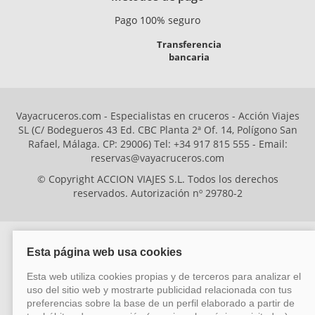
Pago 100% seguro
Transferencia
bancaria
Vayacruceros.com - Especialistas en cruceros - Acción Viajes
SL (C/ Bodegueros 43 Ed. CBC Planta 2ª Of. 14, Polígono San
Rafael, Málaga. CP: 29006) Tel: +34 917 815 555 - Email:
reservas@vayacruceros.com
© Copyright ACCION VIAJES S.L. Todos los derechos
reservados. Autorización nº 29780-2
ACCION VIAJES SL ha sido beneficiaria del Fondo Europeo de Desarrollo
Regional (FEDER), cuyo objetivo es mejorar la competitividad de las pymes