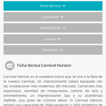
Ficha técnica
Camarotes
Instalaciones
Galería
Opiniones
Ficha técnica Carnival Horizon
Carnival Horizon es el novedoso barco que se une a la flota de
la naviera Carnival. Un impresionante coloso equipado con
las instalaciones más modernas del mercado. Camarotes más
espaciosos, variedad de restaurantes, centros de ocio y
entretemiento, un impresionante Spa y su asombroso
SkyRide, una pista de ciclismo aéreo. El Carnival Horizon
tendrá una capacidad de 3934 pasajeros y 1450 miembros de