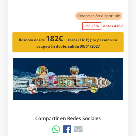
Financiación disponible
-56.25%
Antes 416 €
182€
Reserva desde
+ tasas (141€)
por persona en
ocupación doble, salida 30/01/2027
Compartir en Redes Sociales