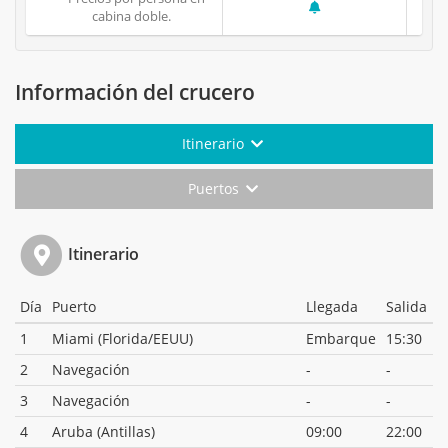
cabina doble.
Información del crucero
Itinerario
Puertos
Itinerario
Día
Puerto
Llegada
Salida
1
Miami (Florida/EEUU)
Embarque
15:30
2
Navegación
-
-
3
Navegación
-
-
4
Aruba (Antillas)
09:00
22:00