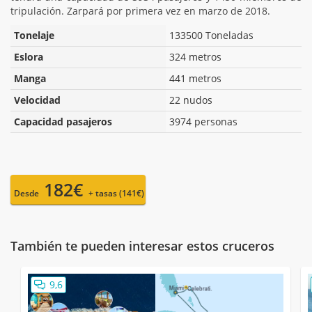
tripulación. Zarpará por primera vez en marzo de 2018.
Tonelaje
133500 Toneladas
Eslora
324 metros
Manga
441 metros
Velocidad
22 nudos
Capacidad pasajeros
3974 personas
182€
Desde
+ tasas (141€)
También te pueden interesar estos cruceros
9,6