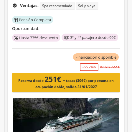
Ventajas:
Spa recomendado
Sol y playa
Pensión Completa
Oportunidad:
3º y 4º pasajero desde 99€
Hasta 775€ descuento
Financiación disponible
-65.24%
Antes 722 €
251€
Reserva desde
+ tasas (306€)
por persona en
ocupación doble, salida 31/01/2027