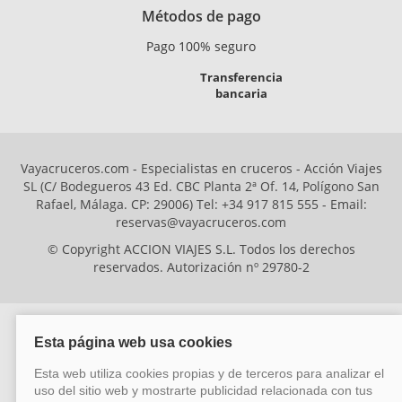
Métodos de pago
Pago 100% seguro
Transferencia
bancaria
Vayacruceros.com - Especialistas en cruceros - Acción Viajes
SL (C/ Bodegueros 43 Ed. CBC Planta 2ª Of. 14, Polígono San
Rafael, Málaga. CP: 29006) Tel: +34 917 815 555 - Email:
reservas@vayacruceros.com
© Copyright ACCION VIAJES S.L. Todos los derechos
reservados. Autorización nº 29780-2