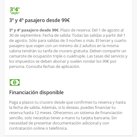
3º y 4º pasajero desde 99€
3º y 4º pasajero desde 99€
. Plazo de reserva: Del 1 de agosto al
30 de septiembre. Fecha de salida: Todas las salidas a partir del 1
de agosto. Sólo para salidas de 3 noches o más. El tercer y cuarto
pasajero que viajen con un mínimo de 2 adultos en la misma
cabina tendrán su tarifa de crucero gratuita. Deben compartir un
camarote de ocupación triple o cuádruple. Las tasas del servicio y
los impuestos se deben abonar y suelen rondar los 99€ por
persona. Consulta fechas de aplicación.
Financiación disponible
Paga a plazos tu crucero desde que confirmes tu reserva y hasta
la fecha de salida. Además, si lo deseas, puedes financiar tu
reserva hasta 12 meses. Ofrecemos un sistema de financiación
sencillo, solo necesitas tener a mano tu tarjeta bancaria. Sin
necesidad de presentar documentación adicional y con
contratación online o telefónica.