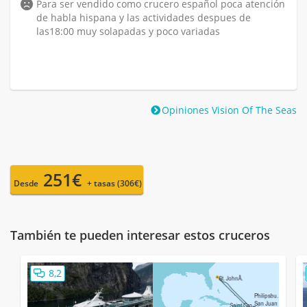
Para ser vendido como crucero español poca atención
de habla hispana y las actividades despues de
las18:00 muy solapadas y poco variadas
Opiniones Vision Of The Seas
251€
Desde
+ tasas (306€)
También te pueden interesar estos cruceros
8,2