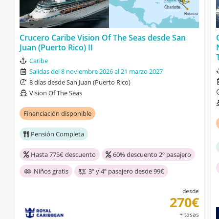
Crucero Caribe Vision Of The Seas desde San
Juan (Puerto Rico) II
Caribe
Salidas del 8 noviembre 2026 al 21 marzo 2027
8 días desde San Juan (Puerto Rico)
Vision Of The Seas
Financiación disponible
Pensión Completa
Hasta 775€ descuento
60% descuento 2º pasajero
Niños gratis
3º y 4º pasajero desde 99€
desde
270€
+ tasas