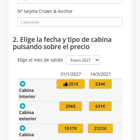
Nº tarjeta Crown & Anchor
2. Elige la fecha y tipo de cabina
pulsando sobre el precio
Elige el mes de salida
31/1/2027
14/3/2027
251€
534€
Cabina
interior
296€
631€
Cabina
exterior
1517€
2121€
Cabina