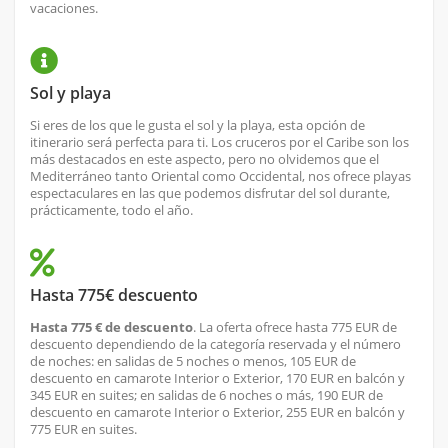
vacaciones.
Sol y playa
Si eres de los que le gusta el sol y la playa, esta opción de
itinerario será perfecta para ti. Los cruceros por el Caribe son los
más destacados en este aspecto, pero no olvidemos que el
Mediterráneo tanto Oriental como Occidental, nos ofrece playas
espectaculares en las que podemos disfrutar del sol durante,
prácticamente, todo el año.
Hasta 775€ descuento
Hasta 775 € de descuento
. La oferta ofrece hasta 775 EUR de
descuento dependiendo de la categoría reservada y el número
de noches: en salidas de 5 noches o menos, 105 EUR de
descuento en camarote Interior o Exterior, 170 EUR en balcón y
345 EUR en suites; en salidas de 6 noches o más, 190 EUR de
descuento en camarote Interior o Exterior, 255 EUR en balcón y
775 EUR en suites.