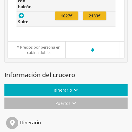
con
balcón
1627€
2133€
Suite
* Precios por persona en
cabina doble.
Información del crucero
Itinerario
Puertos
Itinerario