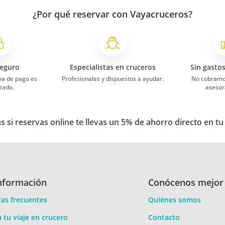
¿Por qué reservar con Vayacruceros?
eguro
Especialistas en cruceros
Sin gasto
ma de pago es
Profesionales y dispuestos a ayudar.
No cobramo
zado.
asesor
 si reservas online te llevas un 5% de ahorro directo en tu
nformación
Conócenos mejor
as frecuentes
Quiénes somos
a tu viaje en crucero
Contacto