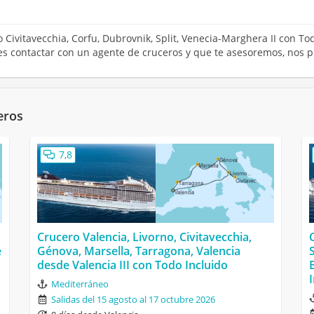
o Civitavecchia, Corfu, Dubrovnik, Split, Venecia-Marghera II con T
res contactar con un agente de cruceros y que te asesoremos, nos 
eros
7,8
Crucero Valencia, Livorno, Civitavecchia,
e
Génova, Marsella, Tarragona, Valencia
desde Valencia III con Todo Incluido
Mediterráneo
Salidas del 15 agosto al 17 octubre 2026