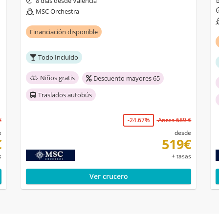
8 días desde Valencia
MSC Orchestra
Financiación disponible
Todo Incluido
Niños gratis
Descuento mayores 65
Traslados autobús
€
-24.67%
Antes 689 €
e
desde
€
519€
s
+ tasas
Ver crucero