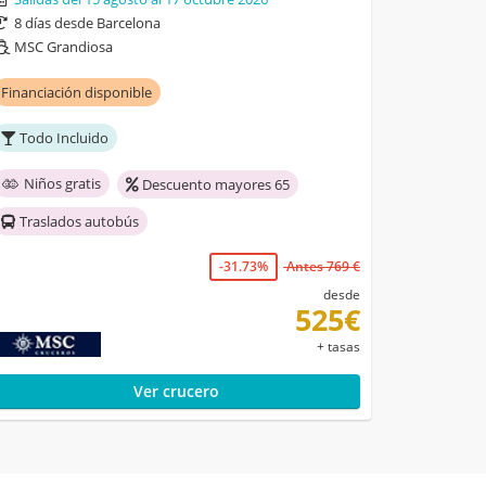
8 días desde Barcelona
MSC Grandiosa
Financiación disponible
Todo Incluido
Niños gratis
Descuento mayores 65
Traslados autobús
-31.73%
Antes 769 €
desde
525€
+ tasas
Ver crucero