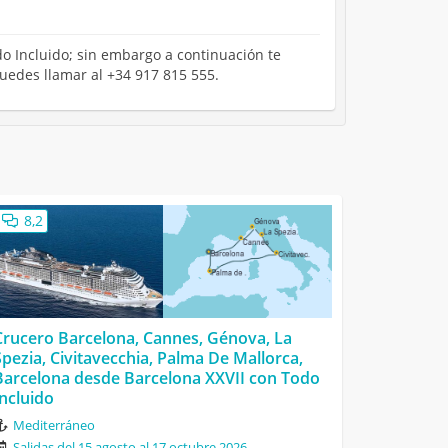
odo Incluido; sin embargo a continuación te
puedes llamar al +34 917 815 555.
8,2
Crucero Barcelona, Cannes, Génova, La
Spezia, Civitavecchia, Palma De Mallorca,
Barcelona desde Barcelona XXVII con Todo
Incluido
Mediterráneo
Salidas del 15 agosto al 17 octubre 2026