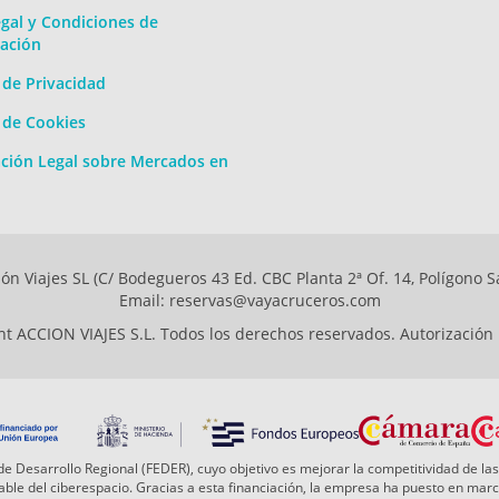
gal y Condiciones de
ación
a de Privacidad
a de Cookies
ción Legal sobre Mercados en
ón Viajes SL (C/ Bodegueros 43 Ed. CBC Planta 2ª Of. 14, Polígono S
Email: reservas@vayacruceros.com
t ACCION VIAJES S.L. Todos los derechos reservados. Autorización
e Desarrollo Regional (FEDER), cuyo objetivo es mejorar la competitividad de las
 fiable del ciberespacio. Gracias a esta financiación, la empresa ha puesto en ma