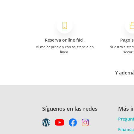
Reserva online fácil
Pago s
Al mejor precio y con asistencia en
Nuestro siste
línea.
securi
Y además
Síguenos en las redes
Más i
Pregunt
Financi