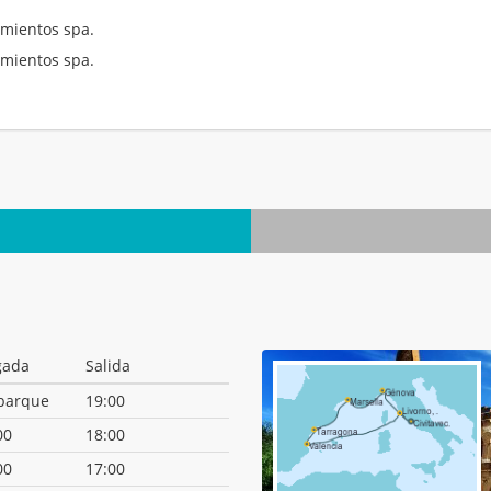
mientos spa.
mientos spa.
.
gada
Salida
barque
19:00
00
18:00
00
17:00