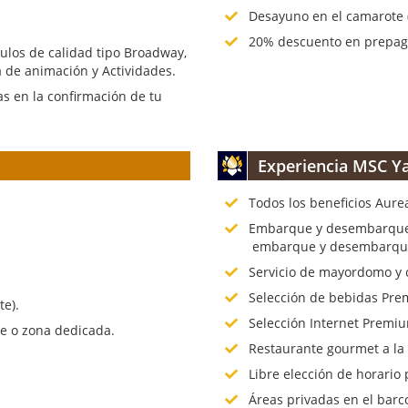
Desayuno en el camarote (
20% descuento en prepago
culos de calidad tipo Broadway,
 de animación y Actividades.
s en la confirmación de tu
Experiencia MSC Ya
Todos los beneficios Aure
.
Embarque y desembarque p
embarque y desembarque 
Servicio de mayordomo y 
Selección de bebidas Prem
te).
Selección Internet Premiu
te o zona dedicada.
Restaurante gourmet a la
Libre elección de horario 
Áreas privadas en el barc