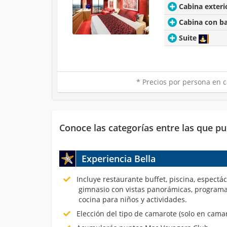
Cabina exteri
Cabina con b
Suite
* Precios por persona en c
Conoce las categorías entre las que pu
Experiencia Bella
Incluye restaurante buffet, piscina, espectá
gimnasio con vistas panorámicas, programa
cocina para niños y actividades.
Elección del tipo de camarote (solo en cama