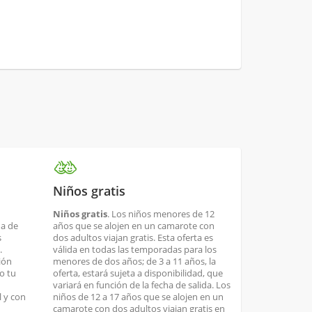
Niños gratis
Niños gratis
. Los niños menores de 12
ha de
años que se alojen en un camarote con
s
dos adultos viajan gratis. Esta oferta es
.
válida en todas las temporadas para los
ión
menores de dos años; de 3 a 11 años, la
o tu
oferta, estará sujeta a disponibilidad, que
variará en función de la fecha de salida. Los
 y con
niños de 12 a 17 años que se alojen en un
camarote con dos adultos viajan gratis en