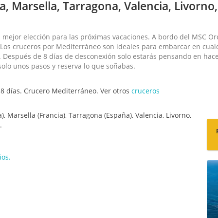
, Marsella, Tarragona, Valencia, Livorno,
u mejor elección para las próximas vacaciones. A bordo del MSC Or
a… Los cruceros por Mediterráneo son ideales para embarcar en cual
es. Después de 8 días de desconexión solo estarás pensando en hac
olo unos pasos y reserva lo que soñabas.
8 días. Crucero Mediterráneo. Ver otros
cruceros
a), Marsella (Francia), Tarragona (España), Valencia, Livorno,
.
ios.