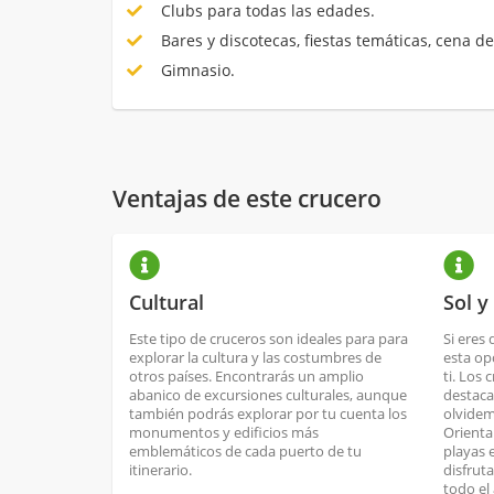
Clubs para todas las edades.
Bares y discotecas, fiestas temáticas, cena de
Gimnasio.
Ventajas de este crucero
Cultural
Sol y
Este tipo de cruceros son ideales para para
Si eres 
explorar la cultura y las costumbres de
esta op
otros países. Encontrarás un amplio
ti. Los 
abanico de excursiones culturales, aunque
destaca
también podrás explorar por tu cuenta los
olvidem
monumentos y edificios más
Orienta
emblemáticos de cada puerto de tu
playas 
itinerario.
disfrut
todo el