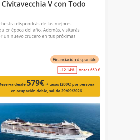
 Civitavecchia V con Todo
chestra dispondrás de las mejores
quier época del año. Además, visitarás
er un nuevo crucero en tus próximas
Financiación disponible
-12.14%
Antes 659 €
579€
Reserva desde
+ tasas (200€)
por persona
en ocupación doble, salida 29/09/2026