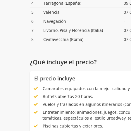
4
Tarragona (España)
09:
5
Valencia
07:
6
Navegación
-
7
Livorno, Pisa y Florencia (Italia)
07:
8
Civitavecchia (Roma)
07:
¿Qué incluye el precio?
El precio incluye
Camarotes equipados con la mejor calidad y 
Buffets abiertos 20 horas.
Vuelos y traslados en algunos itinerarios (con
Entretenimiento: animaciones, juegos, concur
temáticas, espectáculos al estilo Broadway, 
Piscinas cubiertas y exteriores.