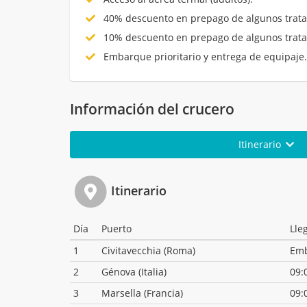
40% descuento en prepago de algunos trata
10% descuento en prepago de algunos trata
Embarque prioritario y entrega de equipaje
Información del crucero
Itinerario
Itinerario
Día
Puerto
Lle
1
Civitavecchia (Roma)
Em
2
Génova (Italia)
09:
3
Marsella (Francia)
09: