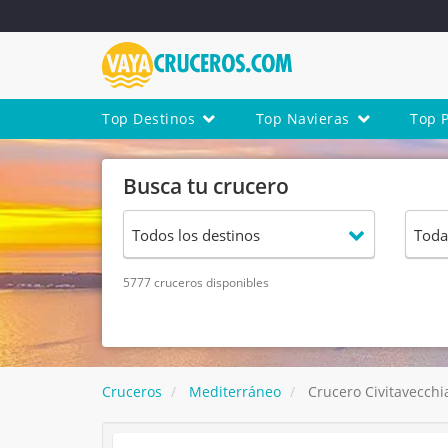
Top Destinos
Top Navieras
Top 
Busca tu crucero
5777 cruceros disponibles
Cruceros
Mediterráneo
Crucero Civitavecchia