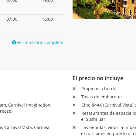
07:00
19:00
-
-
07:00
16:00
-
-
Ver itinerario completo
El precio no incluye
Propinas a bordo.
Tasas de embarque.
am, Carnival Imagination,
Cine IMAX (Carnival Vista) 
reeze).
Restaurantes de especialid
el Sushi Bar.
 Carnival Vista, Carnival
Las bebidas, vinos, minibar,
excursiones en puerto o tr