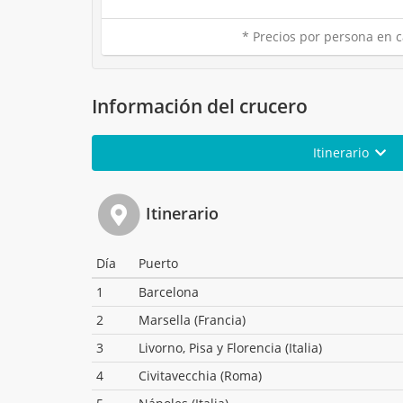
* Precios por persona en c
Información del crucero
Itinerario
Itinerario
Día
Puerto
1
Barcelona
2
Marsella (Francia)
3
Livorno, Pisa y Florencia (Italia)
4
Civitavecchia (Roma)