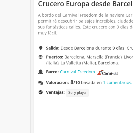
Crucero Europa desde Barce
A bordo del Carnival Freedom de la naviera Carn
permitirá descubrir paisajes increíbles, ciudad
sus fantásticas calles. Este crucero con 9 días
muy fácil.
Salida:
Desde Barcelona durante 9 días. Cr
Puertos:
Barcelona, Marsella (Francia), Livor
(Italia), La Valletta (Malta), Barcelona.
Barco:
Carnival Freedom
8
Valoración:
/10
basada en
1 comentarios.
Ventajas:
Sol y playa