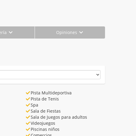
ería
Opiniones
Pista Multideportiva
Pista de Tenis
Spa
Sala de Fiestas
Sala de Juegos para adultos
Videojuegos
Piscinas niños
Comercios