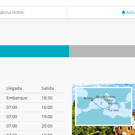
abina doble.
Avís
Llegada
Salida
Embarque
18:30
07:00
16:00
07:00
19:00
07:00
20:00