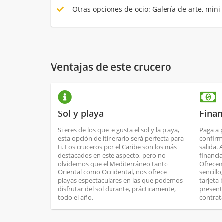
Otras opciones de ocio: Galería de arte, mini 
Ventajas de este crucero
Sol y playa
Finan
Si eres de los que le gusta el sol y la playa,
Paga a 
esta opción de itinerario será perfecta para
confirm
ti. Los cruceros por el Caribe son los más
salida.
destacados en este aspecto, pero no
financi
olvidemos que el Mediterráneo tanto
Ofrecem
Oriental como Occidental, nos ofrece
sencill
playas espectaculares en las que podemos
tarjeta
disfrutar del sol durante, prácticamente,
present
todo el año.
contrat