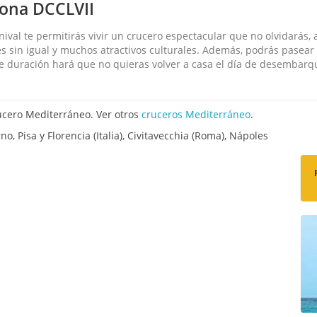
lona DCCLVII
ival te permitirás vivir un crucero espectacular que no olvidarás, 
es sin igual y muchos atractivos culturales. Además, podrás pasear 
 de duración hará que no quieras volver a casa el día de desembarq
ucero Mediterráneo. Ver otros
cruceros Mediterráneo
.
no, Pisa y Florencia (Italia), Civitavecchia (Roma), Nápoles