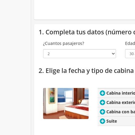
1. Completa tus datos (número 
¿Cuantos pasajeros?
Edad
2. Elige la fecha y tipo de cabin
Cabina interi
Cabina exteri
Cabina con b
Suite