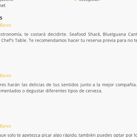
net
s
 Bares
stronomía, te costará decidirte. Seafood Shack, BlueIguana Cant
 Chef's Table. Te recomendamos hacer tu reserva previa para no t
 Bares
res harán las delicias de tus sentidos junto a la mejor compañía
mentados o degustar diferentes tipos de cerveza.
 Bares
que solo te apetezca picar algo rápido, también puedes optar por lo