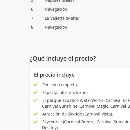
5
Nápoles (Italia)
6
Navegación
7
La Valletta (Malta)
8
Navegación
¿Qué incluye el precio?
El precio incluye
Pensión completa.
Espectáculos nocturnos.
El parque acuático WaterWorks (Carnival Dre
Carnival Sunshine, Carnival Magic, Carnival B
Atracción de Skyride (Carnival Vista).
Skycourse (Carnival Breeze, Carnival Sunshine,
Destiny).