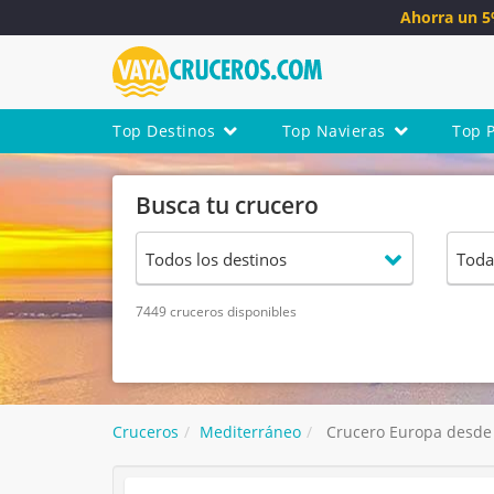
Ahorra un 
Top Destinos
Top Navieras
Top 
Busca tu crucero
7449 cruceros disponibles
Cruceros
Mediterráneo
Crucero Europa desde 