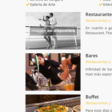
Galería de Arte
Inter
Restaurante
Restaurantes y
En cuanto a ga
Restaurant, The
Bares
Restaurantes y
Infinidad de ba
man más experi
Buffet
Restaurantes y
Para esos días 