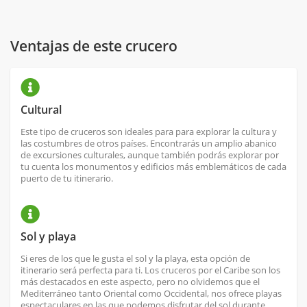
Ventajas de este crucero
Cultural
Este tipo de cruceros son ideales para para explorar la cultura y
las costumbres de otros países. Encontrarás un amplio abanico
de excursiones culturales, aunque también podrás explorar por
tu cuenta los monumentos y edificios más emblemáticos de cada
puerto de tu itinerario.
Sol y playa
Si eres de los que le gusta el sol y la playa, esta opción de
itinerario será perfecta para ti. Los cruceros por el Caribe son los
más destacados en este aspecto, pero no olvidemos que el
Mediterráneo tanto Oriental como Occidental, nos ofrece playas
espectaculares en las que podemos disfrutar del sol durante,