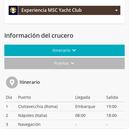
Experiencia MSC Yacht Club
Información del crucero
Itinerario
Puertos
Itinerario
Día
Puerto
Llegada
Salida
1
Civitavecchia (Roma)
Embarque
19:00
2
Nápoles (Italia)
08:00
18:00
3
Navegación
-
-