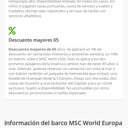
temporada alta. Disponibilidad limitada. En todos los casos, los
niños sí pagarán tasas portuarias, cuota de servicio y vuelos y
traslados (donde sean requeridos y en caso de tarifas con
servicios añadidos).
Descuento mayores 65
Descuento mayores de 65
años. Se aplicará un 5% de
descuento en camarotes interiores y exteriores ventana; un 10%
en balcón, suite o MSC Yacht Club. Solo se aplica a los dos
primeros pasajeros de la reserva y ambos han de tener 65 años o
más. Además, quienes reserven un camarote con vista al mar o
con balcón recibirán un paquete de bienvenida que incluye: una
botella de champán Moët & Chandon, fresas con chocolate, dos
copas de souvenir y una invitación del Capitán para un cóctel
exclusivo. Sujeto a disponibilidad. No acumulable con otros
descuentos, promociones ni tarifas especiales.
Información del barco MSC World Europa