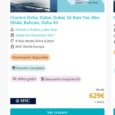
Crucero Doha, Dubai, Dubai, Sir Bani Yas, Abu
Dhabi, Bahrain, Doha VII
Emiratos Árabes y Mar Rojo
Salida el 9 diciembre 2027
8 días desde Doha (Catar)
MSC World Europa
Financiación disponible
Pensión Completa
Niños gratis
Descuento mayores 65
desde
629€
+ tasas
Ver crucero