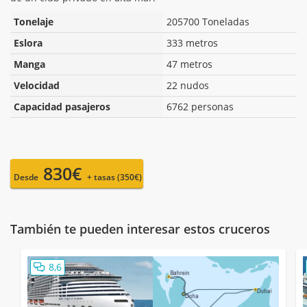
Tonelaje
205700 Toneladas
Eslora
333 metros
Manga
47 metros
Velocidad
22 nudos
Capacidad pasajeros
6762 personas
830€
Desde
+ tasas (350€)
También te pueden interesar estos cruceros
8,6