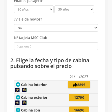
Edades pasajeros
¿Viaje de novios?
Nº tarjeta MSC Club
2. Elige la fecha y tipo de cabina
pulsando sobre el precio
21/11/2027
Cabina interior
889€
Cabina exterior
1279€
Cabina con
1669€