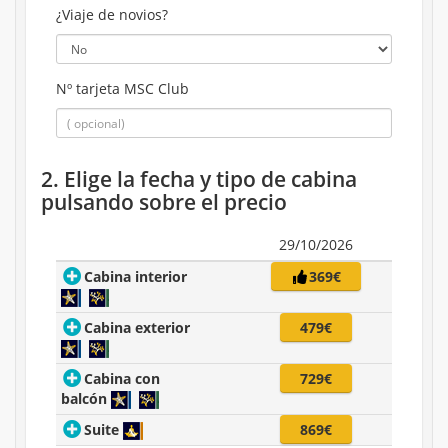
¿Viaje de novios?
Nº tarjeta MSC Club
2. Elige la fecha y tipo de cabina
pulsando sobre el precio
29/10/2026
Cabina interior
369€
Cabina exterior
479€
Cabina con
729€
balcón
Suite
869€