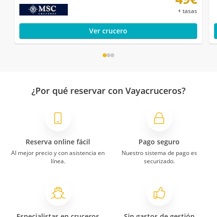
+ tasas
Ver crucero
¿Por qué reservar con Vayacruceros?
Reserva online fácil
Pago seguro
Al mejor precio y con asistencia en
Nuestro sistema de pago es
línea.
securizado.
Especialistas en cruceros
Sin gastos de gestión