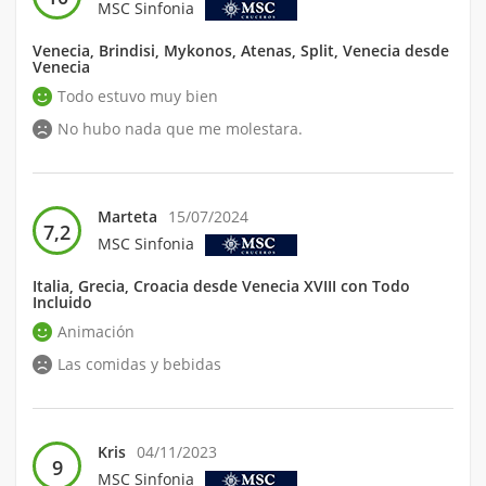
MSC Sinfonia
Venecia, Brindisi, Mykonos, Atenas, Split, Venecia desde
Venecia
Todo estuvo muy bien
No hubo nada que me molestara.
Marteta
15/07/2024
7,2
MSC Sinfonia
Italia, Grecia, Croacia desde Venecia XVIII con Todo
Incluido
Animación
Las comidas y bebidas
Kris
04/11/2023
9
MSC Sinfonia