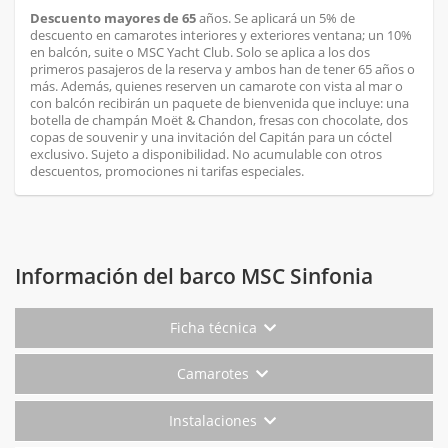
Descuento mayores de 65
años. Se aplicará un 5% de
descuento en camarotes interiores y exteriores ventana; un 10%
en balcón, suite o MSC Yacht Club. Solo se aplica a los dos
primeros pasajeros de la reserva y ambos han de tener 65 años o
más. Además, quienes reserven un camarote con vista al mar o
con balcón recibirán un paquete de bienvenida que incluye: una
botella de champán Moët & Chandon, fresas con chocolate, dos
copas de souvenir y una invitación del Capitán para un cóctel
exclusivo. Sujeto a disponibilidad. No acumulable con otros
descuentos, promociones ni tarifas especiales.
Información del barco MSC Sinfonia
Ficha técnica
Camarotes
Instalaciones