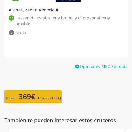
Atenas, Zadar, Venecia II
La comida estaba muy buena y el personal muy
amable.
Nada
Opiniones MSC Sinfonia
369€
Desde
+ tasas (150€)
También te pueden interesar estos cruceros