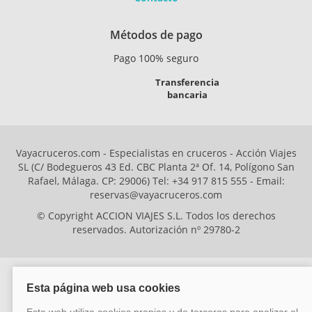
Métodos de pago
Pago 100% seguro
Transferencia
bancaria
Vayacruceros.com - Especialistas en cruceros - Acción Viajes
SL (C/ Bodegueros 43 Ed. CBC Planta 2ª Of. 14, Polígono San
Rafael, Málaga. CP: 29006) Tel: +34 917 815 555 - Email:
reservas@vayacruceros.com
© Copyright ACCION VIAJES S.L. Todos los derechos
reservados. Autorización nº 29780-2