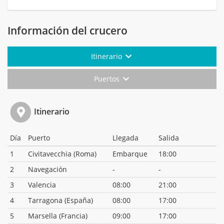
Información del crucero
Itinerario
Puertos
Itinerario
Día
Puerto
Llegada
Salida
1
Civitavecchia (Roma)
Embarque
18:00
2
Navegación
-
-
3
Valencia
08:00
21:00
4
Tarragona (España)
08:00
17:00
5
Marsella (Francia)
09:00
17:00