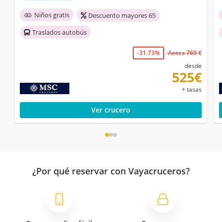
Niños gratis
Descuento mayores 65
Traslados autobús
-31.73%
Antes 769 €
desde
525€
+ tasas
Ver crucero
¿Por qué reservar con Vayacruceros?