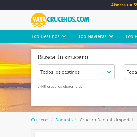
Ahorra un 
Top Destinos
Top Navieras
Top 
Busca tu crucero
7449 cruceros disponibles
Cruceros
Danubio
Crucero Danubio Imperial