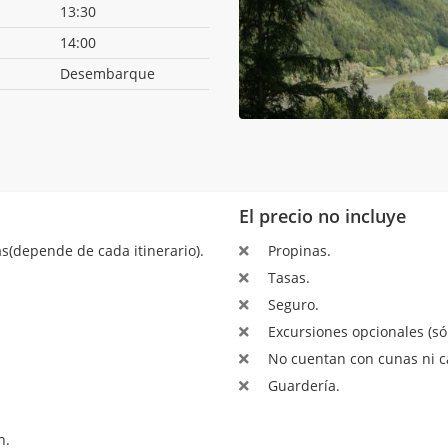
13:30
14:00
Desembarque
El precio no incluye
s(depende de cada itinerario).
Propinas.
Tasas.
Seguro.
Excursiones opcionales (sól
No cuentan con cunas ni c
Guardería.
n.