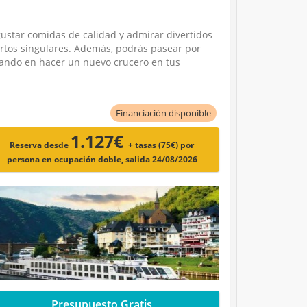
ustar comidas de calidad y admirar divertidos
ertos singulares. Además, podrás pasear por
nsando en hacer un nuevo crucero en tus
Financiación disponible
1.127€
Reserva desde
+ tasas (75€)
por
persona en ocupación doble, salida 24/08/2026
Presupuesto Gratis