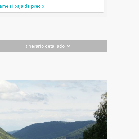
ame si baja de precio
Itinerario detallado