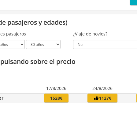
de pasajeros y edades)
es pasajeros
¿Viaje de novios?
a pulsando sobre el precio
17/8/2026
24/8/2026
or
1528€
1127€