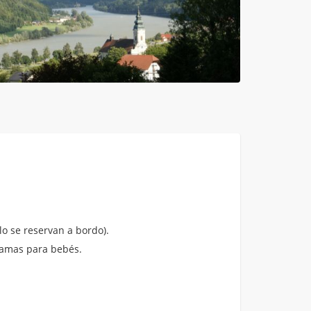
o se reservan a bordo).
amas para bebés.