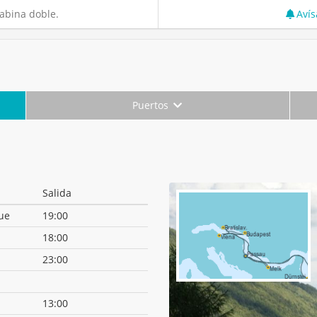
abina doble.
Avís
Puertos
Salida
ue
19:00
18:00
23:00
13:00