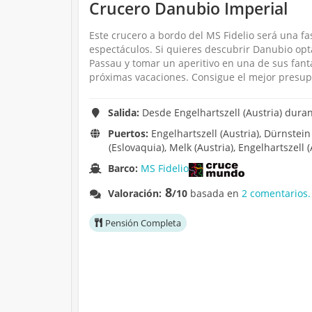
Crucero Danubio Imperial
Este crucero a bordo del MS Fidelio será una f
espectáculos. Si quieres descubrir Danubio opt
Passau y tomar un aperitivo en una de sus fant
próximas vacaciones. Consigue el mejor presup
Salida:
Desde Engelhartszell (Austria) duran
Puertos:
Engelhartszell (Austria), Dürnstein 
(Eslovaquia), Melk (Austria), Engelhartszell (
Barco:
MS Fidelio
8
Valoración:
/10
basada en
2 comentarios.
Pensión Completa