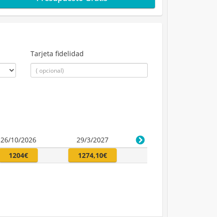
Tarjeta fidelidad
26/10/2026
29/3/2027
1204€
1274,10€