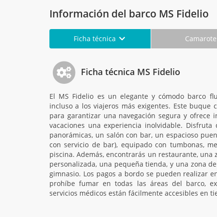
Información del barco MS Fidelio
Ficha técnica
Camarot
Ficha técnica MS Fidelio
El MS Fidelio es un elegante y cómodo barco fluv
incluso a los viajeros más exigentes. Este buque
para garantizar una navegación segura y ofrece i
vacaciones una experiencia inolvidable. Disfruta
panorámicas, un salón con bar, un espacioso puent
con servicio de bar), equipado con tumbonas, mes
piscina. Además, encontrarás un restaurante, una 
personalizada, una pequeña tienda, y una zona de
gimnasio. Los pagos a bordo se pueden realizar en
prohíbe fumar en todas las áreas del barco, ex
servicios médicos están fácilmente accesibles en ti