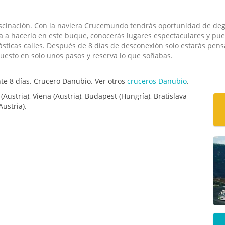
ascinación. Con la naviera Crucemundo tendrás oportunidad de deg
a a hacerlo en este buque, conocerás lugares espectaculares y pu
ásticas calles. Después de 8 días de desconexión solo estarás pe
uesto en solo unos pasos y reserva lo que soñabas.
te 8 días. Crucero Danubio. Ver otros
cruceros Danubio
.
(Austria), Viena (Austria), Budapest (Hungría), Bratislava
Austria).