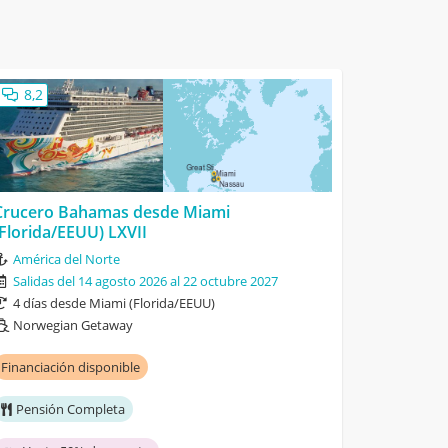
8,2
Crucero Bahamas desde Miami
(Florida/EEUU) LXVII
América del Norte
Salidas del 14 agosto 2026 al 22 octubre 2027
4 días desde Miami (Florida/EEUU)
Norwegian Getaway
Financiación disponible
Pensión Completa