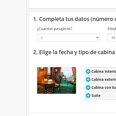
1. Completa tus datos (número 
¿Cuantos pasajeros?
Edad
2. Elige la fecha y tipo de cabin
Cabina interi
Cabina exteri
Cabina con b
Suite