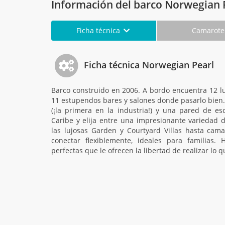
Información del barco Norwegian 
Ficha técnica
Camarot
Ficha técnica Norwegian Pearl
Barco construido en 2006. A bordo encuentra 12 l
11 estupendos bares y salones donde pasarlo bien.
(¡la primera en la industria!) y una pared de es
Caribe y elija entre una impresionante variedad 
las lujosas Garden y Courtyard Villas hasta cam
conectar flexiblemente, ideales para familias.
perfectas que le ofrecen la libertad de realizar lo 