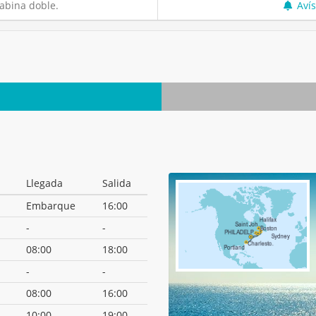
abina doble.
Aví
Llegada
Salida
Embarque
16:00
-
-
08:00
18:00
-
-
08:00
16:00
10:00
19:00