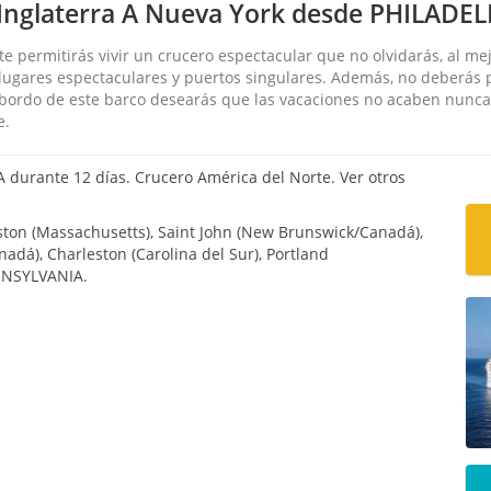
Inglaterra A Nueva York desde PHILADEL
e permitirás vivir un crucero espectacular que no olvidarás, al mej
lugares espectaculares y puertos singulares. Además, no deberás pe
 bordo de este barco desearás que las vacaciones no acaben nunca. 
e.
urante 12 días. Crucero América del Norte. Ver otros
on (Massachusetts), Saint John (New Brunswick/Canadá),
adá), Charleston (Carolina del Sur), Portland
NNSYLVANIA.