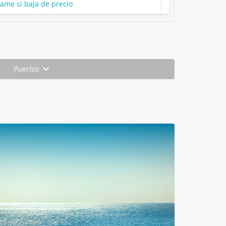
same si baja de precio
Puertos