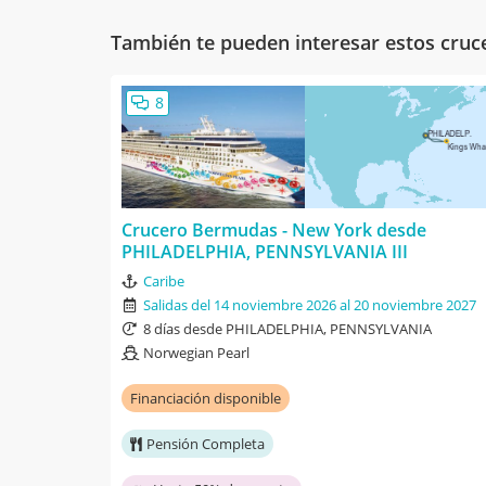
También te pueden interesar estos cruc
8
Crucero Bermudas - New York desde
PHILADELPHIA, PENNSYLVANIA III
Caribe
Salidas del 14 noviembre 2026 al 20 noviembre 2027
8 días desde PHILADELPHIA, PENNSYLVANIA
Norwegian Pearl
Financiación disponible
Pensión Completa