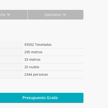
ería
Opiniones
93502 Toneladas
295 metros
33 metros
25 nudos
2344 personas
Presupuesto Gratis