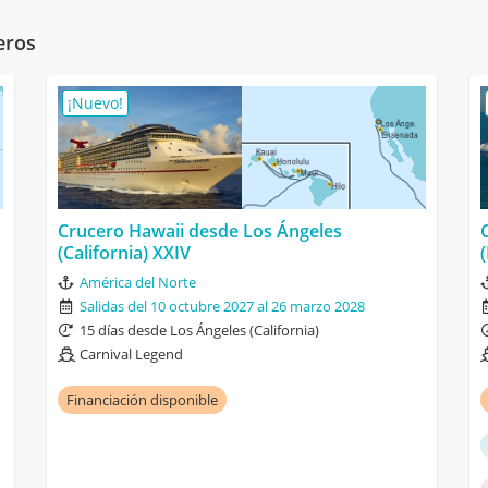
eros
¡Nuevo!
Crucero Hawaii desde Los Ángeles
(California) XXIV
América del Norte
Salidas del 10 octubre 2027 al 26 marzo 2028
15 días desde Los Ángeles (California)
Carnival Legend
Financiación disponible