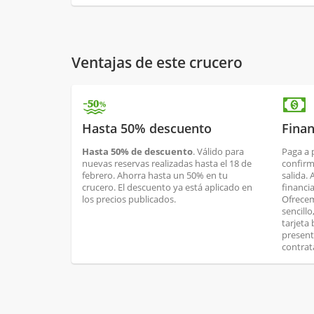
Ventajas de este crucero
Hasta 50% descuento
Finan
Hasta 50% de descuento
. Válido para
Paga a 
nuevas reservas realizadas hasta el 18 de
confirm
febrero. Ahorra hasta un 50% en tu
salida.
crucero. El descuento ya está aplicado en
financi
los precios publicados.
Ofrecem
sencill
tarjeta
present
contrat