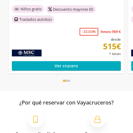
Niños gratis
Descuento mayores 65
Traslados autobús
-33.03%
Antes 769 €
desde
515€
+ tasas
Ver crucero
¿Por qué reservar con Vayacruceros?