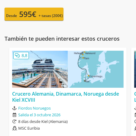
595€
Desde
+ tasas (200€)
También te pueden interesar estos cruceros
8,8
Crucero Alemania, Dinamarca, Noruega desde
Kiel XCVIII
Fiordos Noruegos
Salida el 3 octubre 2026
8 días desde Kiel (Alemania)
MSC Euribia