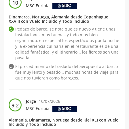
10
MSC Euribia
Dinamarca, Noruega, Alemania desde Copenhague
XXVIII con Vuelo Incluido y Todo Incluido
Pedazo de barco. se nota que es nuevo y tiene unas
instalaciones muy buenas y todo muy bien
organizado. en especial los espectáculos por la noche
y la experiencia culinaria en el restaurante es de una
calidad fantástica. y el itinerario... los fiordos son una
pasada.
El procedimiento de traslado del aeropuerto al barco
fue muy lento y pesado... muchas horas de viaje para
que nos tuvieran como borregos.
Jorge
10/07/2026
9,2
MSC Euribia
Alemania, Dinamarca, Noruega desde Kiel XLI con Vuelo
Incluido y Todo Incluido