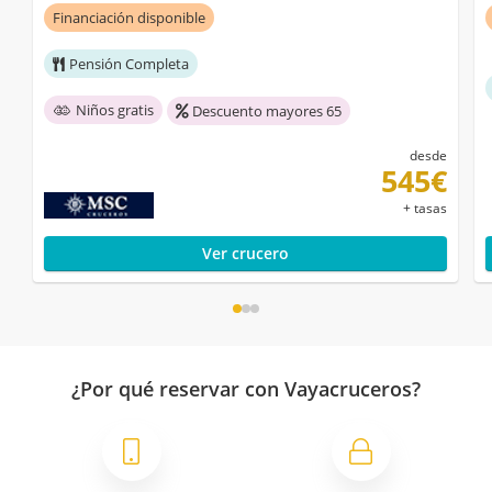
Financiación disponible
Pensión Completa
Niños gratis
Descuento mayores 65
desde
545€
+ tasas
Ver crucero
¿Por qué reservar con Vayacruceros?