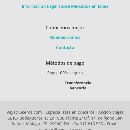
Información Legal sobre Mercados en Línea
Conócenos mejor
Quiénes somos
Contacto
Métodos de pago
Pago 100% seguro
Transferencia
bancaria
Vayacruceros.com - Especialistas en cruceros - Acción Viajes
SL (C/ Bodegueros 43 Ed. CBC Planta 2ª Of. 14, Polígono San
Rafael, Málaga. CP: 29006) Tel: +34 917 815 555 - Email:
reservas@vayacruceros.com