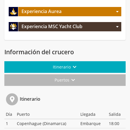
Experiencia Aurea
Experiencia MSC Yacht Club
Información del crucero
Itinerario
Puertos
Itinerario
Día
Puerto
Llegada
Salida
1
Copenhague (Dinamarca)
Embarque
18:00