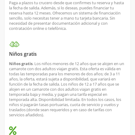
Paga a plazos tu crucero desde que confirmes tu reserva y hasta
la fecha de salida. Además, si lo deseas, puedes financiar tu
reserva hasta 12 meses. Ofrecemos un sistema de financiación
sencillo, solo necesitas tener a mano tu tarjeta bancaria. Sin
necesidad de presentar documentación adicional y con
contratación online o telefónica.
Niños gratis
Niños gratis
. Los niños menores de 12 años que se alojen en un
camarote con dos adultos viajan gratis. Esta oferta es válida en
todas las temporadas para los menores de dos años; de 3 a 11
años, la oferta, estará sujeta a disponibilidad, que variará en
función de la fecha de salida. Los niños de 12 a 17 años que se
alojen en un camarote con dos adultos viajan gratis en
temporada baja y media, y pagan una tarifa especial en
temporada alta. Disponibilidad limitada. En todos los casos, los
niños sí pagarán tasas portuarias, cuota de servicio y vuelos y
traslados (donde sean requeridos y en caso de tarifas con
servicios añadidos).