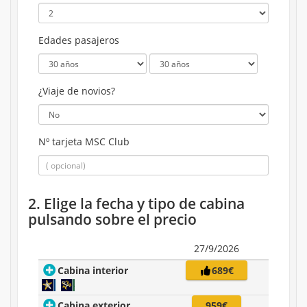
Edades pasajeros
¿Viaje de novios?
Nº tarjeta MSC Club
2. Elige la fecha y tipo de cabina
pulsando sobre el precio
27/9/2026
Cabina interior
689€
Cabina exterior
959€