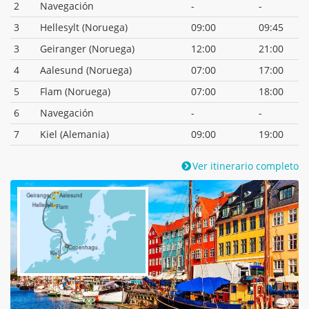
2
Navegación
-
-
3
Hellesylt (Noruega)
09:00
09:45
3
Geiranger (Noruega)
12:00
21:00
4
Aalesund (Noruega)
07:00
17:00
5
Flam (Noruega)
07:00
18:00
6
Navegación
-
-
7
Kiel (Alemania)
09:00
19:00
Ver itinerario completo