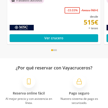
Traslados autobús
-33.03%
Antes 769 €
desde
515€
+ tasas
Ver crucero
¿Por qué reservar con Vayacruceros?
Reserva online fácil
Pago seguro
Al mejor precio y con asistencia en
Nuestro sistema de pago es
línea.
securizado.