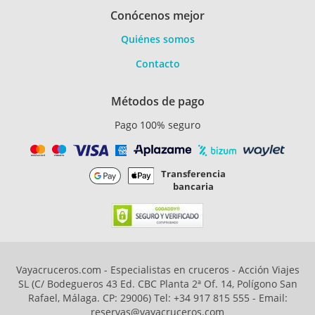
Conócenos mejor
Quiénes somos
Contacto
Métodos de pago
Pago 100% seguro
Transferencia
bancaria
Vayacruceros.com - Especialistas en cruceros - Acción Viajes
SL (C/ Bodegueros 43 Ed. CBC Planta 2ª Of. 14, Polígono San
Rafael, Málaga. CP: 29006) Tel: +34 917 815 555 - Email:
reservas@vayacruceros.com