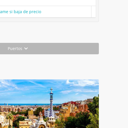
same si baja de precio
Puertos