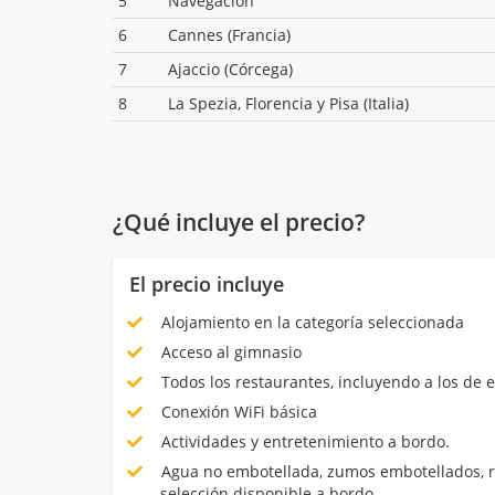
5
Navegación
6
Cannes (Francia)
7
Ajaccio (Córcega)
8
La Spezia, Florencia y Pisa (Italia)
¿Qué incluye el precio?
El precio incluye
Alojamiento en la categoría seleccionada
Acceso al gimnasio
Todos los restaurantes, incluyendo a los de es
Conexión WiFi básica
Actividades y entretenimiento a bordo.
Agua no embotellada, zumos embotellados, ref
selección disponible a bordo.