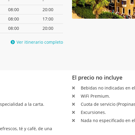
-
-
08:00
20:00
08:00
17:00
08:00
20:00
Ver itinerario completo
El precio no incluye
Bebidas no indicadas en el
WiFi Premium.
pecialidad a la carta.
Cuota de servicio (Propinas
Excursiones.
Nada no especificado en el
rescos, té y café, de una