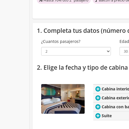
1. Completa tus datos (número 
¿Cuantos pasajeros?
Edad
2. Elige la fecha y tipo de cabin
Cabina interi
Cabina exteri
Cabina con b
Suite