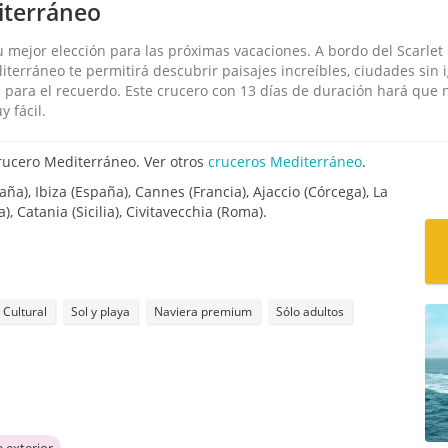
diterráneo
u mejor elección para las próximas vacaciones. A bordo del Scarlet
diterráneo te permitirá descubrir paisajes increíbles, ciudades sin
 para el recuerdo. Este crucero con 13 días de duración hará que 
 fácil.
rucero Mediterráneo. Ver otros
cruceros Mediterráneo
.
a), Ibiza (España), Cannes (Francia), Ajaccio (Córcega), La
ia), Catania (Sicilia), Civitavecchia (Roma).
Cultural
Sol y playa
Naviera premium
Sólo adultos
e exterior