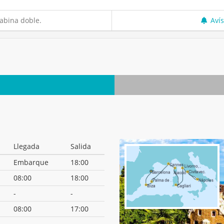
abina doble.
Aví
Llegada
Salida
Embarque
18:00
08:00
18:00
-
-
08:00
17:00