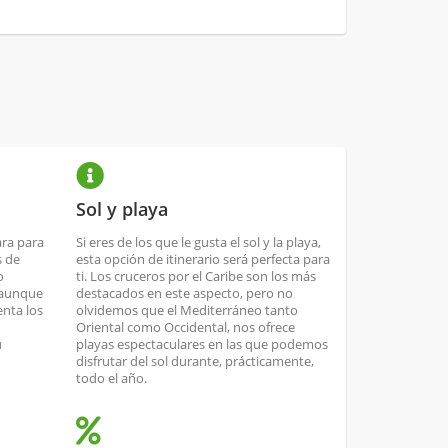
Sol y playa
ara para
Si eres de los que le gusta el sol y la playa,
s de
esta opción de itinerario será perfecta para
o
ti. Los cruceros por el Caribe son los más
 aunque
destacados en este aspecto, pero no
nta los
olvidemos que el Mediterráneo tanto
Oriental como Occidental, nos ofrece
u
playas espectaculares en las que podemos
disfrutar del sol durante, prácticamente,
todo el año.