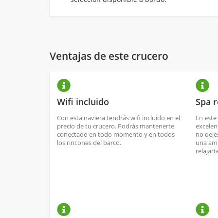
Ventajas de este crucero
Wifi incluido
Spa 
Con esta naviera tendrás wifi incluido en el
En este
precio de tu crucero. Podrás mantenerte
excele
conectado en todo momento y en todos
no deje
los rincones del barco.
una amp
relajar