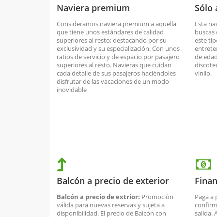
Naviera premium
Sólo 
Consideramos naviera premium a aquella
Esta nav
que tiene unos estándares de calidad
buscas 
superiores al resto; destacando por su
este tip
exclusividad y su especialización. Con unos
entrete
ratios de servicio y de espacio por pasajero
de edad
superiores al resto. Navieras que cuidan
discote
cada detalle de sus pasajeros haciéndoles
vinilo.
disfrutar de las vacaciones de un modo
inovidable
Balcón a precio de exterior
Finan
Balcón a precio de extrior:
Promoción
Paga a 
válida para nuevas reservas y sujeta a
confirm
disponibilidad. El precio de Balcón con
salida.