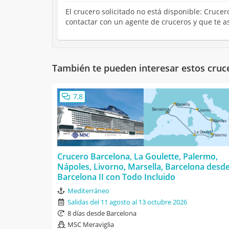
El crucero solicitado no está disponible: Crucer
contactar con un agente de cruceros y que te a
También te pueden interesar estos cruc
7,8
Crucero Barcelona, La Goulette, Palermo,
Nápoles, Livorno, Marsella, Barcelona desd
Barcelona II con Todo Incluido
Mediterráneo
Salidas del 11 agosto al 13 octubre 2026
8 días desde Barcelona
MSC Meraviglia