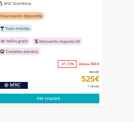
MSC Grandiosa
Financiación disponible
Todo Incluido
Niños gratis
Descuento mayores 65
Traslados autobús
-31.73%
Antes 769 €
desde
525€
+ tasas
Ver crucero