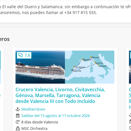
o El valle del Duero y Salamanca; sin embargo a continuación te ofr
sesoremos, nos puedes llamar al +34 917 815 555.
eros
7,8
Crucero Valencia, Livorno, Civitavecchia,
e
Génova, Marsella, Tarragona, Valencia
desde Valencia III con Todo Incluido
Mediterráneo
Salidas del 15 agosto al 17 octubre 2026
8 días desde Valencia
MSC Orchestra