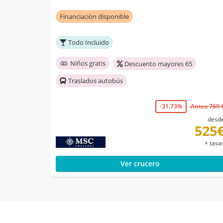
Financiación disponible
Todo Incluido
Niños gratis
Descuento mayores 65
Traslados autobús
-31.73%
Antes 769 
desd
525
+ tasa
Ver crucero