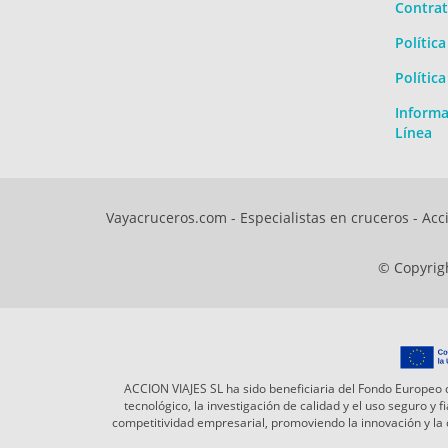
Contrat
Polític
Polític
Informa
Línea
Vayacruceros.com - Especialistas en cruceros - Acci
© Copyrigh
ACCION VIAJES SL ha sido beneficiaria del Fondo Europeo d
tecnológico, la investigación de calidad y el uso seguro y
competitividad empresarial, promoviendo la innovación y l