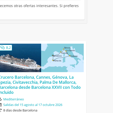
ecemos otras ofertas interesantes. Si prefieres
8,2
Crucero Barcelona, Cannes, Génova, La
Spezia, Civitavecchia, Palma De Mallorca,
Barcelona desde Barcelona XXVII con Todo
Incluido
Mediterráneo
Salidas del 15 agosto al 17 octubre 2026
8 días desde Barcelona