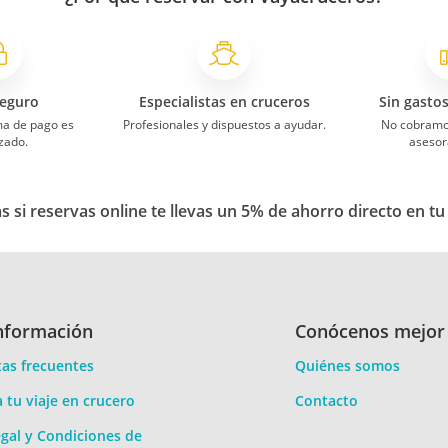
eguro
Especialistas en cruceros
Sin gasto
ma de pago es
Profesionales y dispuestos a ayudar.
No cobramo
zado.
asesor
 si reservas online te llevas un 5% de ahorro directo en tu
nformación
Conócenos mejor
as frecuentes
Quiénes somos
a tu viaje en crucero
Contacto
gal y Condiciones de