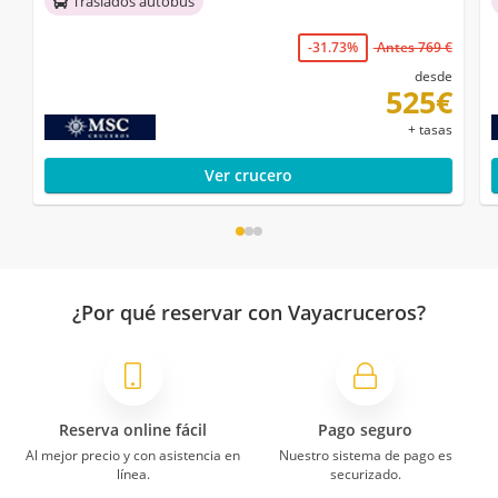
Traslados autobús
-31.73%
Antes 769 €
desde
525€
+ tasas
Ver crucero
¿Por qué reservar con Vayacruceros?
Reserva online fácil
Pago seguro
Al mejor precio y con asistencia en
Nuestro sistema de pago es
línea.
securizado.