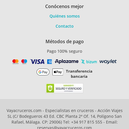
Conócenos mejor
Quiénes somos
Contacto
Métodos de pago
Pago 100% seguro
Transferencia
bancaria
Vayacruceros.com - Especialistas en cruceros - Acción Viajes
SL (C/ Bodegueros 43 Ed. CBC Planta 2ª Of. 14, Polígono San
Rafael, Málaga. CP: 29006) Tel: +34 917 815 555 - Email:
reservas@vayacruceros.com