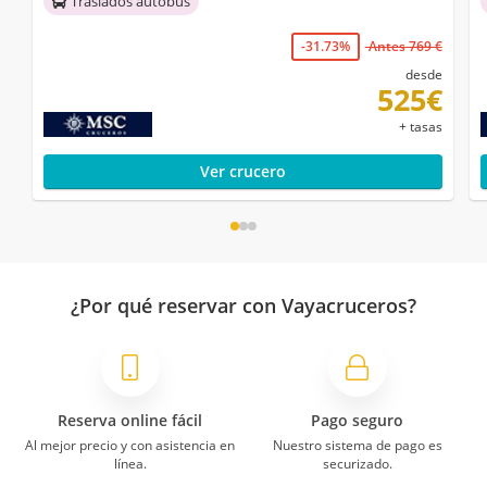
Traslados autobús
-31.73%
Antes 769 €
desde
525€
+ tasas
Ver crucero
¿Por qué reservar con Vayacruceros?
Reserva online fácil
Pago seguro
Al mejor precio y con asistencia en
Nuestro sistema de pago es
línea.
securizado.