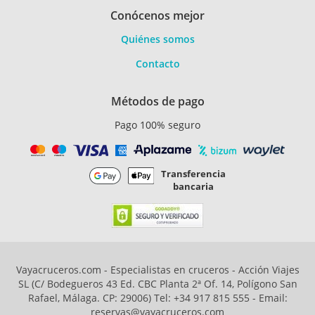
Conócenos mejor
Quiénes somos
Contacto
Métodos de pago
Pago 100% seguro
Transferencia
bancaria
Vayacruceros.com - Especialistas en cruceros - Acción Viajes
SL (C/ Bodegueros 43 Ed. CBC Planta 2ª Of. 14, Polígono San
Rafael, Málaga. CP: 29006) Tel: +34 917 815 555 - Email:
reservas@vayacruceros.com