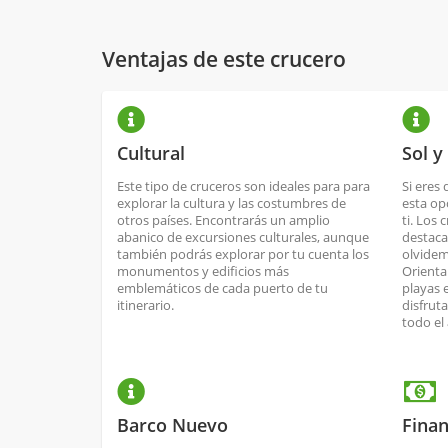
Ventajas de este crucero
Cultural
Sol y
Este tipo de cruceros son ideales para para
Si eres 
explorar la cultura y las costumbres de
esta op
otros países. Encontrarás un amplio
ti. Los 
abanico de excursiones culturales, aunque
destaca
también podrás explorar por tu cuenta los
olvidem
monumentos y edificios más
Orienta
emblemáticos de cada puerto de tu
playas 
itinerario.
disfrut
todo el
Barco Nuevo
Finan