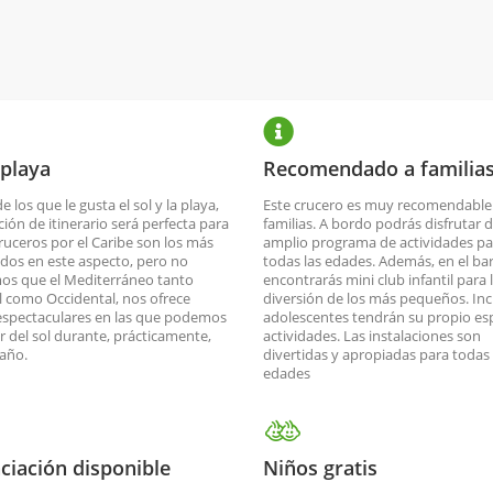
 playa
Recomendado a familia
de los que le gusta el sol y la playa,
Este crucero es muy recomendable
ción de itinerario será perfecta para
familias. A bordo podrás disfrutar 
cruceros por el Caribe son los más
amplio programa de actividades pa
dos en este aspecto, pero no
todas las edades. Además, en el ba
os que el Mediterráneo tanto
encontrarás mini club infantil para 
l como Occidental, nos ofrece
diversión de los más pequeños. Inc
espectaculares en las que podemos
adolescentes tendrán su propio es
ar del sol durante, prácticamente,
actividades. Las instalaciones son
 año.
divertidas y apropiadas para todas 
edades
ciación disponible
Niños gratis