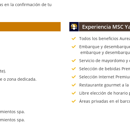
s en la confirmación de tu
Experiencia MSC Ya
Todos los beneficios Aure
.
Embarque y desembarque p
embarque y desembarque 
Servicio de mayordomo y 
Selección de bebidas Prem
te).
Selección Internet Premiu
te o zona dedicada.
Restaurante gourmet a la
Libre elección de horario 
Áreas privadas en el barc
mientos spa.
mientos spa.
.