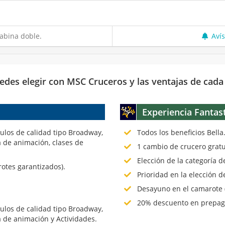
abina doble.
Aví
edes elegir con MSC Cruceros y las ventajas de cada
Experiencia Fantas
culos de calidad tipo Broadway,
Todos los beneficios Bella
 de animación, clases de
1 cambio de crucero gratu
Elección de la categoría 
rotes garantizados).
Prioridad en la elección d
Desayuno en el camarote (
20% descuento en prepago
culos de calidad tipo Broadway,
 de animación y Actividades.