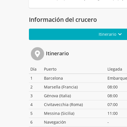
Información del crucero
Itinerario
Itinerario
Día
Puerto
Llegada
1
Barcelona
Embarqu
2
Marsella (Francia)
08:00
3
Génova (Italia)
08:00
4
Civitavecchia (Roma)
07:00
5
Messina (Sicilia)
11:00
6
Navegación
-