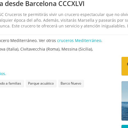
lia desde Barcelona CCCXLVI
 Cruceros te permitirás vivir un crucero espectacular que no olvid
quier época del año. Además, visitarás Marsella y pasearás por su
ca. Este crucero te ofrecerá un servicio y atención inigualables. 
ucero Mediterráneo. Ver otros
cruceros Mediterráneo
.
a (Italia), Civitavecchia (Roma), Messina (Sicilia),
ios.
o a familias
Parque acuático
Barco Nuevo