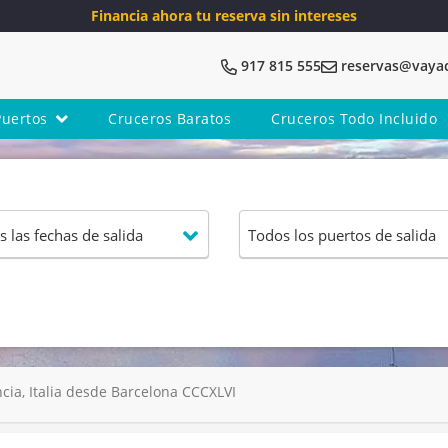
Financia ahora tu reserva sin intereses
917 815 555
reservas@vaya
Puertos
Cruceros Baratos
Cruceros Todo Incluido
cia, Italia desde Barcelona CCCXLVI