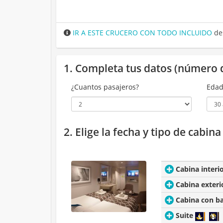
IR A ESTE CRUCERO CON TODO INCLUIDO
de
1. Completa tus datos (número 
¿Cuantos pasajeros?
Edad
2. Elige la fecha y tipo de cabin
Cabina interi
Cabina exteri
Cabina con b
Suite