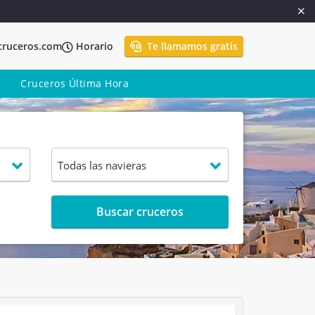
cruceros.com
Horario
Te llamamos gratis
Cruceros Última Hora
Buscar cruceros