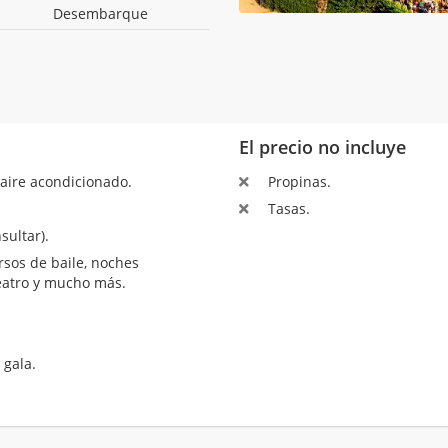
Desembarque
El precio no incluye
aire acondicionado.
Propinas.
Tasas.
sultar).
sos de baile, noches
teatro y mucho más.
 gala.