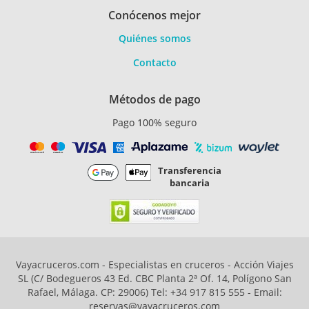
Conócenos mejor
Quiénes somos
Contacto
Métodos de pago
Pago 100% seguro
Transferencia
bancaria
Vayacruceros.com - Especialistas en cruceros - Acción Viajes
SL (C/ Bodegueros 43 Ed. CBC Planta 2ª Of. 14, Polígono San
Rafael, Málaga. CP: 29006) Tel: +34 917 815 555 - Email:
reservas@vayacruceros.com