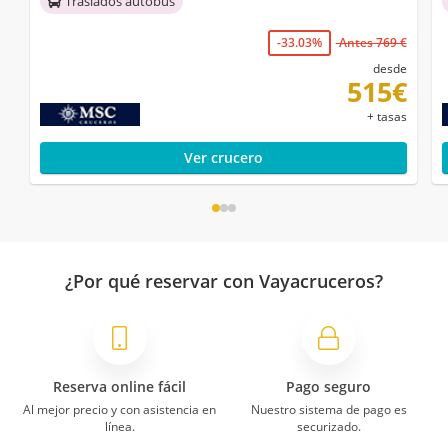
Traslados autobús
-33.03%
Antes 769 €
desde
515€
+ tasas
Ver crucero
¿Por qué reservar con Vayacruceros?
Reserva online fácil
Pago seguro
Al mejor precio y con asistencia en
Nuestro sistema de pago es
línea.
securizado.