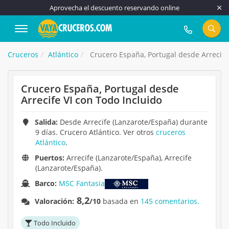
Aprovecha el descuento reservando online
917 815 555
Cruceros
Atlántico
Crucero España, Portugal desde Arrecife 
Crucero España, Portugal desde
Arrecife VI con Todo Incluido
Salida:
Desde Arrecife (Lanzarote/España) durante
9 días. Crucero Atlántico. Ver otros
cruceros
Atlántico
.
Puertos:
Arrecife (Lanzarote/España), Arrecife
(Lanzarote/España).
Barco:
MSC Fantasia
8,2
Valoración:
/10
basada en
145 comentarios.
Todo Incluido