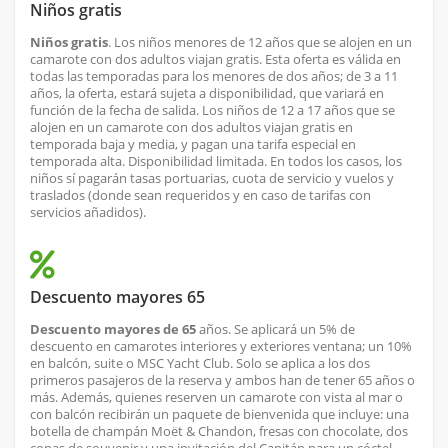
Niños gratis
Niños gratis
. Los niños menores de 12 años que se alojen en un
camarote con dos adultos viajan gratis. Esta oferta es válida en
todas las temporadas para los menores de dos años; de 3 a 11
años, la oferta, estará sujeta a disponibilidad, que variará en
función de la fecha de salida. Los niños de 12 a 17 años que se
alojen en un camarote con dos adultos viajan gratis en
temporada baja y media, y pagan una tarifa especial en
temporada alta. Disponibilidad limitada. En todos los casos, los
niños sí pagarán tasas portuarias, cuota de servicio y vuelos y
traslados (donde sean requeridos y en caso de tarifas con
servicios añadidos).
Descuento mayores 65
Descuento mayores de 65
años. Se aplicará un 5% de
descuento en camarotes interiores y exteriores ventana; un 10%
en balcón, suite o MSC Yacht Club. Solo se aplica a los dos
primeros pasajeros de la reserva y ambos han de tener 65 años o
más. Además, quienes reserven un camarote con vista al mar o
con balcón recibirán un paquete de bienvenida que incluye: una
botella de champán Moët & Chandon, fresas con chocolate, dos