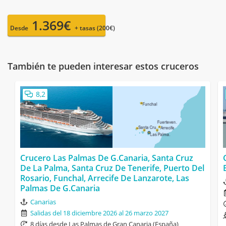
1.369€
Desde
+ tasas (200€)
También te pueden interesar estos cruceros
8,2
Crucero Las Palmas De G.Canaria, Santa Cruz
De La Palma, Santa Cruz De Tenerife, Puerto Del
Rosario, Funchal, Arrecife De Lanzarote, Las
Palmas De G.Canaria
Canarias
Salidas del 18 diciembre 2026 al 26 marzo 2027
8 días desde Las Palmas de Gran Canaria (España)