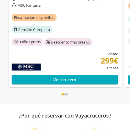
MSC Fantasia
Financiación disponible
Pensión Completa
Niños gratis
Descuento mayores 65
desde
299€
+ tasas
Ver crucero
¿Por qué reservar con Vayacruceros?