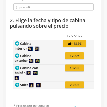
2. Elige la fecha y tipo de cabina
pulsando sobre el precio
17/2/2027
Cabina
1369€
interior
Cabina
1709€
exterior
Cabina con
1879€
balcón
Suite
2389€
* Precios por persona en