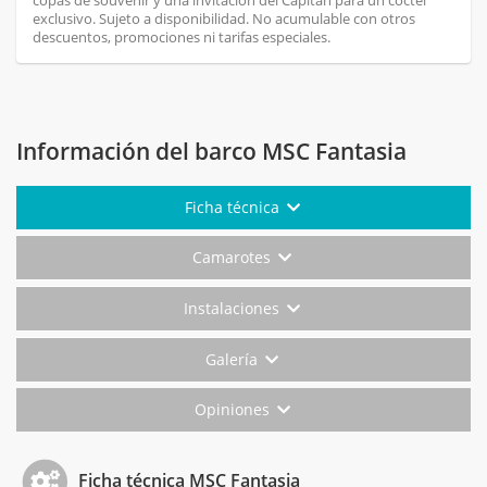
copas de souvenir y una invitación del Capitán para un cóctel
exclusivo. Sujeto a disponibilidad. No acumulable con otros
descuentos, promociones ni tarifas especiales.
Información del barco MSC Fantasia
Ficha técnica
Camarotes
Instalaciones
Galería
Opiniones
Ficha técnica MSC Fantasia