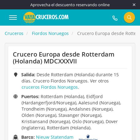
Aprovecha el descuento reservando online
917 815 555
Cruceros
Fiordos Noruegos
Crucero Europa desde Rotter
Crucero Europa desde Rotterdam
(Holanda) MDCXXXVII
Salida:
Desde Rotterdam (Holanda) durante 15
días. Crucero Fiordos Noruegos. Ver otros
cruceros Fiordos Noruegos
.
Puertos:
Rotterdam (Holanda), Eidfjord
(Hardangerfjord/Noruega), Aalesund (Noruega),
Trondheim (Noruega), Andalsnes (Noruega),
Olden (Noruega), Stavanger (Noruega),
Kristiansand (Noruega), Oslo (Noruega), Dover
(Inglaterra), Rotterdam (Holanda).
Barco:
Nieuw Statendam