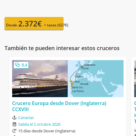
2.372€
Desde
+ tasas (627€)
También te pueden interesar estos cruceros
8,4
Crucero Europa desde Dover (Inglaterra)
CCXVIII
Canarias
Salida el 2 octubre 2026
15 días desde Dover (Inglaterra)