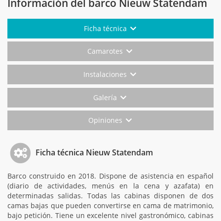
Información del barco Nieuw Statendam
Ficha técnica
Camarotes
Instalaciones
Galería
Opiniones
Ficha técnica Nieuw Statendam
Barco construido en 2018. Dispone de asistencia en español
(diario de actividades, menús en la cena y azafata) en
determinadas salidas. Todas las cabinas disponen de dos
camas bajas que pueden convertirse en cama de matrimonio,
bajo petición. Tiene un excelente nivel gastronómico, cabinas