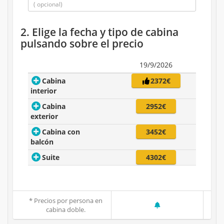
2. Elige la fecha y tipo de cabina
pulsando sobre el precio
19/9/2026
Cabina
2372€
interior
Cabina
2952€
exterior
Cabina con
3452€
balcón
Suite
4302€
* Precios por persona en
cabina doble.