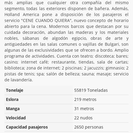
más amplias que cualquier otra compañía del mismo
segmento, todas las exteriores disponen de bañera. Además,
Holland America pone a disposición de los pasajeros el
servicio "CENE CUANDO QUIERA", nuevo concepto de horario
abierto para la cena. Modernos barcos que destacan por su
cuidada decoración, abundan las maderas y los materiales
nobles, sábanas de algodón egipcio, obras de arte y
antigüedades en las salas comunes o vajillas de Bulgari, son
algunas de las exclusividades que se ofrecen a bordo. Amplio
programa de actividades. Cuenta con teatro; discoteca; bares;
casino; internet café; restaurante, tiendas, sala de cartas;
biblioteca; zona de internet; 2 piscinas; 2 jacuzzis; gimnasio; 2
pistas de tenis; spa; salón de belleza; sauna; masaje; servicio
de lavandería.
Tonelaje
55819 Toneladas
Eslora
219 metros
Manga
31 metros
Velocidad
22 nudos
Capacidad pasajeros
2650 personas