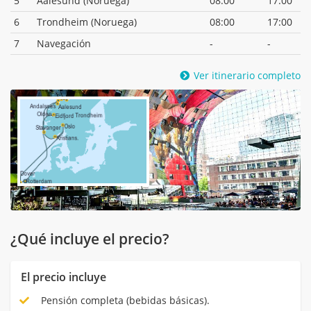
5
Aalesund (Noruega)
08:00
17:00
6
Trondheim (Noruega)
08:00
17:00
7
Navegación
-
-
Ver itinerario completo
¿Qué incluye el precio?
El precio incluye
Pensión completa (bebidas básicas).