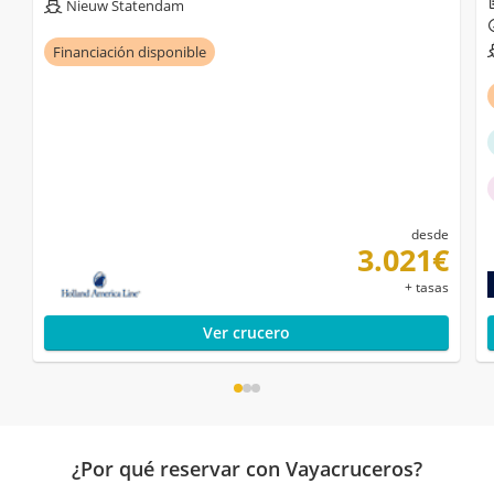
Nieuw Statendam
Financiación disponible
desde
3.021€
+ tasas
Ver crucero
¿Por qué reservar con Vayacruceros?