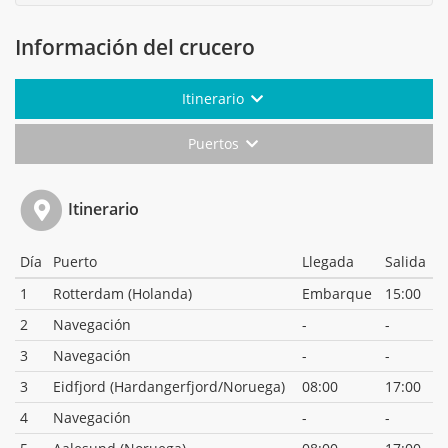
Información del crucero
Itinerario
Puertos
Itinerario
Día
Puerto
Llegada
Salida
1
Rotterdam (Holanda)
Embarque
15:00
2
Navegación
-
-
3
Navegación
-
-
3
Eidfjord (Hardangerfjord/Noruega)
08:00
17:00
4
Navegación
-
-