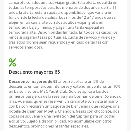
camarote con dos adultos viajan gratis. Esta oferta es válida en
todas las temporadas para los menores de dos años; de 3 a 11
años, la oferta, estará sujeta a disponibilidad, que variará en
función de la fecha de salida. Los niños de 12 a 17 años que se
alojen en un camarote con dos adultos viajan gratis en
temporada baja y media, y pagan una tarifa especial en
temporada alta. Disponibilidad limitada. En todos los casos, los
niños sí pagarán tasas portuarias, cuota de servicio y vuelos y
traslados (donde sean requeridos y en caso de tarifas con
servicios añadidos).
Descuento mayores 65
Descuento mayores de 65
años. Se aplicará un 5% de
descuento en camarotes interiores y exteriores ventana; un 10%
en balcón, suite o MSC Yacht Club. Solo se aplica a los dos
primeros pasajeros de la reserva y ambos han de tener 65 años o
más. Además, quienes reserven un camarote con vista al mar o
con balcón recibirán un paquete de bienvenida que incluye: una
botella de champán Moët & Chandon, fresas con chocolate, dos
copas de souvenir y una invitación del Capitán para un cóctel
exclusivo. Sujeto a disponibilidad. No acumulable con otros
descuentos, promociones ni tarifas especiales.