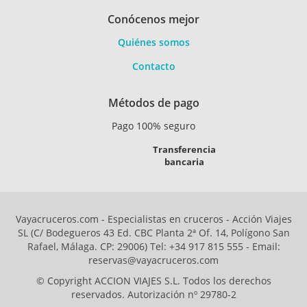
Conócenos mejor
Quiénes somos
Contacto
Métodos de pago
Pago 100% seguro
Transferencia
bancaria
Vayacruceros.com - Especialistas en cruceros - Acción Viajes
SL (C/ Bodegueros 43 Ed. CBC Planta 2ª Of. 14, Polígono San
Rafael, Málaga. CP: 29006) Tel: +34 917 815 555 - Email:
reservas@vayacruceros.com
© Copyright ACCION VIAJES S.L. Todos los derechos
reservados. Autorización nº 29780-2