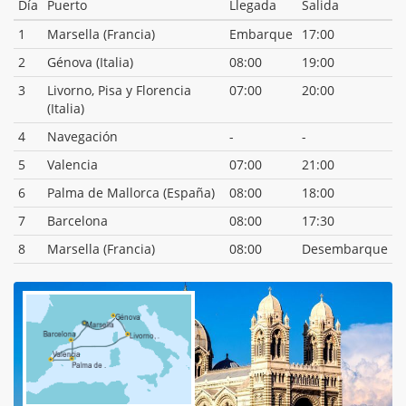
Día
Puerto
Llegada
Salida
1
Marsella (Francia)
Embarque
17:00
2
Génova (Italia)
08:00
19:00
3
Livorno, Pisa y Florencia
07:00
20:00
(Italia)
4
Navegación
-
-
5
Valencia
07:00
21:00
6
Palma de Mallorca (España)
08:00
18:00
7
Barcelona
08:00
17:30
8
Marsella (Francia)
08:00
Desembarque