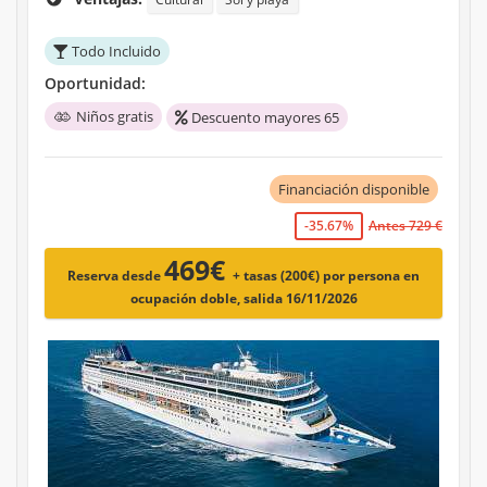
Todo Incluido
Oportunidad:
Niños gratis
Descuento mayores 65
Financiación disponible
-35.67%
Antes 729 €
469€
Reserva desde
+ tasas (200€)
por persona en
ocupación doble, salida 16/11/2026