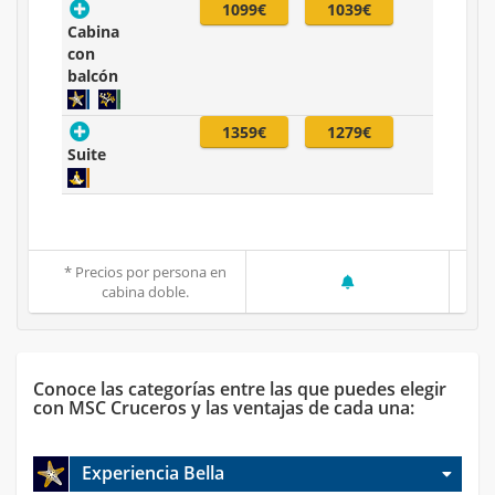
1099€
1039€
Cabina
con
balcón
1359€
1279€
Suite
* Precios por persona en
cabina doble.
Conoce las categorías entre las que puedes elegir
con MSC Cruceros y las ventajas de cada una:
Experiencia Bella