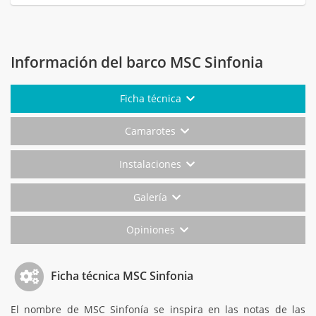
Información del barco MSC Sinfonia
Ficha técnica
Camarotes
Instalaciones
Galería
Opiniones
Ficha técnica MSC Sinfonia
El nombre de MSC Sinfonía se inspira en las notas de las