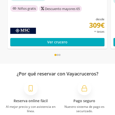
Niños gratis
Descuento mayores 65
desde
309€
+ tasas
Ver crucero
¿Por qué reservar con Vayacruceros?
Reserva online fácil
Pago seguro
Al mejor precio y con asistencia en
Nuestro sistema de pago es
línea.
securizado.