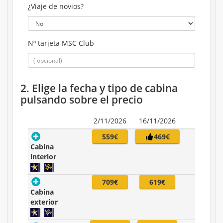
¿Viaje de novios?
Nº tarjeta MSC Club
2. Elige la fecha y tipo de cabina
pulsando sobre el precio
2/11/2026
16/11/2026
559€
469€
Cabina
interior
709€
619€
Cabina
exterior