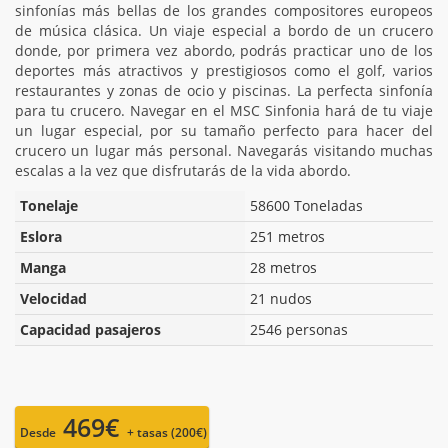
sinfonías más bellas de los grandes compositores europeos
de música clásica. Un viaje especial a bordo de un crucero
donde, por primera vez abordo, podrás practicar uno de los
deportes más atractivos y prestigiosos como el golf, varios
restaurantes y zonas de ocio y piscinas. La perfecta sinfonía
para tu crucero. Navegar en el MSC Sinfonia hará de tu viaje
un lugar especial, por su tamaño perfecto para hacer del
crucero un lugar más personal. Navegarás visitando muchas
escalas a la vez que disfrutarás de la vida abordo.
Tonelaje
58600 Toneladas
Eslora
251 metros
Manga
28 metros
Velocidad
21 nudos
Capacidad pasajeros
2546 personas
469€
Desde
+ tasas (200€)