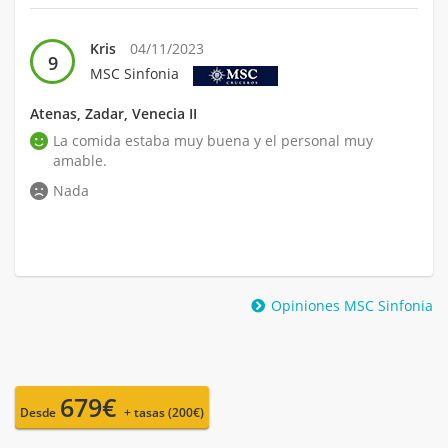
Kris
04/11/2023
9
MSC Sinfonia
Atenas, Zadar, Venecia II
La comida estaba muy buena y el personal muy
amable.
Nada
Opiniones MSC Sinfonia
679€
Desde
+ tasas (200€)