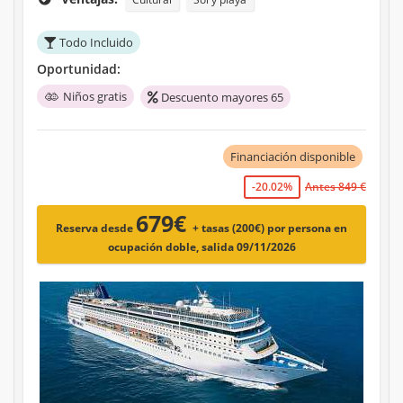
Todo Incluido
Oportunidad:
Niños gratis
Descuento mayores 65
Financiación disponible
-20.02%
Antes 849 €
679€
Reserva desde
+ tasas (200€)
por persona en
ocupación doble, salida 09/11/2026