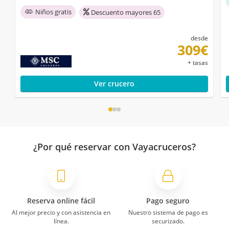
Niños gratis
Descuento mayores 65
desde
309€
+ tasas
Ver crucero
¿Por qué reservar con Vayacruceros?
Reserva online fácil
Pago seguro
Al mejor precio y con asistencia en
Nuestro sistema de pago es
línea.
securizado.