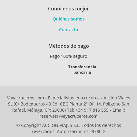
Conócenos mejor
Quiénes somos
Contacto
Métodos de pago
Pago 100% seguro
Transferencia
bancaria
Vayacruceros.com - Especialistas en cruceros - Acción Viajes
SL (C/ Bodegueros 43 Ed. CBC Planta 2ª Of. 14, Polígono San
Rafael, Málaga. CP: 29006) Tel: +34 917 815 555 - Email:
reservas@vayacruceros.com
© Copyright ACCION VIAJES S.L. Todos los derechos
reservados. Autorización nº 29780-2