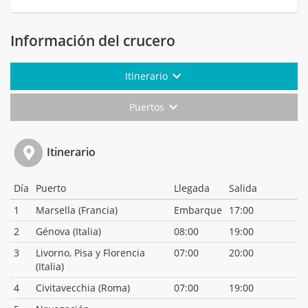
Información del crucero
Itinerario
Puertos
Itinerario
Día
Puerto
Llegada
Salida
1
Marsella (Francia)
Embarque
17:00
2
Génova (Italia)
08:00
19:00
3
Livorno, Pisa y Florencia
07:00
20:00
(Italia)
4
Civitavecchia (Roma)
07:00
19:00