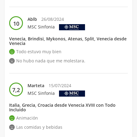
Ablb
26/08/2024
10
MSC Sinfonia
Venecia, Brindisi, Mykonos, Atenas, Split, Venecia desde
Venecia
Todo estuvo muy bien
No hubo nada que me molestara.
Marteta
15/07/2024
7,2
MSC Sinfonia
Italia, Grecia, Croacia desde Venecia XVIII con Todo
Incluido
Animación
Las comidas y bebidas