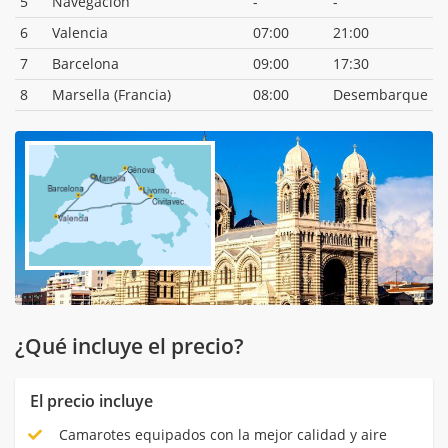
5
Navegación
-
-
6
Valencia
07:00
21:00
7
Barcelona
09:00
17:30
8
Marsella (Francia)
08:00
Desembarque
¿Qué incluye el precio?
El precio incluye
Camarotes equipados con la mejor calidad y aire