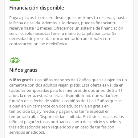
Financiación disponible
Paga a plazos tu crucero desde que confirmes tu reserva y hasta
la fecha de salida. Además, si lo deseas, puedes financiar tu
reserva hasta 12 meses. Ofrecemos un sistema de financiación
sencillo, solo necesitas tener a mano tu tarjeta bancaria. Sin
necesidad de presentar documentación adicional y con
contratación online o telefónica.
Niños gratis
Niños gratis
. Los niños menores de 12 años que se alojen en un
camarote con dos adultos viajan gratis. Esta oferta es válida en
todas las temporadas para los menores de dos años; de 3 a 11
años, la oferta, estará sujeta a disponibilidad, que variará en
función de la fecha de salida. Los niños de 12 a 17 años que se
alojen en un camarote con dos adultos viajan gratis en
temporada baja y media, y pagan una tarifa especial en
temporada alta. Disponibilidad limitada. En todos los casos, los
niños sí pagarán tasas portuarias, cuota de servicio y vuelos y
traslados (donde sean requeridos y en caso de tarifas con
servicios añadidos).