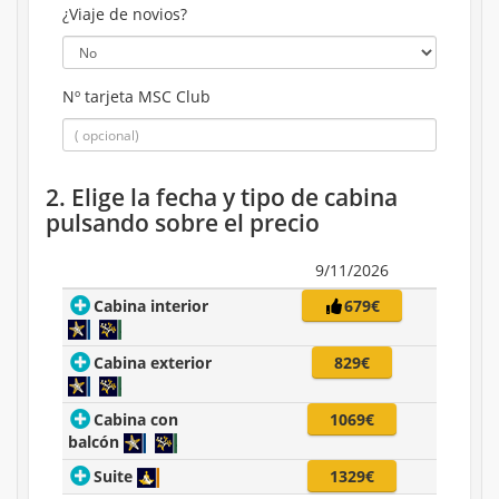
¿Viaje de novios?
Nº tarjeta MSC Club
2. Elige la fecha y tipo de cabina
pulsando sobre el precio
9/11/2026
Cabina interior
679€
Cabina exterior
829€
Cabina con
1069€
balcón
Suite
1329€