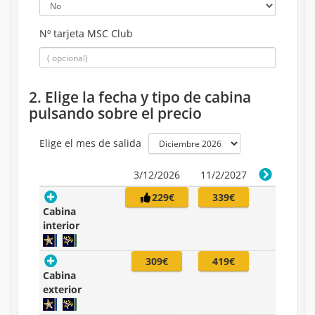
Nº tarjeta MSC Club
2. Elige la fecha y tipo de cabina
pulsando sobre el precio
Elige el mes de salida
3/12/2026
11/2/2027
229€
339€
Cabina
interior
309€
419€
Cabina
exterior