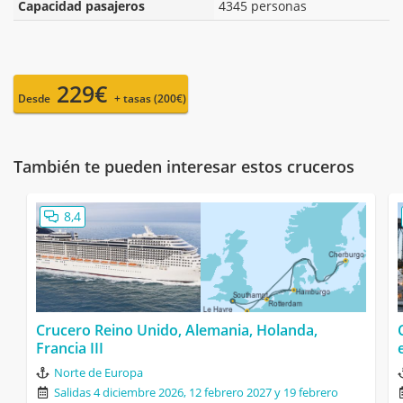
Capacidad pasajeros
4345 personas
229€
Desde
+ tasas (200€)
También te pueden interesar estos cruceros
8,4
Crucero Reino Unido, Alemania, Holanda,
Francia III
Norte de Europa
Salidas 4 diciembre 2026, 12 febrero 2027 y 19 febrero