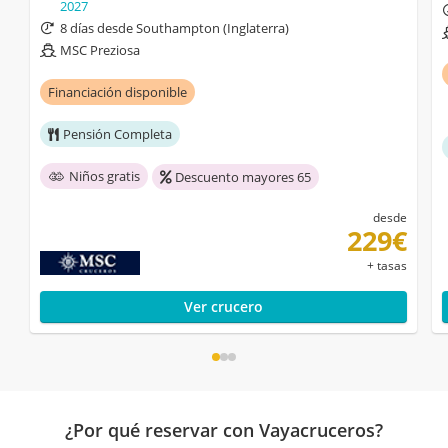
2027
8 días desde Southampton (Inglaterra)
MSC Preziosa
Financiación disponible
Pensión Completa
Niños gratis
Descuento mayores 65
desde
229€
+ tasas
Ver crucero
¿Por qué reservar con Vayacruceros?