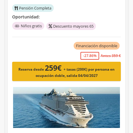
Pensión Completa
Oportunidad:
Niños gratis
Descuento mayores 65
Financiación disponible
-27.86%
Antes 359 €
259€
Reserva desde
+ tasas (200€)
por persona en
ocupación doble, salida 04/04/2027