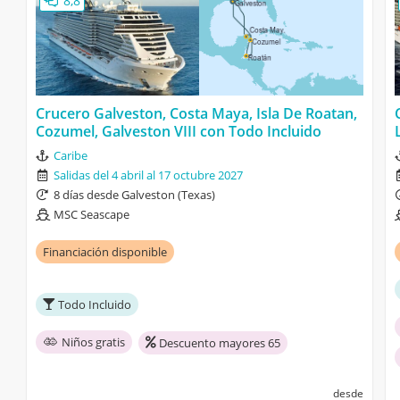
8,8
Crucero Galveston, Costa Maya, Isla De Roatan,
Cozumel, Galveston VIII con Todo Incluido
Caribe
Salidas del 4 abril al 17 octubre 2027
8 días desde Galveston (Texas)
MSC Seascape
Financiación disponible
Todo Incluido
Niños gratis
Descuento mayores 65
desde