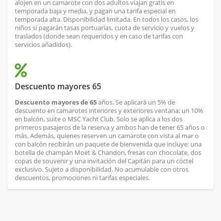
alojen en un camarote con dos adultos viajan gratis en
temporada baja y media, y pagan una tarifa especial en
temporada alta. Disponibilidad limitada. En todos los casos, los
niños sí pagarán tasas portuarias, cuota de servicio y vuelos y
traslados (donde sean requeridos y en caso de tarifas con
servicios añadidos).
Descuento mayores 65
Descuento mayores de 65
años. Se aplicará un 5% de
descuento en camarotes interiores y exteriores ventana; un 10%
en balcón, suite o MSC Yacht Club. Solo se aplica a los dos
primeros pasajeros de la reserva y ambos han de tener 65 años o
más. Además, quienes reserven un camarote con vista al mar o
con balcón recibirán un paquete de bienvenida que incluye: una
botella de champán Moët & Chandon, fresas con chocolate, dos
copas de souvenir y una invitación del Capitán para un cóctel
exclusivo. Sujeto a disponibilidad. No acumulable con otros
descuentos, promociones ni tarifas especiales.