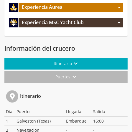
Experiencia Aurea
Experiencia MSC Yacht Club
Información del crucero
Itinerario
Puertos
Itinerario
Día
Puerto
Llegada
Salida
1
Galveston (Texas)
Embarque
16:00
2
Navegación
-
-