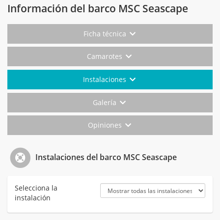
Información del barco MSC Seascape
Ficha técnica
Camarotes
Instalaciones
Galería
Opiniones
Instalaciones del barco MSC Seascape
Selecciona la
instalación