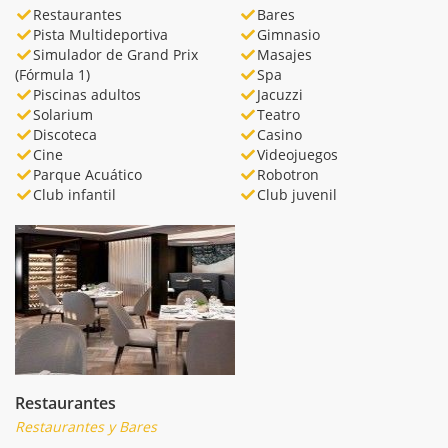
Restaurantes
Bares
Pista Multideportiva
Gimnasio
Simulador de Grand Prix
Masajes
(Fórmula 1)
Spa
Piscinas adultos
Jacuzzi
Solarium
Teatro
Discoteca
Casino
Cine
Videojuegos
Parque Acuático
Robotron
Club infantil
Club juvenil
Restaurantes
Restaurantes y Bares