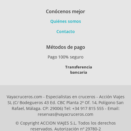
Conócenos mejor
Quiénes somos
Contacto
Métodos de pago
Pago 100% seguro
Transferencia
bancaria
Vayacruceros.com - Especialistas en cruceros - Acción Viajes
SL (C/ Bodegueros 43 Ed. CBC Planta 2ª Of. 14, Polígono San
Rafael, Málaga. CP: 29006) Tel: +34 917 815 555 - Email:
reservas@vayacruceros.com
© Copyright ACCION VIAJES S.L. Todos los derechos
reservados. Autorización nº 29780-2