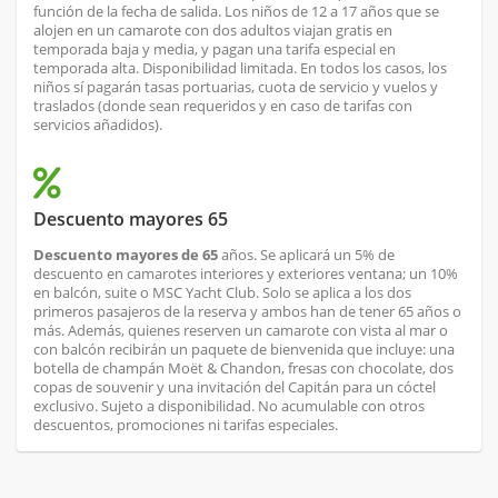
función de la fecha de salida. Los niños de 12 a 17 años que se
alojen en un camarote con dos adultos viajan gratis en
temporada baja y media, y pagan una tarifa especial en
temporada alta. Disponibilidad limitada. En todos los casos, los
niños sí pagarán tasas portuarias, cuota de servicio y vuelos y
traslados (donde sean requeridos y en caso de tarifas con
servicios añadidos).
Descuento mayores 65
Descuento mayores de 65
años. Se aplicará un 5% de
descuento en camarotes interiores y exteriores ventana; un 10%
en balcón, suite o MSC Yacht Club. Solo se aplica a los dos
primeros pasajeros de la reserva y ambos han de tener 65 años o
más. Además, quienes reserven un camarote con vista al mar o
con balcón recibirán un paquete de bienvenida que incluye: una
botella de champán Moët & Chandon, fresas con chocolate, dos
copas de souvenir y una invitación del Capitán para un cóctel
exclusivo. Sujeto a disponibilidad. No acumulable con otros
descuentos, promociones ni tarifas especiales.