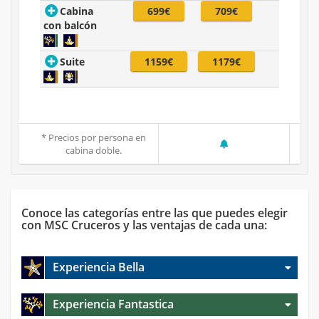
Cabina
699€
709€
con balcón
Suite
1159€
1179€
* Precios por persona en
cabina doble.
Conoce las categorías entre las que puedes elegir
con MSC Cruceros y las ventajas de cada una:
Experiencia Bella
Experiencia Fantastica