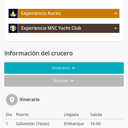
Experiencia Aurea
Experiencia MSC Yacht Club
Información del crucero
Itinerario
Puertos
Itinerario
Día
Puerto
Llegada
Salida
1
Galveston (Texas)
Embarque
16:00