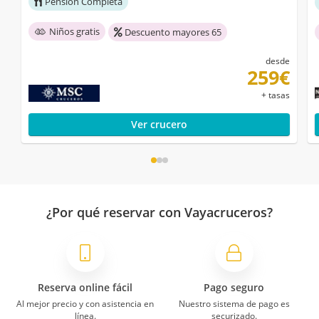
Pensión Completa
Niños gratis
Descuento mayores 65
desde
259€
+ tasas
Ver crucero
¿Por qué reservar con Vayacruceros?
Reserva online fácil
Pago seguro
Al mejor precio y con asistencia en
Nuestro sistema de pago es
línea.
securizado.