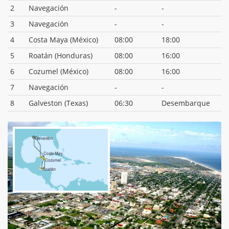
2
Navegación
-
-
3
Navegación
-
-
4
Costa Maya (México)
08:00
18:00
5
Roatán (Honduras)
08:00
16:00
6
Cozumel (México)
08:00
16:00
7
Navegación
-
-
8
Galveston (Texas)
06:30
Desembarque