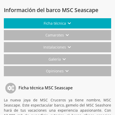
Información del barco MSC Seascape
Ficha técnica
Camarotes
Instalaciones
Galería
Opiniones
Ficha técnica MSC Seascape
La nueva joya de MSC Cruceros ya tiene nombre, MSC
Seascape. Este espectacular barco, gemelo del MSC Seashore
hará de tus vacaciones una experiencia apasionante. Con