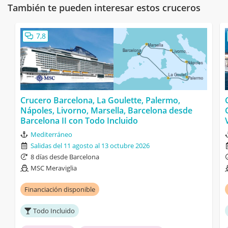
También te pueden interesar estos cruceros
7,8
Crucero Barcelona, La Goulette, Palermo,
Nápoles, Livorno, Marsella, Barcelona desde
Barcelona II con Todo Incluido
Mediterráneo
Salidas del 11 agosto al 13 octubre 2026
8 días desde Barcelona
MSC Meraviglia
Financiación disponible
Todo Incluido