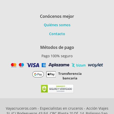
Conócenos mejor
Quiénes somos
Contacto
Métodos de pago
Pago 100% seguro
Transferencia
bancaria
Vayacruceros.com - Especialistas en cruceros - Acción Viajes
SL (C/ Bodegueros 43 Ed. CBC Planta 2ª Of. 14, Polígono San