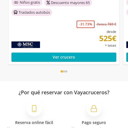
Niños gratis
Descuento mayores 65
Traslados autobús
-31.73%
Antes 769 €
desde
525€
+ tasas
Ver crucero
¿Por qué reservar con Vayacruceros?
Reserva online fácil
Pago seguro