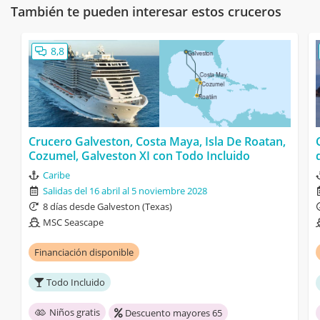
También te pueden interesar estos cruceros
8,8
Crucero Galveston, Costa Maya, Isla De Roatan,
Cozumel, Galveston XI con Todo Incluido
Caribe
Salidas del 16 abril al 5 noviembre 2028
8 días desde Galveston (Texas)
MSC Seascape
Financiación disponible
Todo Incluido
Niños gratis
Descuento mayores 65