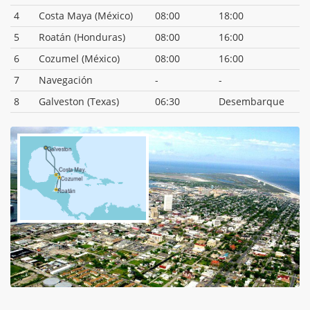
4
Costa Maya (México)
08:00
18:00
5
Roatán (Honduras)
08:00
16:00
6
Cozumel (México)
08:00
16:00
7
Navegación
-
-
8
Galveston (Texas)
06:30
Desembarque