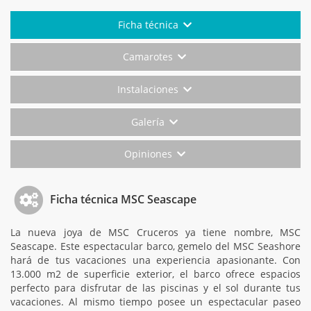
Ficha técnica
Camarotes
Instalaciones
Galería
Opiniones
Ficha técnica MSC Seascape
La nueva joya de MSC Cruceros ya tiene nombre, MSC
Seascape. Este espectacular barco, gemelo del MSC Seashore
hará de tus vacaciones una experiencia apasionante. Con
13.000 m2 de superficie exterior, el barco ofrece espacios
perfecto para disfrutar de las piscinas y el sol durante tus
vacaciones. Al mismo tiempo posee un espectacular paseo