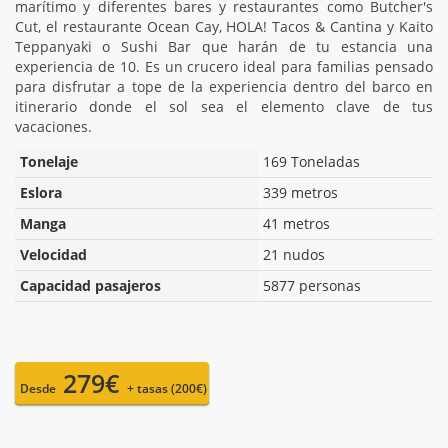
marítimo y diferentes bares y restaurantes como Butcher's
Cut, el restaurante Ocean Cay, HOLA! Tacos & Cantina y Kaito
Teppanyaki o Sushi Bar que harán de tu estancia una
experiencia de 10. Es un crucero ideal para familias pensado
para disfrutar a tope de la experiencia dentro del barco en
itinerario donde el sol sea el elemento clave de tus
vacaciones.
Tonelaje
169 Toneladas
Eslora
339 metros
Manga
41 metros
Velocidad
21 nudos
Capacidad pasajeros
5877 personas
279€
Desde
+ tasas (200€)