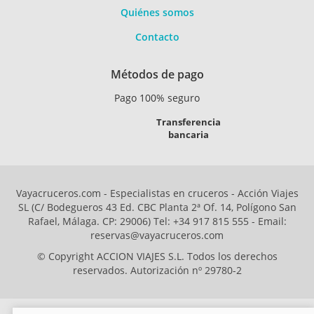
Quiénes somos
Contacto
Métodos de pago
Pago 100% seguro
Transferencia
bancaria
Vayacruceros.com - Especialistas en cruceros - Acción Viajes
SL (C/ Bodegueros 43 Ed. CBC Planta 2ª Of. 14, Polígono San
Rafael, Málaga. CP: 29006) Tel: +34 917 815 555 - Email:
reservas@vayacruceros.com
© Copyright ACCION VIAJES S.L. Todos los derechos
reservados. Autorización nº 29780-2