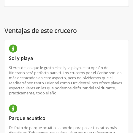
Ventajas de este crucero
Sol y playa
Si eres de los que le gusta el sol y la playa, esta opción de
itinerario será perfecta para ti. Los cruceros por el Caribe son los
más destacados en este aspecto, pero no olvidemos que el
Mediterráneo tanto Oriental como Occidental, nos ofrece playas
espectaculares en las que podemos disfrutar del sol durante,
prácticamente, todo el año.
Parque acuático
Disfruta de parque acuático a bordo para pasar tus ratos más
divertidos. Toboganes, cascadas y chorros para refrescarte y