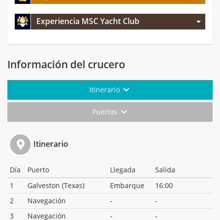
Experiencia MSC Yacht Club
Información del crucero
Itinerario
Puertos
Itinerario
Día
Puerto
Llegada
Salida
1
Galveston (Texas)
Embarque
16:00
2
Navegación
-
-
3
Navegación
-
-