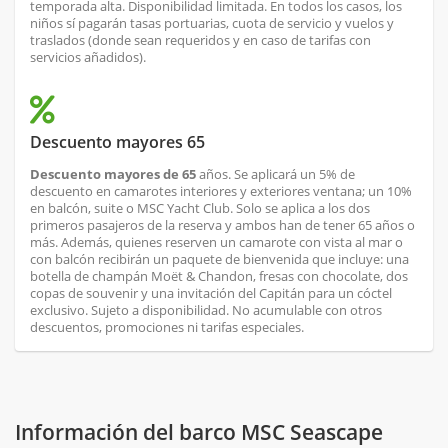
temporada alta. Disponibilidad limitada. En todos los casos, los
niños sí pagarán tasas portuarias, cuota de servicio y vuelos y
traslados (donde sean requeridos y en caso de tarifas con
servicios añadidos).
Descuento mayores 65
Descuento mayores de 65
años. Se aplicará un 5% de
descuento en camarotes interiores y exteriores ventana; un 10%
en balcón, suite o MSC Yacht Club. Solo se aplica a los dos
primeros pasajeros de la reserva y ambos han de tener 65 años o
más. Además, quienes reserven un camarote con vista al mar o
con balcón recibirán un paquete de bienvenida que incluye: una
botella de champán Moët & Chandon, fresas con chocolate, dos
copas de souvenir y una invitación del Capitán para un cóctel
exclusivo. Sujeto a disponibilidad. No acumulable con otros
descuentos, promociones ni tarifas especiales.
Información del barco MSC Seascape