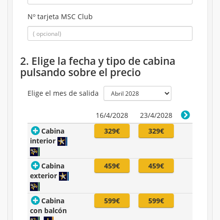
Nº tarjeta MSC Club
2. Elige la fecha y tipo de cabina
pulsando sobre el precio
Elige el mes de salida
16/4/2028
23/4/2028
Cabina
329€
329€
interior
Cabina
459€
459€
exterior
Cabina
599€
599€
con balcón