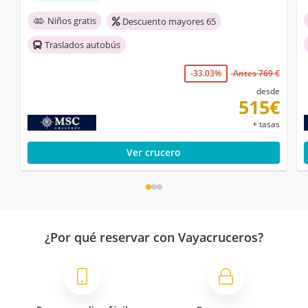
Niños gratis
Descuento mayores 65
Traslados autobús
-33.03%
Antes 769 €
desde
515€
+ tasas
Ver crucero
¿Por qué reservar con Vayacruceros?