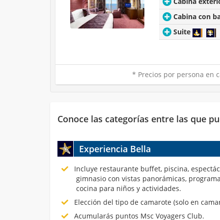
Cabina exteri
Cabina con b
Suite
* Precios por persona en c
Conoce las categorías entre las que pu
Experiencia Bella
Incluye restaurante buffet, piscina, espectá
gimnasio con vistas panorámicas, programa
cocina para niños y actividades.
Elección del tipo de camarote (solo en cama
Acumularás puntos Msc Voyagers Club.