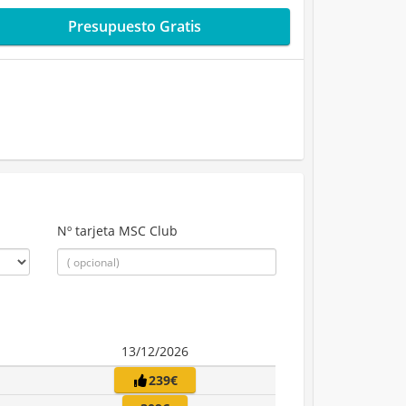
Presupuesto Gratis
Nº tarjeta MSC Club
13/12/2026
239€