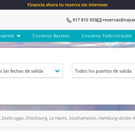
Financia ahora tu reserva sin intereses
917 815 555
reservas@vaya
Puertos
Cruceros Baratos
Cruceros Todo Incluido
 Zeebrugge, Cherbourg, Le Havre, Southampton, Hamburg desde