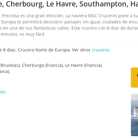
e, Cherbourg, Le Havre, Southampton,
 Preziosa es una gran elección. La naviera MSC Cruceros pone a tu 
de Europa te permitirá descubrir paisajes sin igual, ciudades de en
 en una de sus fantásticas calles. Este crucero con 8 días de dura
minutos, es muy fácil.
8 días. Crucero Norte de Europa. Ver otros
cruceros
ruselas), Cherburgo (Francia), Le Havre (Francia),
nia).
ios.