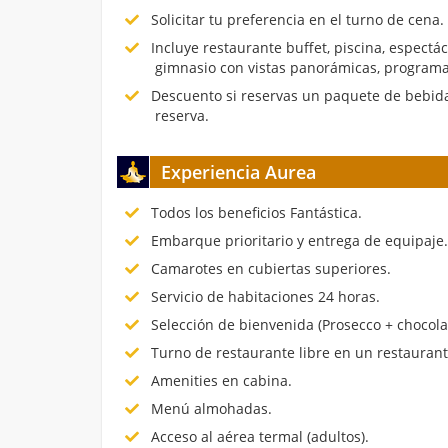
Solicitar tu preferencia en el turno de cena.
Incluye restaurante buffet, piscina, espectá
gimnasio con vistas panorámicas, programa
Descuento si reservas un paquete de bebida
reserva.
Experiencia Aurea
Todos los beneficios Fantástica.
Embarque prioritario y entrega de equipaje
Camarotes en cubiertas superiores.
Servicio de habitaciones 24 horas.
Selección de bienvenida (Prosecco + chocola
Turno de restaurante libre en un restauran
Amenities en cabina.
Menú almohadas.
Acceso al aérea termal (adultos).