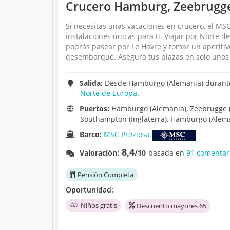
Crucero Hamburg, Zeebrugg
Si necesitas unas vacaciones en crucero, el MSC
instalaciones únicas para ti. Viajar por Norte 
podrás pasear por Le Havre y tomar un aperitivo
desembarque. Asegura tus plazas en solo unos 
Salida:
Desde Hamburgo (Alemania) durante 
Norte de Europa
.
Puertos:
Hamburgo (Alemania), Zeebrugge (B
Southampton (Inglaterra), Hamburgo (Alema
Barco:
MSC Preziosa
8,4
Valoración:
/10
basada en
91 comentar
Pensión Completa
Oportunidad:
Niños gratis
Descuento mayores 65