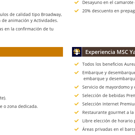
Desayuno en el camarote (
20% descuento en prepago
culos de calidad tipo Broadway,
 de animación y Actividades.
s en la confirmación de tu
Experiencia MSC Ya
Todos los beneficios Aure
.
Embarque y desembarque p
embarque y desembarque 
Servicio de mayordomo y 
Selección de bebidas Prem
te).
Selección Internet Premiu
te o zona dedicada.
Restaurante gourmet a la
Libre elección de horario 
Áreas privadas en el barc