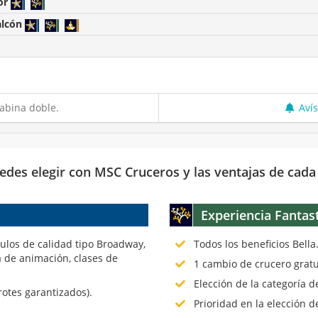
or
alcón
abina doble.
Aví
edes elegir con MSC Cruceros y las ventajas de cada
Experiencia Fantas
culos de calidad tipo Broadway,
Todos los beneficios Bella
 de animación, clases de
1 cambio de crucero gratu
Elección de la categoría 
rotes garantizados).
Prioridad en la elección d