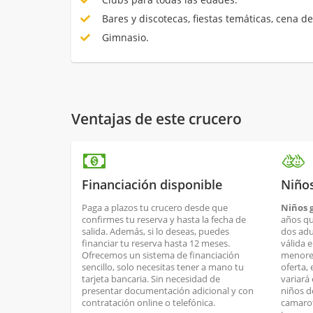
Bares y discotecas, fiestas temáticas, cena de
Gimnasio.
Ventajas de este crucero
Financiación disponible
Niños
Paga a plazos tu crucero desde que
Niños g
confirmes tu reserva y hasta la fecha de
años qu
salida. Además, si lo deseas, puedes
dos adul
financiar tu reserva hasta 12 meses.
válida 
Ofrecemos un sistema de financiación
menores
sencillo, solo necesitas tener a mano tu
oferta, 
tarjeta bancaria. Sin necesidad de
variará 
presentar documentación adicional y con
niños d
contratación online o telefónica.
camarot