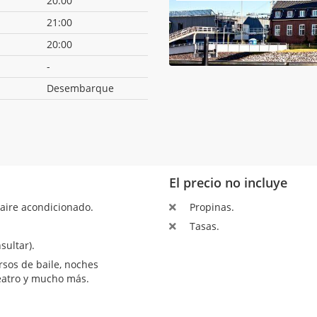
20:00
21:00
20:00
-
Desembarque
El precio no incluye
aire acondicionado.
Propinas.
Tasas.
sultar).
sos de baile, noches
teatro y mucho más.