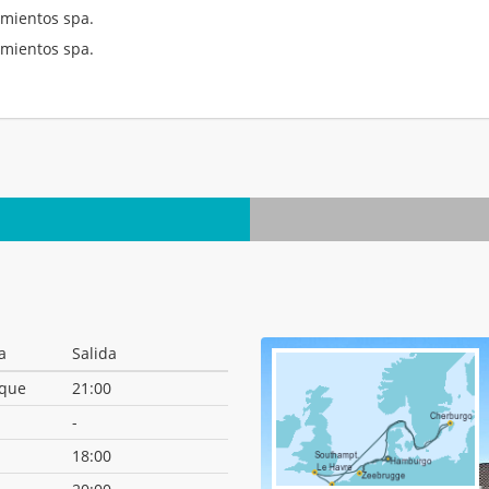
mientos spa.
mientos spa.
.
a
Salida
que
21:00
-
18:00