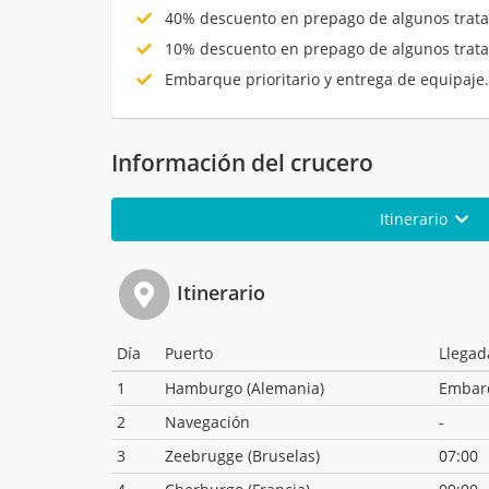
40% descuento en prepago de algunos trata
10% descuento en prepago de algunos trata
Embarque prioritario y entrega de equipaje
Información del crucero
Itinerario
Itinerario
Día
Puerto
Llegad
1
Hamburgo (Alemania)
Embar
2
Navegación
-
3
Zeebrugge (Bruselas)
07:00