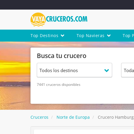
Top Destinos
Top Navieras
Top 
Busca tu crucero
7441 cruceros disponibles
Cruceros
Norte de Europa
Crucero Hamburg,