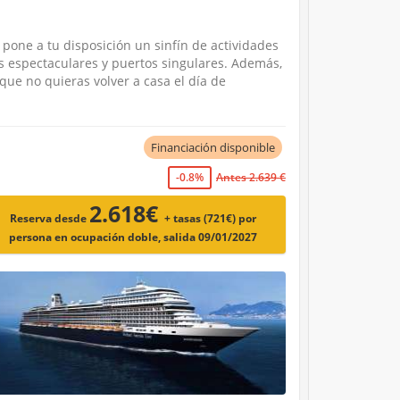
pone a tu disposición un sinfín de actividades
es espectaculares y puertos singulares. Además,
ue no quieras volver a casa el día de
Financiación disponible
-0.8%
Antes 2.639 €
2.618€
Reserva desde
+ tasas (721€)
por
persona en ocupación doble, salida 09/01/2027