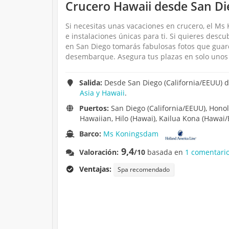
Crucero Hawaii desde San Die
Si necesitas unas vacaciones en crucero, el Ms
e instalaciones únicas para ti. Si quieres desc
en San Diego tomarás fabulosas fotos que guard
desembarque. Asegura tus plazas en solo unos 
Salida:
Desde San Diego (California/EEUU) du
Asia y Hawaii
.
Puertos:
San Diego (California/EEUU), Honolu
Hawaiian, Hilo (Hawai), Kailua Kona (Hawai/
Barco:
Ms Koningsdam
9,4
Valoración:
/10
basada en
1 comentario
Ventajas:
Spa recomendado