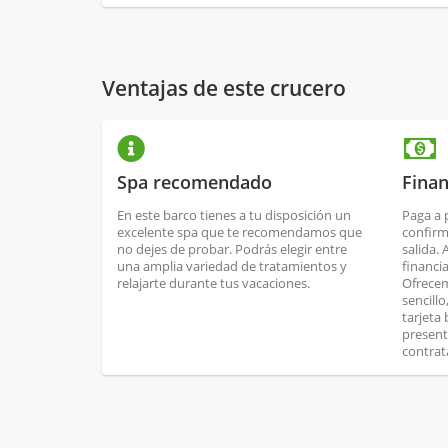
Ventajas de este crucero
Spa recomendado
Finan
En este barco tienes a tu disposición un
Paga a 
excelente spa que te recomendamos que
confirm
no dejes de probar. Podrás elegir entre
salida.
una amplia variedad de tratamientos y
financi
relajarte durante tus vacaciones.
Ofrecem
sencill
tarjeta
present
contrat