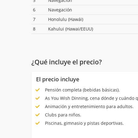
5
Navegación
6
Navegación
7
Honolulu (Hawái)
8
Kahului (Hawai/EEUU)
¿Qué incluye el precio?
El precio incluye
Pensión completa (bebidas básicas).
As You Wish Dinning, cena dónde y cuándo q
Animación y entretenimiento para adultos.
Clubs para niños.
Piscinas, gimnasio y pistas deportivas.