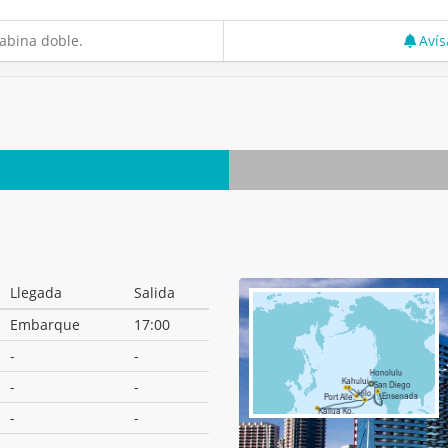
abina doble.
Avís
Llegada
Salida
Embarque
17:00
-
-
-
-
-
-