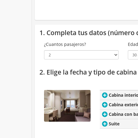
1. Completa tus datos (número 
¿Cuantos pasajeros?
Edad
2. Elige la fecha y tipo de cabin
Cabina interi
Cabina exteri
Cabina con b
Suite