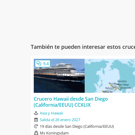
También te pueden interesar estos cruc
9,4
Crucero Hawaii desde San Diego
(California/EEUU) CCXLIX
Asia y Hawaii
Salida el 26 enero 2027
19 días desde San Diego (California/EEUU)
Ms Koningsdam