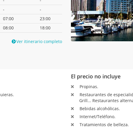
-
-
-
-
07:00
23:00
08:00
18:00
Ver itinerario completo
El precio no incluye
Propinas.
uieras.
Restaurantes de especialida
Grill... Restaurantes altern
Bebidas alcohólicas.
Internet/Teléfono.
Tratamientos de belleza.