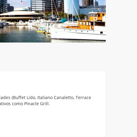
des (Buffet Lido, Italiano Canaletto, Terrace
ativos como Pinacle Grill.