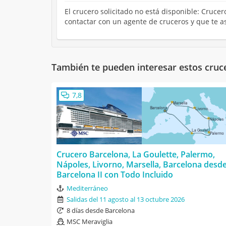
El crucero solicitado no está disponible: Crucer
contactar con un agente de cruceros y que te a
También te pueden interesar estos cruc
7,8
Crucero Barcelona, La Goulette, Palermo,
Nápoles, Livorno, Marsella, Barcelona desd
Barcelona II con Todo Incluido
Mediterráneo
Salidas del 11 agosto al 13 octubre 2026
8 días desde Barcelona
MSC Meraviglia