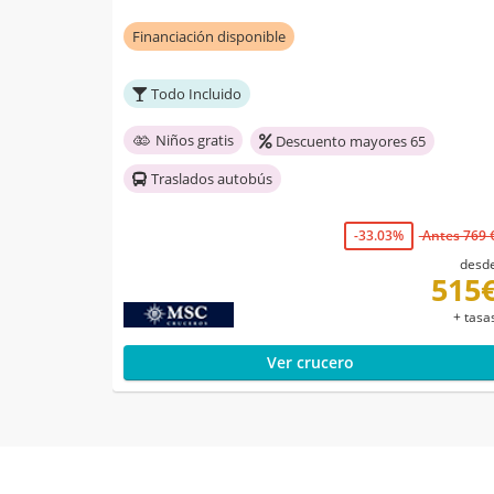
Financiación disponible
Todo Incluido
Niños gratis
Descuento mayores 65
Traslados autobús
-33.03%
Antes 769 
desd
515
+ tasa
Ver crucero