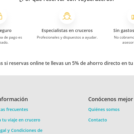
eguro
Especialistas en cruceros
Sin gasto
ma de pago es
Profesionales y dispuestos a ayudar.
No cobramo
zado.
asesor
 si reservas online te llevas un 5% de ahorro directo en tu
nformación
Conócenos mejor
as frecuentes
Quiénes somos
a tu viaje en crucero
Contacto
gal y Condiciones de