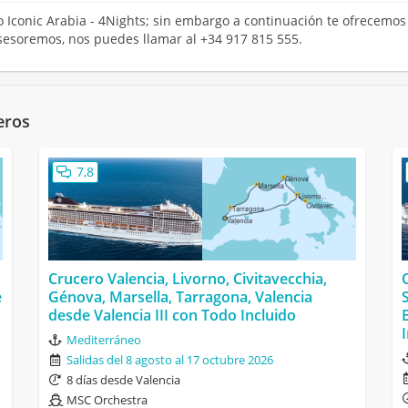
o Iconic Arabia - 4Nights; sin embargo a continuación te ofrecemos 
sesoremos, nos puedes llamar al +34 917 815 555.
eros
7,8
Crucero Valencia, Livorno, Civitavecchia,
e
Génova, Marsella, Tarragona, Valencia
desde Valencia III con Todo Incluido
Mediterráneo
Salidas del 8 agosto al 17 octubre 2026
8 días desde Valencia
MSC Orchestra