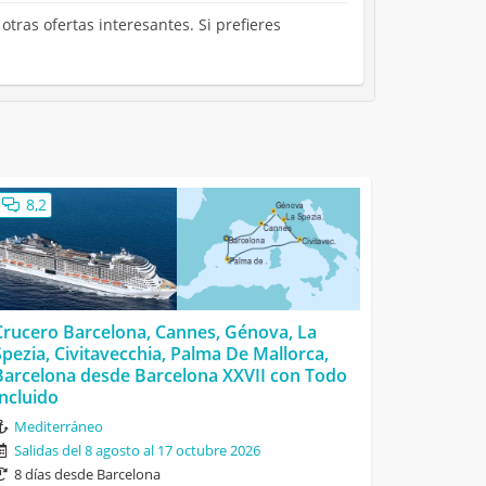
otras ofertas interesantes. Si prefieres
8,2
Crucero Barcelona, Cannes, Génova, La
Spezia, Civitavecchia, Palma De Mallorca,
Barcelona desde Barcelona XXVII con Todo
Incluido
Mediterráneo
Salidas del 8 agosto al 17 octubre 2026
8 días desde Barcelona