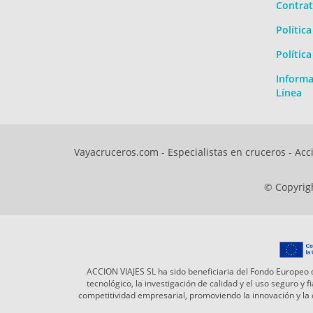
Contrat
Polític
Polític
Informa
Línea
Vayacruceros.com - Especialistas en cruceros - Acci
© Copyrigh
ACCION VIAJES SL ha sido beneficiaria del Fondo Europeo d
tecnológico, la investigación de calidad y el uso seguro y
competitividad empresarial, promoviendo la innovación y l