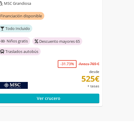
MSC Grandiosa
Financiación disponible
Todo Incluido
Niños gratis
Descuento mayores 65
Traslados autobús
-31.73%
Antes 769 €
desde
525€
+ tasas
Ver crucero