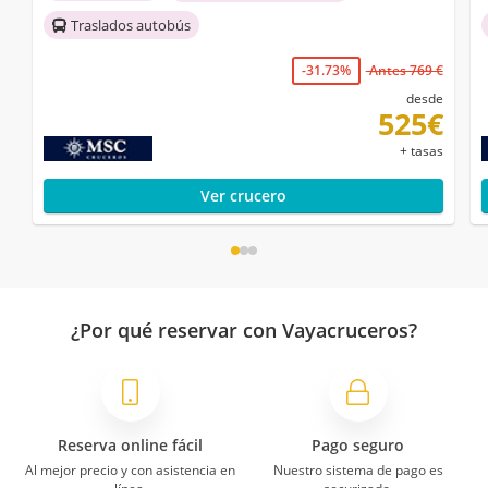
Traslados autobús
-31.73%
Antes 769 €
desde
525€
+ tasas
Ver crucero
¿Por qué reservar con Vayacruceros?
Reserva online fácil
Pago seguro
Al mejor precio y con asistencia en
Nuestro sistema de pago es