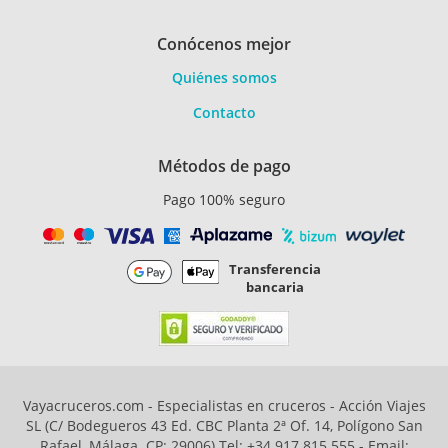
Conócenos mejor
Quiénes somos
Contacto
Métodos de pago
Pago 100% seguro
Transferencia
bancaria
Vayacruceros.com - Especialistas en cruceros - Acción Viajes
SL (C/ Bodegueros 43 Ed. CBC Planta 2ª Of. 14, Polígono San
Rafael, Málaga. CP: 29006) Tel: +34 917 815 555 - Email: