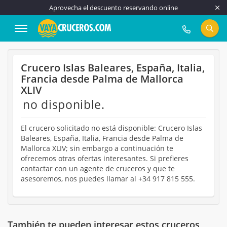
Aprovecha el descuento reservando online
917 815 555
Crucero Islas Baleares, España, Italia,
Francia desde Palma de Mallorca
XLIV
no disponible.
El crucero solicitado no está disponible: Crucero Islas
Baleares, España, Italia, Francia desde Palma de
Mallorca XLIV; sin embargo a continuación te
ofrecemos otras ofertas interesantes. Si prefieres
contactar con un agente de cruceros y que te
asesoremos, nos puedes llamar al +34 917 815 555.
También te pueden interesar estos cruceros