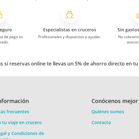
eguro
Especialistas en cruceros
Sin gasto
ma de pago es
Profesionales y dispuestos a ayudar.
No cobramo
zado.
asesor
 si reservas online te llevas un 5% de ahorro directo en tu
nformación
Conócenos mejor
as frecuentes
Quiénes somos
a tu viaje en crucero
Contacto
gal y Condiciones de