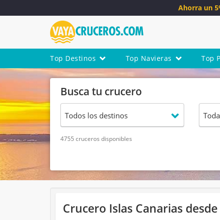
Ahorra un 
Top Destinos
Top Navieras
Top 
Busca tu crucero
4755 cruceros disponibles
Crucero Islas Canarias desde