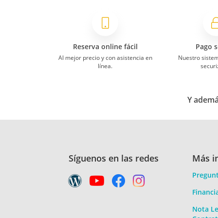
Reserva online fácil
Pago s
Al mejor precio y con asistencia en
Nuestro siste
línea.
securi
Y además
Síguenos en las redes
Más i
Pregunt
Financi
Nota Le