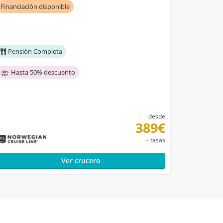
Financiación disponible
Pensión Completa
Hasta 50% descuento
desde
389€
+ tasas
Ver crucero