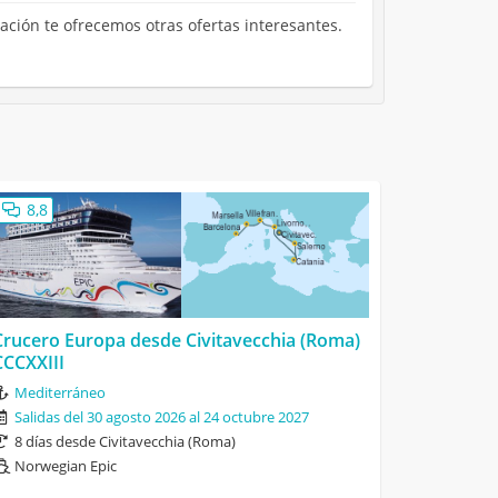
uación te ofrecemos otras ofertas interesantes.
8,8
Crucero Europa desde Civitavecchia (Roma)
CCCXXIII
Mediterráneo
Salidas del 30 agosto 2026 al 24 octubre 2027
8 días desde Civitavecchia (Roma)
Norwegian Epic