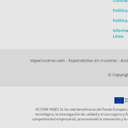
Contrat
Polític
Polític
Informa
Línea
Vayacruceros.com - Especialistas en cruceros - Acci
© Copyrigh
ACCION VIAJES SL ha sido beneficiaria del Fondo Europeo d
tecnológico, la investigación de calidad y el uso seguro y
competitividad empresarial, promoviendo la innovación y l