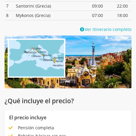
7
Santorini (Grecia)
09:00
22:00
8
Mykonos (Grecia)
07:00
18:00
Ver itinerario completo
¿Qué incluye el precio?
El precio incluye
Pensión completa
Bebidas básicas sin gas