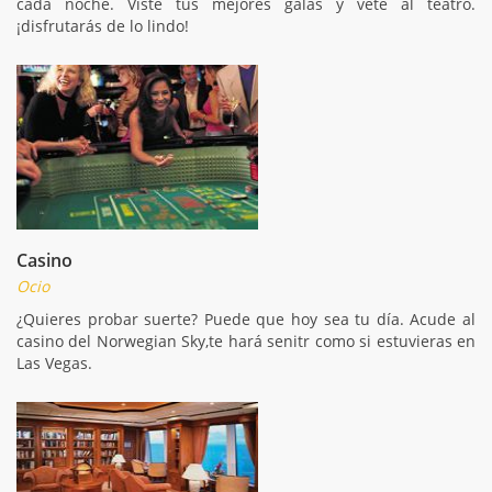
cada noche. Viste tus mejores galas y vete al teatro.
¡disfrutarás de lo lindo!
Casino
Ocio
¿Quieres probar suerte? Puede que hoy sea tu día. Acude al
casino del Norwegian Sky,te hará senitr como si estuvieras en
Las Vegas.