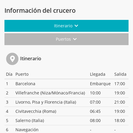
Información del crucero
Itinerario
Puertos
Itinerario
Día
Puerto
Llegada
Salida
1
Barcelona
Embarque
17:00
2
Villefranche (Niza/Mónaco/Francia)
10:00
19:00
3
Livorno, Pisa y Florencia (Italia)
07:00
21:00
4
Civitavecchia (Roma)
06:45
19:00
5
Salerno (Italia)
08:00
18:00
6
Navegación
-
-