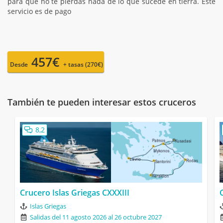
para que no te pierdas nada de lo que sucede en tierra. Este
servicio es de pago
457€
Desde
+ tasas (270€)
También te pueden interesar estos cruceros
8,2
Crucero Islas Griegas CXXXIII
Islas Griegas
Salidas del 11 agosto 2026 al 26 octubre 2027