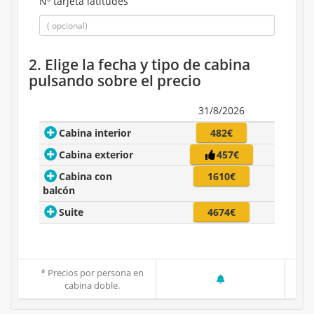
Nº tarjeta latitudes
2. Elige la fecha y tipo de cabina
pulsando sobre el precio
31/8/2026
Cabina interior
482€
Cabina exterior
457€
Cabina con
1610€
balcón
Suite
4674€
* Precios por persona en
cabina doble.