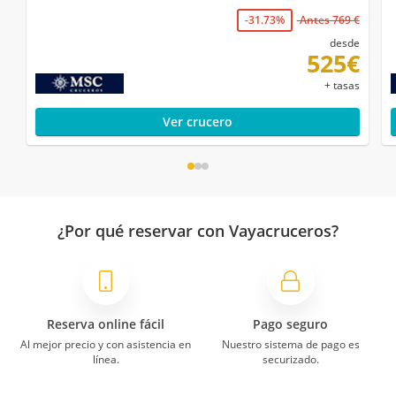
-31.73%
Antes 769 €
desde
525€
+ tasas
Ver crucero
¿Por qué reservar con Vayacruceros?
Reserva online fácil
Pago seguro
Al mejor precio y con asistencia en
Nuestro sistema de pago es
línea.
securizado.