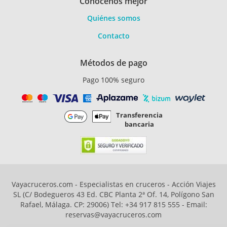
Conócenos mejor
Quiénes somos
Contacto
Métodos de pago
Pago 100% seguro
Transferencia
bancaria
Vayacruceros.com - Especialistas en cruceros - Acción Viajes
SL (C/ Bodegueros 43 Ed. CBC Planta 2ª Of. 14, Polígono San
Rafael, Málaga. CP: 29006) Tel: +34 917 815 555 - Email:
reservas@vayacruceros.com