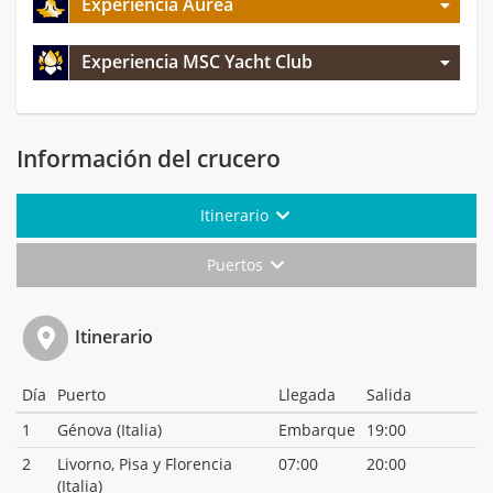
Experiencia Aurea
Experiencia MSC Yacht Club
Información del crucero
Itinerario
Puertos
Itinerario
Día
Puerto
Llegada
Salida
1
Génova (Italia)
Embarque
19:00
2
Livorno, Pisa y Florencia
07:00
20:00
(Italia)