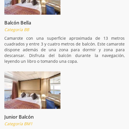
Balcón Bella
Categoría BB
Camarote con una superficie aproximada de 13 metros
cuadrados y entre 3 y cuatro metros de balcón. Este camarote
dispone además de una zona para dormir y zona para
descansar. Disfruta del balcón durante la navegación,
leyendo un libro o tomando una copa.
Junior Balcón
Categoría BM1