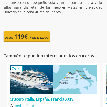
descanso con un pequeño sofá y un balcón con mesa y dos
sillas para disfrutar de las mejores vistas en privacidad.
Ubicado en la zona Aurea del barco.
119€
Desde
+ tasas (200€)
También te pueden interesar estos cruceros
7,6
Crucero Italia, España, Francia XXIV
Mediterráneo