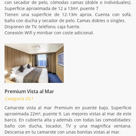
con secador de pelo, cómodas camas (doble o individuales).
Superficie aproximada de 12 a 13m², puente 7
Tienen una superficie de 12-13m aprox. Cuenta con sofá,
baño con ducha y secador de pelo. Camas dobles o singles.
Disponen de TV, teléfono, caja fuerte.
Conexión Wifi y minibar con coste adicional.
Premium Vista al Mar
Categoría OL1
Camarote vista al mar Premium en puente bajo. Superficie
aproximada 22m², puente 9. Las mejores vistas al mar de este
barco. En cubierta alta y además con todas las comodidades:
baño con ducha, tocador, TV y una magnífica ventana.
Descansa en tu camarote con unas bonitas vistas al mar.