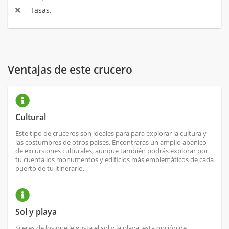
Tasas.
Ventajas de este crucero
Cultural
Este tipo de cruceros son ideales para para explorar la cultura y
las costumbres de otros países. Encontrarás un amplio abanico
de excursiones culturales, aunque también podrás explorar por
tu cuenta los monumentos y edificios más emblemáticos de cada
puerto de tu itinerario.
Sol y playa
Si eres de los que le gusta el sol y la playa, esta opción de