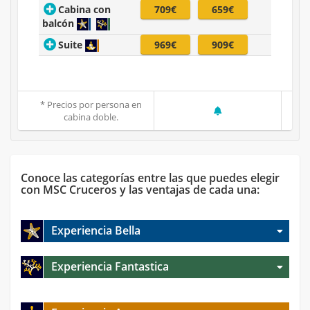
Cabina con
709€
659€
balcón
Suite
969€
909€
* Precios por persona en
cabina doble.
Conoce las categorías entre las que puedes elegir
con MSC Cruceros y las ventajas de cada una:
Experiencia Bella
Experiencia Fantastica