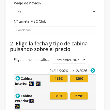
¿Viaje de novios?
Nº tarjeta MSC Club
2. Elige la fecha y tipo de cabina
pulsando sobre el precio
Elige el mes de salida
24/11/2026
1/12/2026
Cabina
169€
129€
interior
Cabina
319€
279€
exterior