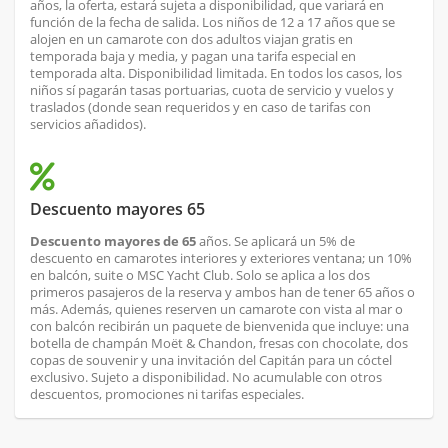
años, la oferta, estará sujeta a disponibilidad, que variará en
función de la fecha de salida. Los niños de 12 a 17 años que se
alojen en un camarote con dos adultos viajan gratis en
temporada baja y media, y pagan una tarifa especial en
temporada alta. Disponibilidad limitada. En todos los casos, los
niños sí pagarán tasas portuarias, cuota de servicio y vuelos y
traslados (donde sean requeridos y en caso de tarifas con
servicios añadidos).
Descuento mayores 65
Descuento mayores de 65
años. Se aplicará un 5% de
descuento en camarotes interiores y exteriores ventana; un 10%
en balcón, suite o MSC Yacht Club. Solo se aplica a los dos
primeros pasajeros de la reserva y ambos han de tener 65 años o
más. Además, quienes reserven un camarote con vista al mar o
con balcón recibirán un paquete de bienvenida que incluye: una
botella de champán Moët & Chandon, fresas con chocolate, dos
copas de souvenir y una invitación del Capitán para un cóctel
exclusivo. Sujeto a disponibilidad. No acumulable con otros
descuentos, promociones ni tarifas especiales.