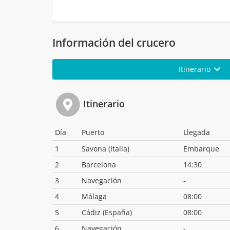
Información del crucero
Itinerario
Itinerario
Día
Puerto
Llegada
1
Savona (Italia)
Embarque
2
Barcelona
14:30
3
Navegación
-
4
Málaga
08:00
5
Cádiz (España)
08:00
6
Navegación
-