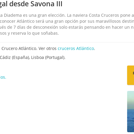
gal desde Savona III
ta Diadema es una gran elección. La naviera Costa Cruceros pone a 
 conocer Atlántico será una gran opción por sus maravillosos destin
pués de 7 días de desconexión solo estarás pensando en hacer un n
sos y reserva lo que soñabas.
 Crucero Atlántico. Ver otros
cruceros Atlántico
.
Cádiz (España), Lisboa (Portugal).
os.