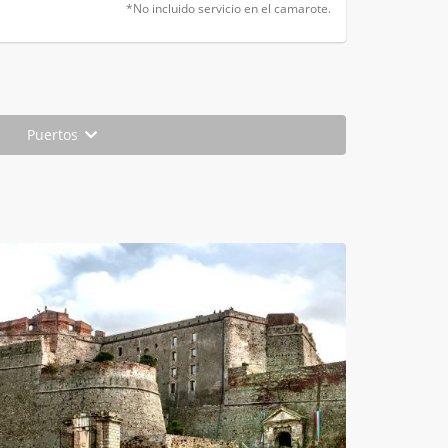
*No incluido servicio en el camarote.
Puertos