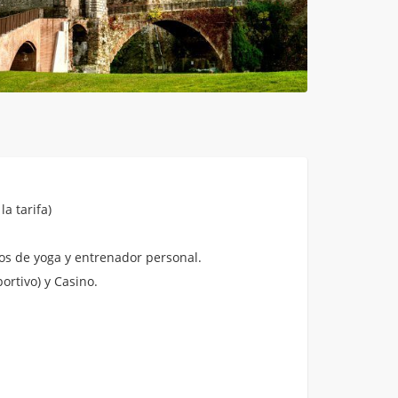
a tarifa)
sos de yoga y entrenador personal.
rtivo) y Casino.