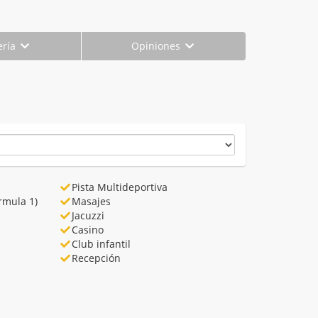
ería
Opiniones
Pista Multideportiva
rmula 1)
Masajes
Jacuzzi
Casino
Club infantil
Recepción