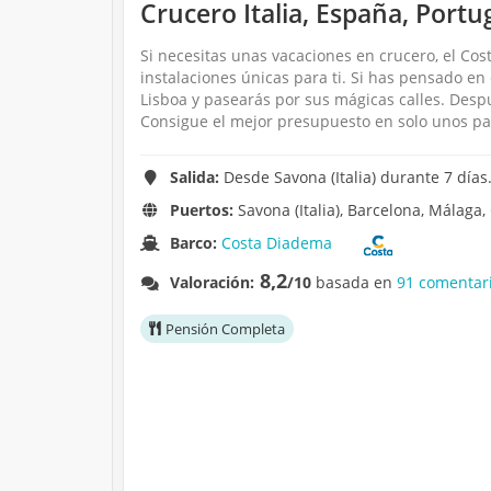
Crucero Italia, España, Portu
Si necesitas unas vacaciones en crucero, el Cos
instalaciones únicas para ti. Si has pensado en
Lisboa y pasearás por sus mágicas calles. Des
Consigue el mejor presupuesto en solo unos pa
Salida:
Desde Savona (Italia) durante 7 días.
Puertos:
Savona (Italia), Barcelona, Málaga, 
Barco:
Costa Diadema
8,2
Valoración:
/10
basada en
91 comentari
Pensión Completa