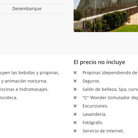
Desembarque
El precio no incluye
luyen las bebidas y propinas.
Propinas (dependiendo de l
 y animación nocturna.
Seguros.
piscinas e hidromasajes.
Salón de belleza, Spa, cur
iscoteca.
"C" Wonder (simulador depo
Excursiones.
Lavandería.
Fotógrafo.
Servicio de internet.