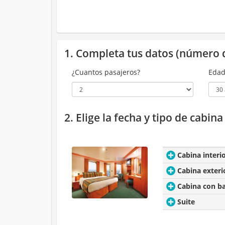
1. Completa tus datos (número 
¿Cuantos pasajeros?
Edad
2. Elige la fecha y tipo de cabin
Cabina interi
Cabina exteri
Cabina con b
Suite