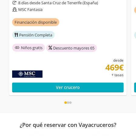
8 días desde Santa Cruz de Tenerife (España)
MSC Fantasia
Financiación disponible
Pensión Completa
Niños gratis
Descuento mayores 65
desde
469€
+ tasas
Ver crucero
¿Por qué reservar con Vayacruceros?