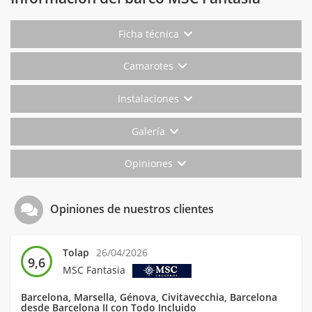
Ficha técnica
Camarotes
Instalaciones
Galería
Opiniones
Opiniones de nuestros clientes
Tolap
26/04/2026
9,6
MSC Fantasia
Barcelona, Marsella, Génova, Civitavecchia, Barcelona
desde Barcelona II con Todo Incluido