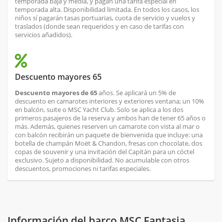
temporada baja y media, y pagan una tarifa especial en
temporada alta. Disponibilidad limitada. En todos los casos, los
niños sí pagarán tasas portuarias, cuota de servicio y vuelos y
traslados (donde sean requeridos y en caso de tarifas con
servicios añadidos).
Descuento mayores 65
Descuento mayores de 65
años. Se aplicará un 5% de
descuento en camarotes interiores y exteriores ventana; un 10%
en balcón, suite o MSC Yacht Club. Solo se aplica a los dos
primeros pasajeros de la reserva y ambos han de tener 65 años o
más. Además, quienes reserven un camarote con vista al mar o
con balcón recibirán un paquete de bienvenida que incluye: una
botella de champán Moët & Chandon, fresas con chocolate, dos
copas de souvenir y una invitación del Capitán para un cóctel
exclusivo. Sujeto a disponibilidad. No acumulable con otros
descuentos, promociones ni tarifas especiales.
Información del barco MSC Fantasia