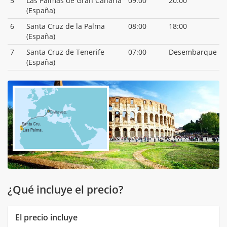
5
Las Palmas de Gran Canaria
09:00
20:00
(España)
6
Santa Cruz de la Palma
08:00
18:00
(España)
7
Santa Cruz de Tenerife
07:00
Desembarque
(España)
¿Qué incluye el precio?
El precio incluye