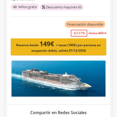
Niños gratis
Descuento mayores 65
Financiación disponible
-63.57%
Antes 409 €
149€
Reserva desde
+ tasas (180€)
por persona en
ocupación doble, salida 07/12/2026
Compartir en Redes Sociales