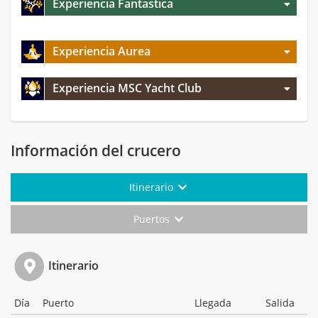
Experiencia Fantastica
Experiencia Aurea
Experiencia MSC Yacht Club
Información del crucero
Itinerario
Puertos
Itinerario
Día
Puerto
Llegada
Salida