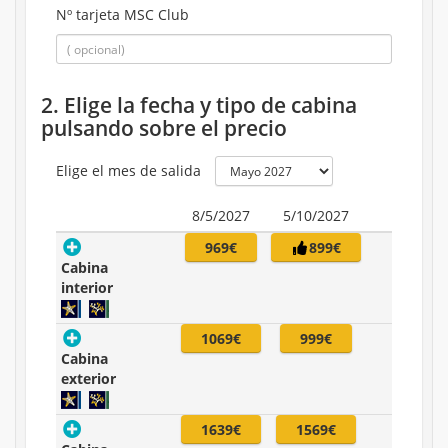
Nº tarjeta MSC Club
2. Elige la fecha y tipo de cabina
pulsando sobre el precio
Elige el mes de salida
8/5/2027
5/10/2027
969€
899€
Cabina
interior
1069€
999€
Cabina
exterior
1639€
1569€