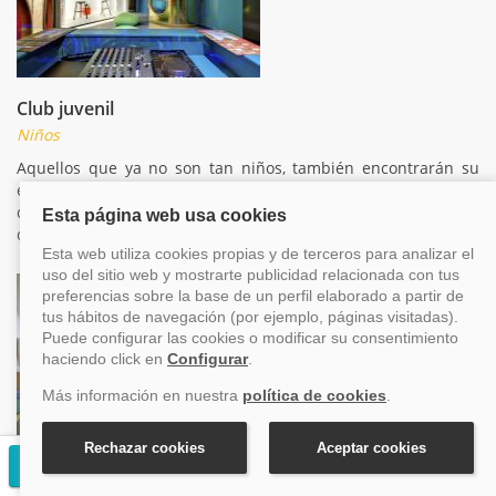
Club juvenil
Niños
Aquellos que ya no son tan niños, también encontrarán su
espacio a bordo para que se relacionen con otros pasajeros
de su edad y compartan aficiones, lo pasarán en grande
durante el crucero
Solicitar presupuesto gratuito
Centro Médico