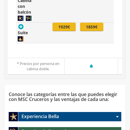
Cabina
con
balcón
1929€
1859€
Suite
* Precios por persona en
cabina doble.
Conoce las categorías entre las que puedes elegir
con MSC Cruceros y las ventajas de cada una:
Experiencia Bella