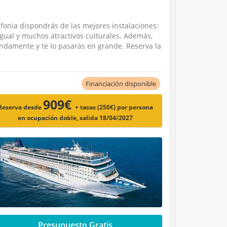
fonia dispondrás de las mejores instalaciones:
 igual y muchos atractivos culturales. Además,
endamente y te lo pasarás en grande. Reserva la
Financiación disponible
909€
Reserva desde
+ tasas (250€)
por persona
en ocupación doble, salida 18/04/2027
Presupuesto Gratis