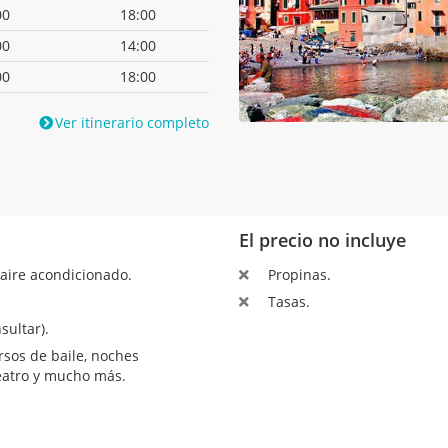
00
18:00
00
14:00
00
18:00
Ver itinerario completo
El precio no incluye
aire acondicionado.
Propinas.
Tasas.
sultar).
sos de baile, noches
teatro y mucho más.