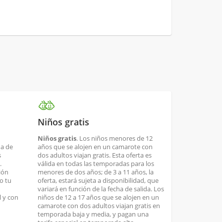
Niños gratis
Niños gratis
. Los niños menores de 12
ha de
años que se alojen en un camarote con
s
dos adultos viajan gratis. Esta oferta es
.
válida en todas las temporadas para los
ión
menores de dos años; de 3 a 11 años, la
o tu
oferta, estará sujeta a disponibilidad, que
variará en función de la fecha de salida. Los
 y con
niños de 12 a 17 años que se alojen en un
camarote con dos adultos viajan gratis en
temporada baja y media, y pagan una