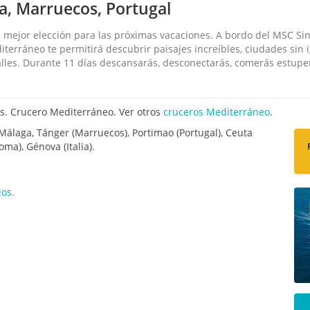
ña, Marruecos, Portugal
 mejor elección para las próximas vacaciones. A bordo del MSC Sin
diterráneo te permitirá descubrir paisajes increíbles, ciudades sin
calles. Durante 11 días descansarás, desconectarás, comerás estup
as. Crucero Mediterráneo. Ver otros
cruceros Mediterráneo
.
, Málaga, Tánger (Marruecos), Portimao (Portugal), Ceuta
oma), Génova (Italia).
os.