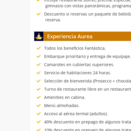
gimnasio con vistas panorámicas, programa
Descuento si reservas un paquete de bebida
reserva.
Experiencia Aurea
Todos los beneficios Fantástica.
Embarque prioritario y entrega de equipaje
Camarotes en cubiertas superiores.
Servicio de habitaciones 24 horas.
Selección de bienvenida (Prosecco + chocola
Turno de restaurante libre en un restauran
Amenities en cabina.
Menú almohadas.
Acceso al aérea termal (adultos).
40% descuento en prepago de algunos trata
10% descuento en prepago de algunos trata