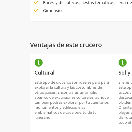
Bares y discotecas, fiestas temáticas, cena de
Gimnasio.
Ventajas de este crucero
Cultural
Sol y
Este tipo de cruceros son ideales para para
Si eres 
explorar la cultura y las costumbres de
esta op
otros países. Encontrarás un amplio
ti. Los 
abanico de excursiones culturales, aunque
destaca
también podrás explorar por tu cuenta los
olvidem
monumentos y edificios más
Orienta
emblemáticos de cada puerto de tu
playas 
itinerario.
disfrut
todo el