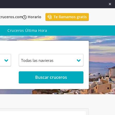
cruceros.com
Horario
Te llamamos gratis
Cruceros Última Hora
Buscar cruceros