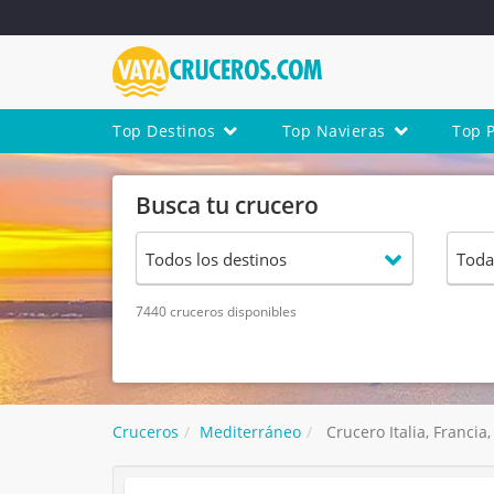
Top Destinos
Top Navieras
Top 
Busca tu crucero
7440 cruceros disponibles
Cruceros
Mediterráneo
Crucero Italia, Francia