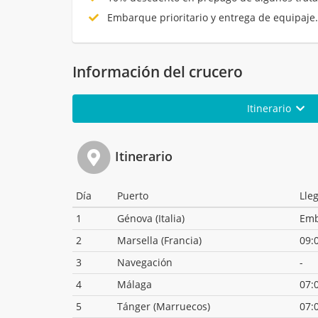
Embarque prioritario y entrega de equipaje
Información del crucero
Itinerario
Itinerario
Día
Puerto
Lle
1
Génova (Italia)
Em
2
Marsella (Francia)
09:
3
Navegación
-
4
Málaga
07:
5
Tánger (Marruecos)
07: