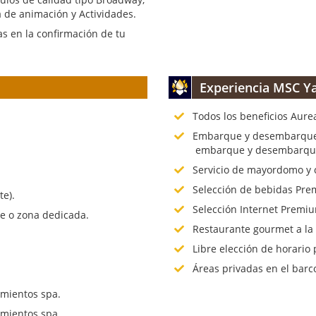
 de animación y Actividades.
s en la confirmación de tu
Experiencia MSC Ya
Todos los beneficios Aure
.
Embarque y desembarque p
embarque y desembarque 
Servicio de mayordomo y 
Selección de bebidas Prem
te).
Selección Internet Premiu
te o zona dedicada.
Restaurante gourmet a la
Libre elección de horario 
Áreas privadas en el barc
mientos spa.
mientos spa.