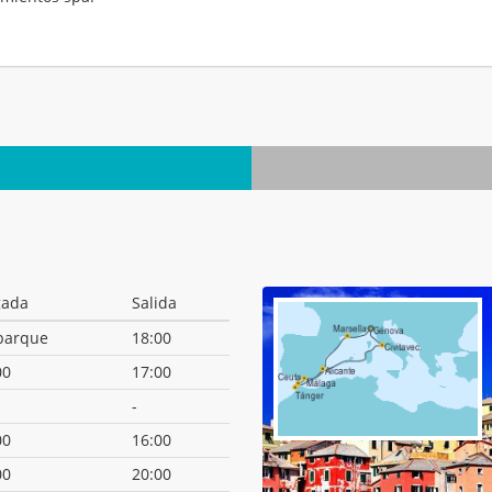
.
gada
Salida
barque
18:00
00
17:00
-
00
16:00
00
20:00