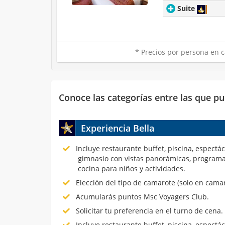
Suite
* Precios por persona en c
Conoce las categorías entre las que pu
Experiencia Bella
Incluye restaurante buffet, piscina, espectá
gimnasio con vistas panorámicas, programa
cocina para niños y actividades.
Elección del tipo de camarote (solo en cama
Acumularás puntos Msc Voyagers Club.
Solicitar tu preferencia en el turno de cena.
Incluye restaurante buffet, piscina, espectá