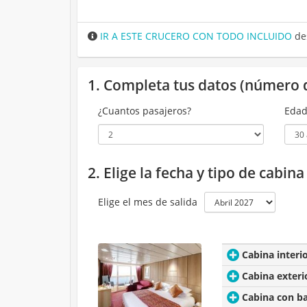
IR A ESTE CRUCERO CON TODO INCLUIDO
de
1. Completa tus datos (número 
¿Cuantos pasajeros?
Edad
2. Elige la fecha y tipo de cabin
Elige el mes de salida
Cabina interi
Cabina exteri
Cabina con b