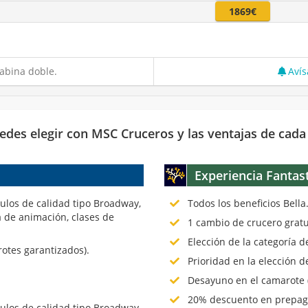
1869€
abina doble.
Avís
edes elegir con MSC Cruceros y las ventajas de cada
Experiencia Fantas
culos de calidad tipo Broadway,
Todos los beneficios Bella
 de animación, clases de
1 cambio de crucero gratu
Elección de la categoría 
rotes garantizados).
Prioridad en la elección d
Desayuno en el camarote (
20% descuento en prepago
culos de calidad tipo Broadway,