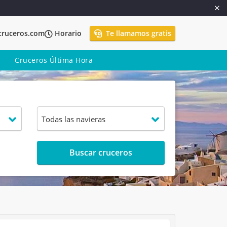
cruceros.com
Horario
Te llamamos gratis
Cruceros Última Hora
Buscar cruceros