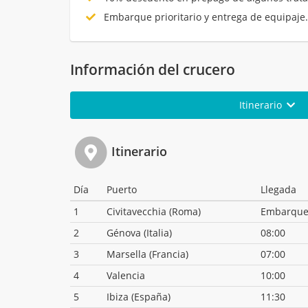
Embarque prioritario y entrega de equipaje
Información del crucero
Itinerario
Itinerario
Día
Puerto
Llegada
1
Civitavecchia (Roma)
Embarqu
2
Génova (Italia)
08:00
3
Marsella (Francia)
07:00
4
Valencia
10:00
5
Ibiza (España)
11:30