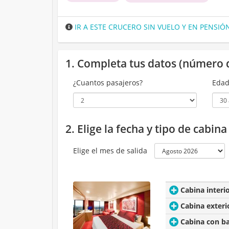
IR A ESTE CRUCERO SIN VUELO Y EN PENSI
1. Completa tus datos (número 
¿Cuantos pasajeros?
Edad
2. Elige la fecha y tipo de cabin
Elige el mes de salida
Cabina interi
Cabina exteri
Cabina con b