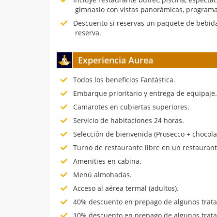
gimnasio con vistas panorámicas, programa
Descuento si reservas un paquete de bebida
reserva.
Experiencia Aurea
Todos los beneficios Fantástica.
Embarque prioritario y entrega de equipaje
Camarotes en cubiertas superiores.
Servicio de habitaciones 24 horas.
Selección de bienvenida (Prosecco + chocola
Turno de restaurante libre en un restauran
Amenities en cabina.
Menú almohadas.
Acceso al aérea termal (adultos).
40% descuento en prepago de algunos trata
10% descuento en prepago de algunos trata