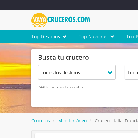
Top Destinos
Top Navieras
Top 
Busca tu crucero
7440 cruceros disponibles
Cruceros
Mediterráneo
Crucero Italia, Franc