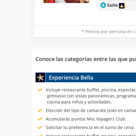
Suite
* Precios por persona en c
Conoce las categorías entre las que pu
Experiencia Bella
Incluye restaurante buffet, piscina, espectá
gimnasio con vistas panorámicas, programa
cocina para niños y actividades.
Elección del tipo de camarote (solo en cama
Acumularás puntos Msc Voyagers Club.
Solicitar tu preferencia en el turno de cena.
Incluye restaurante buffet, piscina, espectá