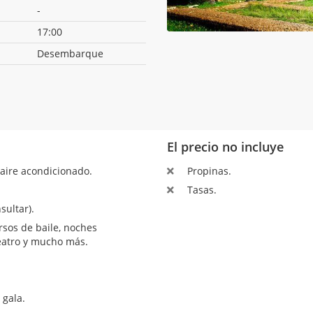
-
17:00
Desembarque
El precio no incluye
aire acondicionado.
Propinas.
Tasas.
sultar).
sos de baile, noches
teatro y mucho más.
 gala.