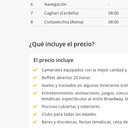
6
Navegación
-
7
Cagliari (Cerdeña)
08:00
8
Civitavecchia (Roma)
08:00
¿Qué incluye el precio?
El precio incluye
Camarotes equipados con la mejor calidad y 
Buffets abiertos 20 horas.
Vuelos y traslados en algunos itinerarios (con
Entretenimiento: animaciones, juegos, concur
temáticas, espectáculos al estilo Broadway, 
Piscinas cubiertas y exteriores.
Clubs para todas las edades.
Bares y discotecas, fiestas temáticas, cena de