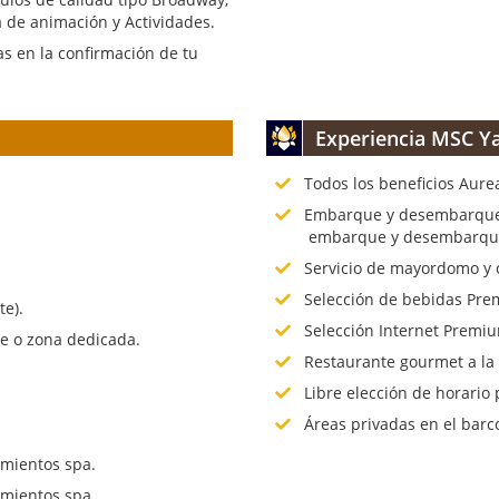
 de animación y Actividades.
s en la confirmación de tu
Experiencia MSC Ya
Todos los beneficios Aure
.
Embarque y desembarque p
embarque y desembarque 
Servicio de mayordomo y 
Selección de bebidas Prem
te).
Selección Internet Premiu
te o zona dedicada.
Restaurante gourmet a la
Libre elección de horario 
Áreas privadas en el barc
mientos spa.
mientos spa.