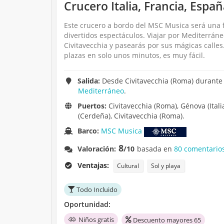
Crucero Italia, Francia, Espa
Este crucero a bordo del MSC Musica será una 
divertidos espectáculos. Viajar por Mediterráneo
Civitavecchia y pasearás por sus mágicas calle
plazas en solo unos minutos, es muy fácil.
Salida:
Desde Civitavecchia (Roma) durante 
Mediterráneo
.
Puertos:
Civitavecchia (Roma), Génova (Italia
(Cerdeña), Civitavecchia (Roma).
Barco:
MSC Musica
8
Valoración:
/10
basada en
80 comentario
Ventajas:
Cultural
Sol y playa
Todo Incluido
Oportunidad:
Niños gratis
Descuento mayores 65