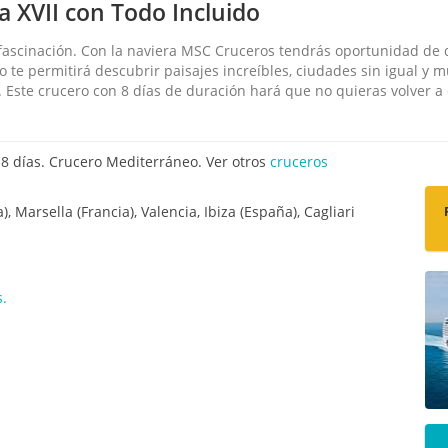
ña XVII con Todo Incluido
fascinación. Con la naviera MSC Cruceros tendrás oportunidad de 
 te permitirá descubrir paisajes increíbles, ciudades sin igual y m
s. Este crucero con 8 días de duración hará que no quieras volver 
8 días. Crucero Mediterráneo. Ver otros
cruceros
), Marsella (Francia), Valencia, Ibiza (España), Cagliari
s.