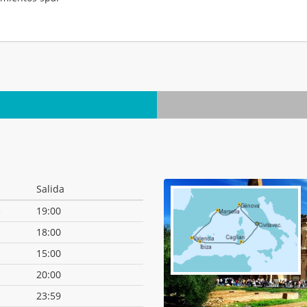
.
Salida
e
19:00
18:00
15:00
20:00
23:59