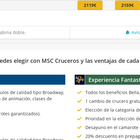
2119€
2159€
abina doble.
Aví
edes elegir con MSC Cruceros y las ventajas de cada
Experiencia Fantas
culos de calidad tipo Broadway,
Todos los beneficios Bella
 de animación, clases de
1 cambio de crucero gratu
Elección de la categoría 
rotes garantizados).
Prioridad en la elección d
Desayuno en el camarote (
20% descuento en prepago
culos de calidad tipo Broadway,