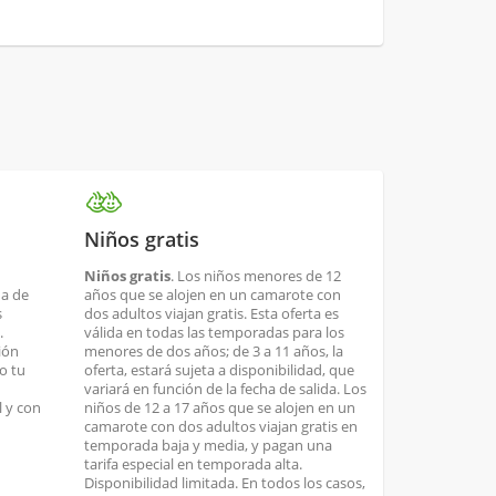
Niños gratis
Niños gratis
. Los niños menores de 12
ha de
años que se alojen en un camarote con
s
dos adultos viajan gratis. Esta oferta es
.
válida en todas las temporadas para los
ión
menores de dos años; de 3 a 11 años, la
o tu
oferta, estará sujeta a disponibilidad, que
variará en función de la fecha de salida. Los
 y con
niños de 12 a 17 años que se alojen en un
camarote con dos adultos viajan gratis en
temporada baja y media, y pagan una
tarifa especial en temporada alta.
Disponibilidad limitada. En todos los casos,