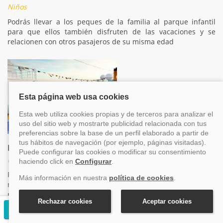
Niños
Podrás llevar a los peques de la familia al parque infantil
para que ellos también disfruten de las vacaciones y se
relacionen con otros pasajeros de su misma edad
Piscinas niños
Niños
Para que tus hijos puedan divertirse en el agua con más
niños de su edad, el Costa Deliziosa tiene una piscina infantil
para que chapoteen todos juntos y se diviertan.
Solicitar presupuesto gratuito