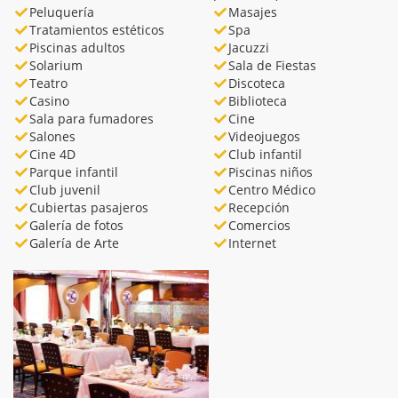
Peluquería
Masajes
Tratamientos estéticos
Spa
Piscinas adultos
Jacuzzi
Solarium
Sala de Fiestas
Teatro
Discoteca
Casino
Biblioteca
Sala para fumadores
Cine
Salones
Videojuegos
Cine 4D
Club infantil
Parque infantil
Piscinas niños
Club juvenil
Centro Médico
Cubiertas pasajeros
Recepción
Galería de fotos
Comercios
Galería de Arte
Internet