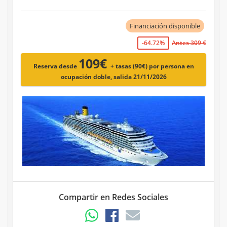
Financiación disponible
-64.72%
Antes 309 €
109€
Reserva desde
+ tasas (90€)
por persona en
ocupación doble, salida 21/11/2026
Compartir en Redes Sociales