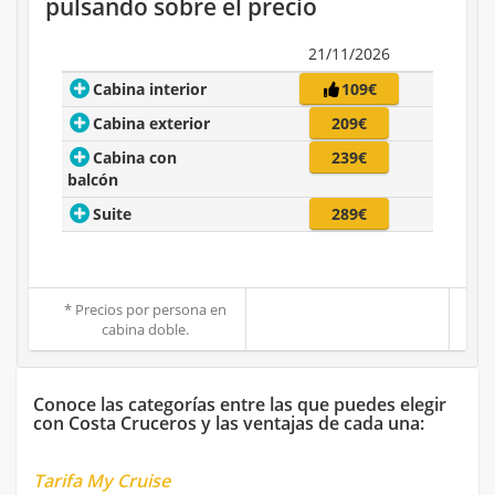
pulsando sobre el precio
21/11/2026
Cabina interior
109€
Cabina exterior
209€
Cabina con
239€
balcón
Suite
289€
* Precios por persona en
cabina doble.
Conoce las categorías entre las que puedes elegir
con Costa Cruceros y las ventajas de cada una:
Tarifa My Cruise