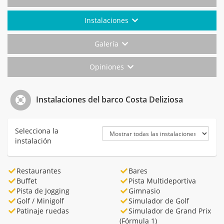
Instalaciones
Galería
Opiniones
Instalaciones del barco Costa Deliziosa
Selecciona la
instalación
Restaurantes
Bares
Buffet
Pista Multideportiva
Pista de Jogging
Gimnasio
Golf / Minigolf
Simulador de Golf
Patinaje ruedas
Simulador de Grand Prix
(Fórmula 1)