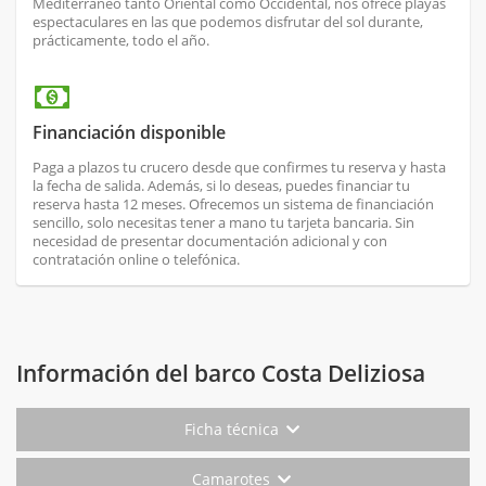
Mediterráneo tanto Oriental como Occidental, nos ofrece playas
espectaculares en las que podemos disfrutar del sol durante,
prácticamente, todo el año.
Financiación disponible
Paga a plazos tu crucero desde que confirmes tu reserva y hasta
la fecha de salida. Además, si lo deseas, puedes financiar tu
reserva hasta 12 meses. Ofrecemos un sistema de financiación
sencillo, solo necesitas tener a mano tu tarjeta bancaria. Sin
necesidad de presentar documentación adicional y con
contratación online o telefónica.
Información del barco Costa Deliziosa
Ficha técnica
Camarotes