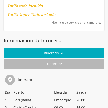
Tarifa todo incluido
Tarifa Super Todo incluido
*No incluido servicio en el camarote.
Información del crucero
Itinerario
Puertos
Itinerario
Día
Puerto
Llegada
Salida
1
Bari (Italia)
Embarque
20:00
2
Corfú (Grecia)
09:00
16:00