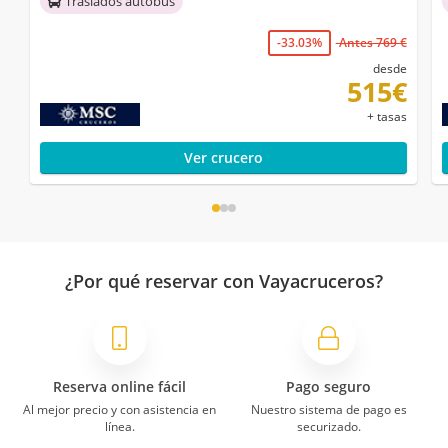
Traslados autobús
-33.03%
Antes 769 €
desde
515€
+ tasas
Ver crucero
¿Por qué reservar con Vayacruceros?
Reserva online fácil
Pago seguro
Al mejor precio y con asistencia en
Nuestro sistema de pago es
línea.
securizado.