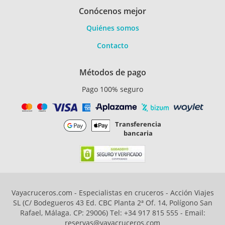
Conócenos mejor
Quiénes somos
Contacto
Métodos de pago
Pago 100% seguro
Transferencia
bancaria
Vayacruceros.com - Especialistas en cruceros - Acción Viajes
SL (C/ Bodegueros 43 Ed. CBC Planta 2ª Of. 14, Polígono San
Rafael, Málaga. CP: 29006) Tel: +34 917 815 555 - Email:
reservas@vayacruceros.com