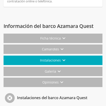
contratación online o telefónica.
Información del barco Azamara Quest
Ficha técnica
Camarotes
Instalaciones
Galería
Opiniones
Instalaciones del barco Azamara Quest