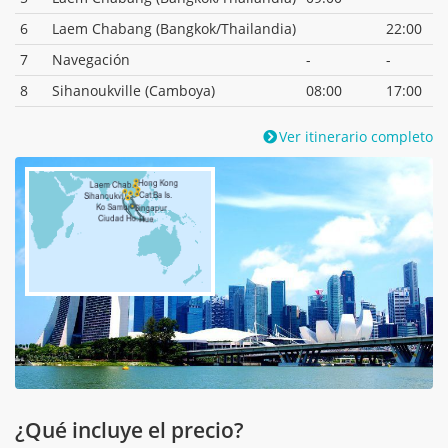
6
Laem Chabang (Bangkok/Thailandia)
22:00
7
Navegación
-
-
8
Sihanoukville (Camboya)
08:00
17:00
Ver itinerario completo
¿Qué incluye el precio?