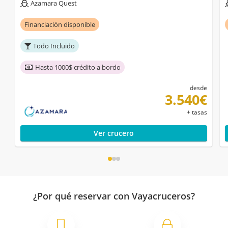
Azamara Quest
Financiación disponible
Todo Incluido
Hasta 1000$ crédito a bordo
desde
3.540€
+ tasas
Ver crucero
¿Por qué reservar con Vayacruceros?