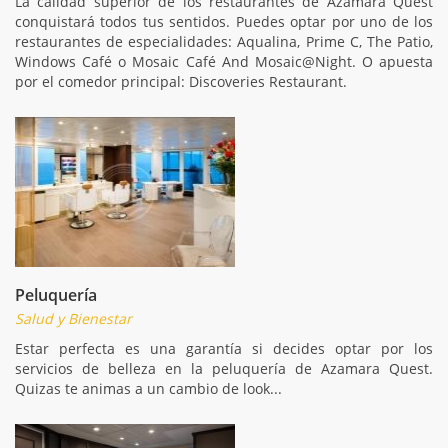
La calidad superior de los restaurantes de Azamara Quest
conquistará todos tus sentidos. Puedes optar por uno de los
restaurantes de especialidades: Aqualina, Prime C, The Patio,
Windows Café o Mosaic Café And Mosaic@Night. O apuesta
por el comedor principal: Discoveries Restaurant.
Peluquería
Salud y Bienestar
Estar perfecta es una garantía si decides optar por los
servicios de belleza en la peluquería de Azamara Quest.
Quizas te animas a un cambio de look...