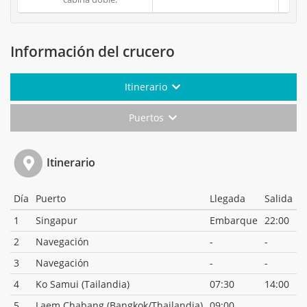
Información del crucero
Itinerario
Puertos
Itinerario
Día
Puerto
Llegada
Salida
1
Singapur
Embarque
22:00
2
Navegación
-
-
3
Navegación
-
-
4
Ko Samui (Tailandia)
07:30
14:00
5
Laem Chabang (Bangkok/Thailandia)
09:00