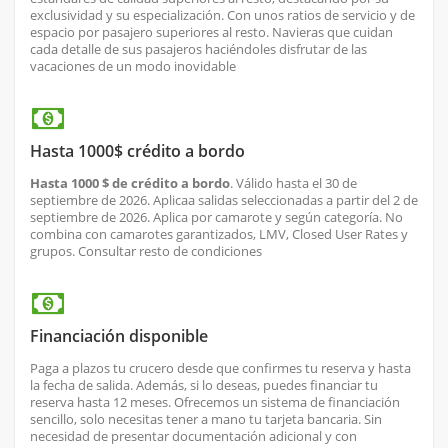
exclusividad y su especialización. Con unos ratios de servicio y de
espacio por pasajero superiores al resto. Navieras que cuidan
cada detalle de sus pasajeros haciéndoles disfrutar de las
vacaciones de un modo inovidable
Hasta 1000$ crédito a bordo
Hasta 1000 $ de crédito a bordo
. Válido hasta el 30 de
septiembre de 2026. Aplica
a salidas seleccionadas a partir del 2 de
septiembre de 2026. Aplica por camarote y según categoría. No
combina con camarotes garantizados, LMV, Closed User Rates y
grupos. Consultar resto de condiciones
Financiación disponible
Paga a plazos tu crucero desde que confirmes tu reserva y hasta
la fecha de salida. Además, si lo deseas, puedes financiar tu
reserva hasta 12 meses. Ofrecemos un sistema de financiación
sencillo, solo necesitas tener a mano tu tarjeta bancaria. Sin
necesidad de presentar documentación adicional y con