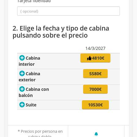
Tarjeta fidelidad
2. Elige la fecha y tipo de cabina
pulsando sobre el precio
14/3/2027
Cabina
4810€
interior
Cabina
5580€
exterior
Cabina con
7000€
balcón
Suite
10530€
* Precios por persona en
cabina doble.