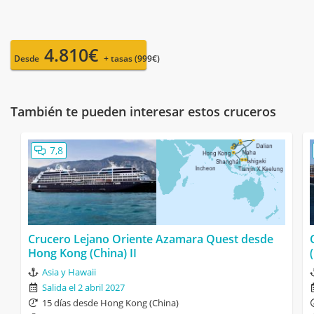
4.810€
Desde
+ tasas (999€)
También te pueden interesar estos cruceros
7,8
Crucero Lejano Oriente Azamara Quest desde
Hong Kong (China) II
Asia y Hawaii
Salida el 2 abril 2027
15 días desde Hong Kong (China)