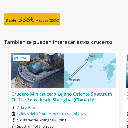
338€
Desde
+ tasas (253€)
También te pueden interesar estos cruceros
¡Nuevo!
Crucero Minicrucero Lejano Oriente Spectrum
Of The Seas desde Shanghái (China) IV
Asia y Hawaii
Salidas del 9 febrero 2027 al 15 abril 2028
5 días desde Shanghái (China)
Spectrum of the Seas