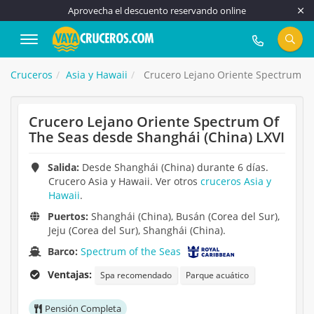
Aprovecha el descuento reservando online
917 815 555
Cruceros
Asia y Hawaii
Crucero Lejano Oriente Spectrum Of
Crucero Lejano Oriente Spectrum Of
The Seas desde Shanghái (China) LXVI
Salida:
Desde Shanghái (China) durante 6 días.
Crucero Asia y Hawaii. Ver otros
cruceros Asia y
Hawaii
.
Puertos:
Shanghái (China), Busán (Corea del Sur),
Jeju (Corea del Sur), Shanghái (China).
Barco:
Spectrum of the Seas
Ventajas:
Spa recomendado
Parque acuático
Pensión Completa