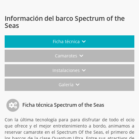
Información del barco Spectrum of the
Seas
Ficha técnica
Camarotes
Instalaciones
Galería
Ficha técnica Spectrum of the Seas
Con la última tecnología para para disfrutar de todo el ocio
que ofrece y el mejor entretenimiento a bordo, animamos a
reservar camarote en el Spectrum Of the Seas, el primero de
los barcos de la clase Quantum Ultra. Entre sus atractivos de