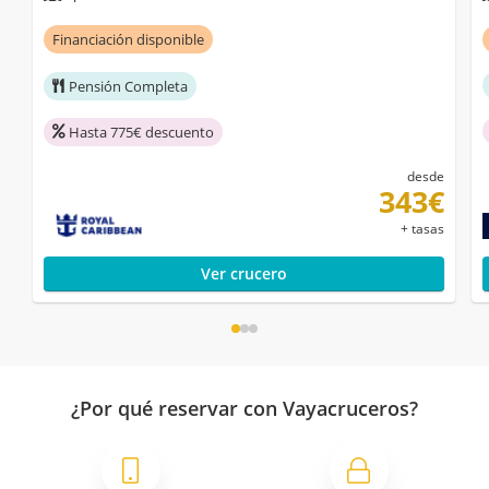
Financiación disponible
Pensión Completa
Hasta 775€ descuento
desde
343€
+ tasas
Ver crucero
¿Por qué reservar con Vayacruceros?