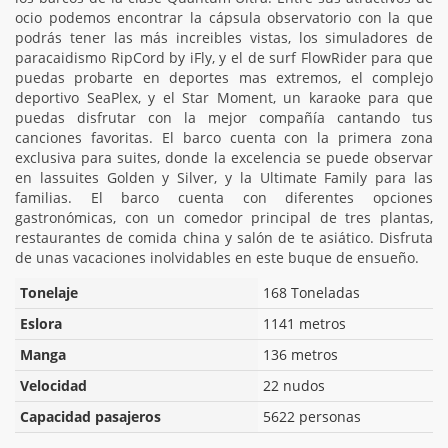
ocio podemos encontrar la cápsula observatorio con la que
podrás tener las más increibles vistas, los simuladores de
paracaidismo RipCord by iFly, y el de surf FlowRider para que
puedas probarte en deportes mas extremos, el complejo
deportivo SeaPlex, y el Star Moment, un karaoke para que
puedas disfrutar con la mejor compañía cantando tus
canciones favoritas. El barco cuenta con la primera zona
exclusiva para suites, donde la excelencia se puede observar
en lassuites Golden y Silver, y la Ultimate Family para las
familias. El barco cuenta con diferentes opciones
gastronómicas, con un comedor principal de tres plantas,
restaurantes de comida china y salón de te asiático. Disfruta
de unas vacaciones inolvidables en este buque de ensueño.
Tonelaje
168 Toneladas
Eslora
1141 metros
Manga
136 metros
Velocidad
22 nudos
Capacidad pasajeros
5622 personas