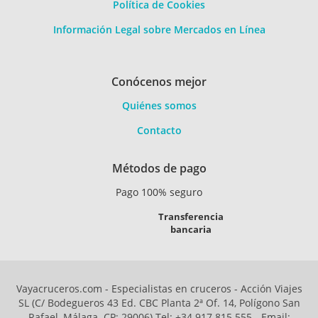
Política de Cookies
Información Legal sobre Mercados en Línea
Conócenos mejor
Quiénes somos
Contacto
Métodos de pago
Pago 100% seguro
Transferencia
bancaria
Vayacruceros.com - Especialistas en cruceros - Acción Viajes
SL (C/ Bodegueros 43 Ed. CBC Planta 2ª Of. 14, Polígono San
Rafael, Málaga. CP: 29006) Tel: +34 917 815 555 - Email: