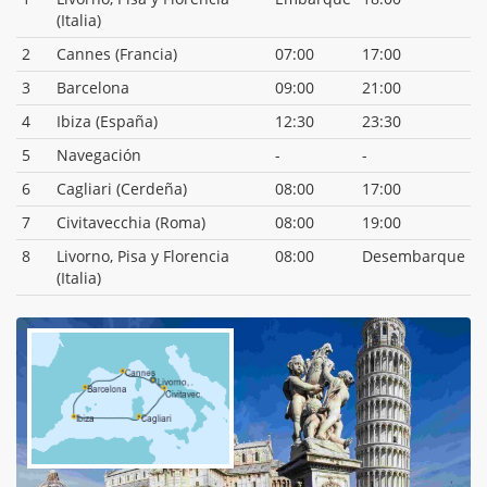
(Italia)
2
Cannes (Francia)
07:00
17:00
3
Barcelona
09:00
21:00
4
Ibiza (España)
12:30
23:30
5
Navegación
-
-
6
Cagliari (Cerdeña)
08:00
17:00
7
Civitavecchia (Roma)
08:00
19:00
8
Livorno, Pisa y Florencia
08:00
Desembarque
(Italia)