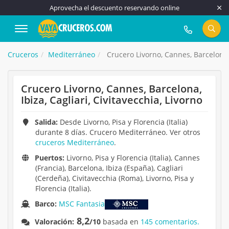
Aprovecha el descuento reservando online
917 815 555
Cruceros
Mediterráneo
Crucero Livorno, Cannes, Barcelona, I
Crucero Livorno, Cannes, Barcelona,
Ibiza, Cagliari, Civitavecchia, Livorno
Salida:
Desde Livorno, Pisa y Florencia (Italia)
durante 8 días. Crucero Mediterráneo. Ver otros
cruceros Mediterráneo
.
Puertos:
Livorno, Pisa y Florencia (Italia), Cannes
(Francia), Barcelona, Ibiza (España), Cagliari
(Cerdeña), Civitavecchia (Roma), Livorno, Pisa y
Florencia (Italia).
Barco:
MSC Fantasia
8,2
Valoración:
/10
basada en
145 comentarios.