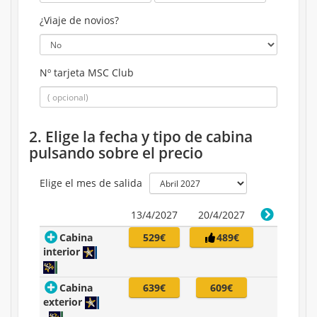
¿Viaje de novios?
Nº tarjeta MSC Club
2. Elige la fecha y tipo de cabina
pulsando sobre el precio
Elige el mes de salida
13/4/2027
20/4/2027
Cabina
529€
489€
interior
Cabina
639€
609€
exterior