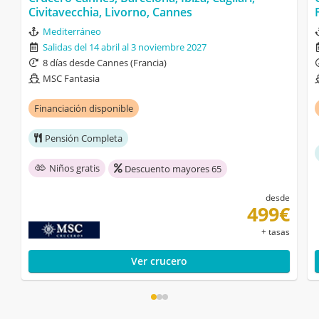
Civitavecchia, Livorno, Cannes
Mediterráneo
Salidas del 14 abril al 3 noviembre 2027
8 días desde Cannes (Francia)
MSC Fantasia
Financiación disponible
Pensión Completa
Niños gratis
Descuento mayores 65
desde
499€
+ tasas
Ver crucero