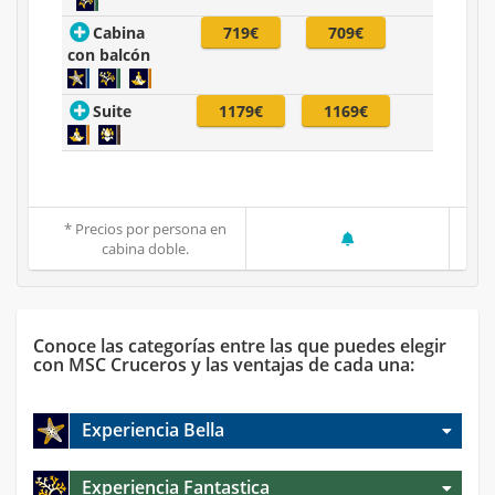
Cabina
719€
709€
con balcón
Suite
1179€
1169€
* Precios por persona en
cabina doble.
Conoce las categorías entre las que puedes elegir
con MSC Cruceros y las ventajas de cada una:
Experiencia Bella
Experiencia Fantastica