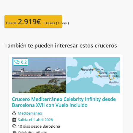
2.919€
Desde
+ tasas ( Cons.)
También te pueden interesar estos cruceros
8,2
Crucero Mediterráneo Celebrity Infinity desde
Barcelona XVII con Vuelo Incluido
Mediterráneo
Salida el 1 abril 2028
10 días desde Barcelona
Celebrity Infinity