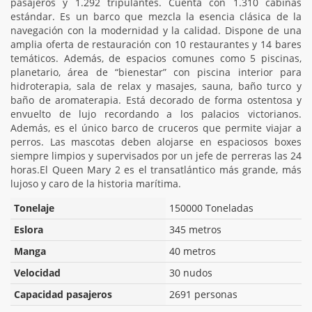
pasajeros y 1.292 tripulantes. Cuenta con 1.310 cabinas
estándar. Es un barco que mezcla la esencia clásica de la
navegación con la modernidad y la calidad. Dispone de una
amplia oferta de restauración con 10 restaurantes y 14 bares
temáticos. Además, de espacios comunes como 5 piscinas,
planetario, área de “bienestar” con piscina interior para
hidroterapia, sala de relax y masajes, sauna, baño turco y
baño de aromaterapia. Está decorado de forma ostentosa y
envuelto de lujo recordando a los palacios victorianos.
Además, es el único barco de cruceros que permite viajar a
perros. Las mascotas deben alojarse en espaciosos boxes
siempre limpios y supervisados por un jefe de perreras las 24
horas.El Queen Mary 2 es el transatlántico más grande, más
lujoso y caro de la historia marítima.
Tonelaje
150000 Toneladas
Eslora
345 metros
Manga
40 metros
Velocidad
30 nudos
Capacidad pasajeros
2691 personas