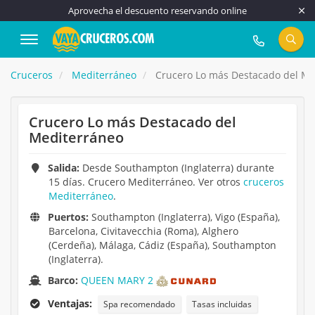
Aprovecha el descuento reservando online
917 815 555
Cruceros
Mediterráneo
Crucero Lo más Destacado del Me
Crucero Lo más Destacado del
Mediterráneo
Salida:
Desde Southampton (Inglaterra) durante
15 días. Crucero Mediterráneo. Ver otros
cruceros
Mediterráneo
.
Puertos:
Southampton (Inglaterra), Vigo (España),
Barcelona, Civitavecchia (Roma), Alghero
(Cerdeña), Málaga, Cádiz (España), Southampton
(Inglaterra).
Barco:
QUEEN MARY 2
Ventajas:
Spa recomendado
Tasas incluidas