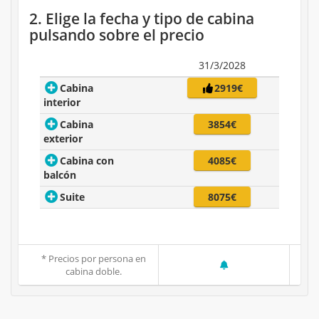
2. Elige la fecha y tipo de cabina
pulsando sobre el precio
31/3/2028
Cabina
2919€
interior
Cabina
3854€
exterior
Cabina con
4085€
balcón
Suite
8075€
* Precios por persona en
cabina doble.