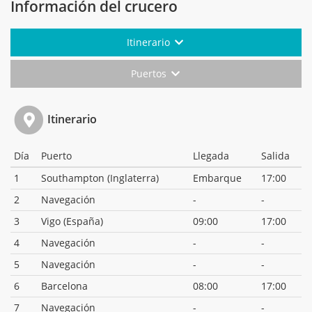
Información del crucero
Itinerario
Puertos
Itinerario
Día
Puerto
Llegada
Salida
1
Southampton (Inglaterra)
Embarque
17:00
2
Navegación
-
-
3
Vigo (España)
09:00
17:00
4
Navegación
-
-
5
Navegación
-
-
6
Barcelona
08:00
17:00
7
Navegación
-
-