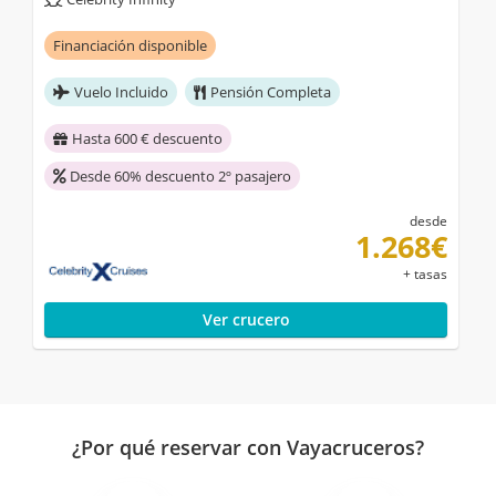
Financiación disponible
Vuelo Incluido
Pensión Completa
Hasta 600 € descuento
Desde 60% descuento 2º pasajero
desde
1.268€
+ tasas
Ver crucero
¿Por qué reservar con Vayacruceros?