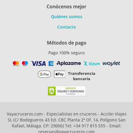
Conócenos mejor
Quiénes somos
Contacto
Métodos de pago
Pago 100% seguro
Transferencia
bancaria
Vayacruceros.com - Especialistas en cruceros - Acción Viajes
SL (C/ Bodegueros 43 Ed. CBC Planta 2ª Of. 14, Polígono San
Rafael, Málaga. CP: 29006) Tel: +34 917 815 555 - Email:
reservas@vayacruceros.com