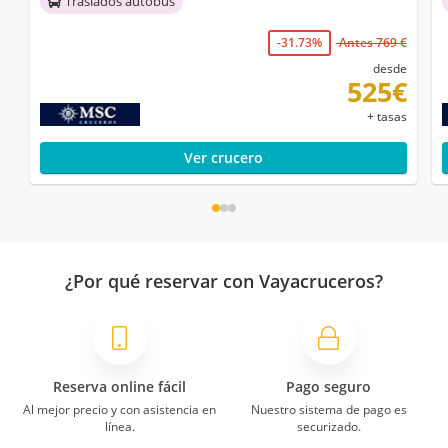
Traslados autobús
-31.73%
Antes 769 €
desde
525€
+ tasas
Ver crucero
¿Por qué reservar con Vayacruceros?
Reserva online fácil
Pago seguro
Al mejor precio y con asistencia en
Nuestro sistema de pago es
línea.
securizado.