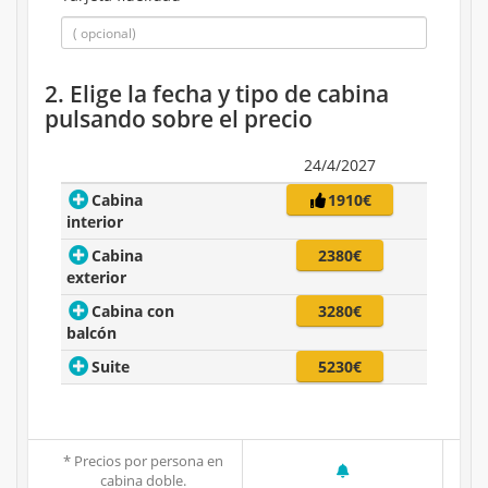
2. Elige la fecha y tipo de cabina
pulsando sobre el precio
24/4/2027
Cabina
1910€
interior
Cabina
2380€
exterior
Cabina con
3280€
balcón
Suite
5230€
* Precios por persona en
cabina doble.