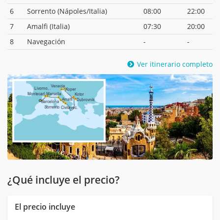
6
Sorrento (Nápoles/Italia)
08:00
22:00
7
Amalfi (Italia)
07:30
20:00
8
Navegación
-
-
Ver itinerario completo
¿Qué incluye el precio?
El precio incluye